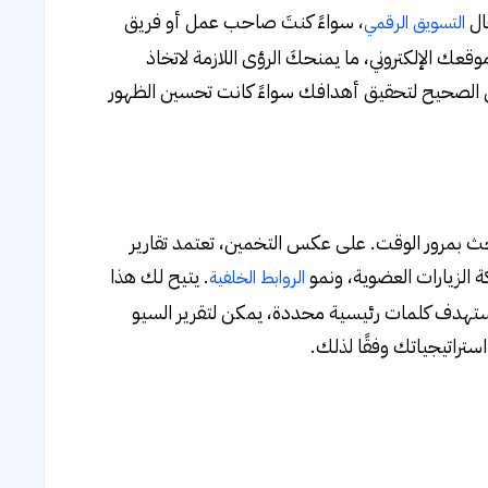
، سواءً كنتَ صاحب عمل أو فريق
التسويق الرقمي
 الإلكتروني، ما يمنحكَ الرؤى اللازمة لاتخاذ
ريق الصحيح لتحقيق أهدافك سواءً كانت تحسين الظهور
حث بمرور الوقت. على عكس التخمين، تعتمد تقارير
الزيارات العضوية، ونمو
. يتيح لك هذا
الروابط الخلفية
تستهدف كلمات رئيسية محددة، يمكن لتقرير السيو
تراتيجياتك وفقًا لذلك.