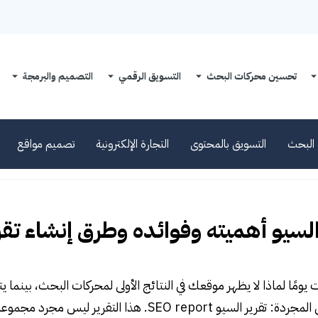
تحسين محركات البحث
التسويق الرقمي
التصميم والبرمجة
البحث
التسويق بالمحتوى
التجارة الإلكترونية
تصميم مواقع
السيو أهميته وفوائده وطرق إنشاء ت
يومًا لماذا لا يظهر موقعك في النتائج الأولى لمحركات البحث، بينما
تراها بالعين المجردة: تقرير السيو SEO report. 