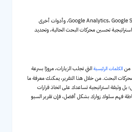
يعتمد هذا التقرير على جمع البيانات من مصادر مختلفة مثل Google Analytics، Google Search Console، وأدوات أخرى
هو تقييم مدى فعالية استراتيجية تحسين محركات البحث الحالية، وتحديد
 من
التي تجلب الزيارات، مرورًا بسرعة
الكلمات الرئيسية
حركات البحث. من خلال هذا التقرير، يمكنك معرفة ما
 بل وثيقة استراتيجية تساعدك على اتخاذ قرارات
اطة فهم سلوك زوارك بشكل أفضل، فإن تقرير السيو