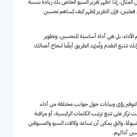
المثال، إذا أظهر تقرير السيو الخاص بك زيادة بنسبة
اء فعليين، فإن التقرير يُظهر كيف يُساهم تحسين
 الأداء، بل هي أداة أساسية للتحسين، وتطوير
نك تتتبع التقدم وتُمهّد الطريق أيضًا لنجاح أعمالك
نوعة، صُممت كل منها لتوفير رؤى وبيانات حول جوانب مختلفة من أداء
ت تركز على تتبع ترتيب الكلمات الرئيسية، أو مراقبة
شيوعًا، والتي يمكن أن تساعد وكالات السيو والمسوقين
ين أدائهم.