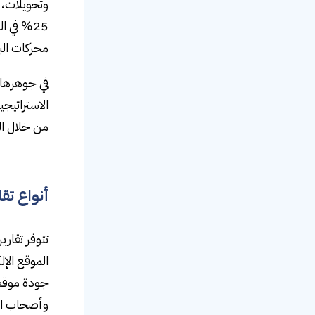
وتحويلات، 
25% في 
محركات ال
في جوهرها،
الاستراتيجي
من خلال ال
أنواع تق
الموقع الإل
جودة موقعك
وأصحاب الم