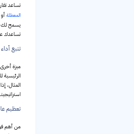
تساعد تقار
أو 
المعطلة
يسمح لك بإ
تساعدك عل
تتبع أداء
ميزة أخرى 
الرئيسية ل
المثال، إذ
استراتيجيت
تعظيم عائ
من أهم فوا