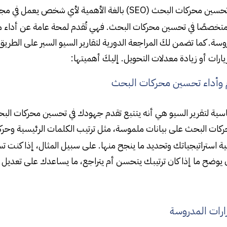
ات البحث (SEO) بالغة الأهمية لأي شخص يعمل في مجال
تخصصًا في تحسين محركات البحث. فهي تُقدم لمحة عامة عن أداء موقعك
وسة. كما تضمن لكَ المراجعة الدورية لتقارير السيو السير على الط
زيارات أو زيادة معدلات التحويل. إليكَ أهميتها:
م وأداء تحسين محركات البحث
ساسية لتقرير السيو هي أنه يتتبع تقدم جهودك في تحسين محركات الب
ات البحث على بيانات ملموسة، مثل ترتيب الكلمات الرئيسية وحركة 
ة استراتيجياتك وتحديد ما ينجح منها. على سبيل المثال، إذا كنت 
يوضح ما إذا كان ترتيبك يتحسن أم يتراجع، ما يساعدك على تعديل اس
رارات المدروسة