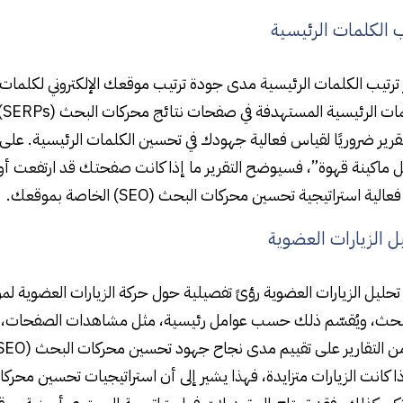
يب الكلمات الرئيسية
 ترتيب الكلمات الرئيسية مدى جودة ترتيب موقعك الإلكتروني لكلمات رئ
مو
لتقرير ضروريًا لقياس فعالية جهودك في تحسين الكلمات الرئيسية. عل
ماكينة قهوة”، فسيوضح التقرير ما إذا كانت صفحتك قد ارتفعت أو 
ية استراتيجية تحسين محركات البحث (SEO) الخاصة بموقعك.
يل الزيارات العضوية
 تحليل الزيارات العضوية رؤىً تفصيلية حول حركة الزيارات العضوية 
بحث، ويُقسّم ذلك حسب عوامل رئيسية، مثل مشاهدات الصفحات، وا