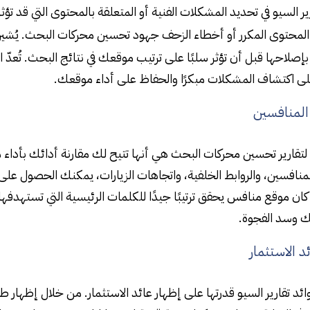
ير السيو في تحديد المشكلات الفنية أو المتعلقة بالمحتوى التي قد تؤ
المحتوى المكرر أو أخطاء الزحف جهود تحسين محركات البحث. يُشير
صلاحها قبل أن تؤثر سلبًا على ترتيب موقعك في نتائج البحث. تُعدّ 
ى اكتشاف المشكلات مبكرًا والحفاظ على أداء موقعك.
 المنافسين
لتقارير تحسين محركات البحث هي أنها تتيح لك مقارنة أدائك بأدا
لمنافسين، والروابط الخلفية، واتجاهات الزيارات، يمكنك الحصول ع
ا كان موقع منافس يحقق ترتيبًا جيدًا للكلمات الرئيسية التي تستهدف
ك وسد الفجوة.
د الاستثمار
ئد تقارير السيو قدرتها على إظهار عائد الاستثمار. من خلال إظهار