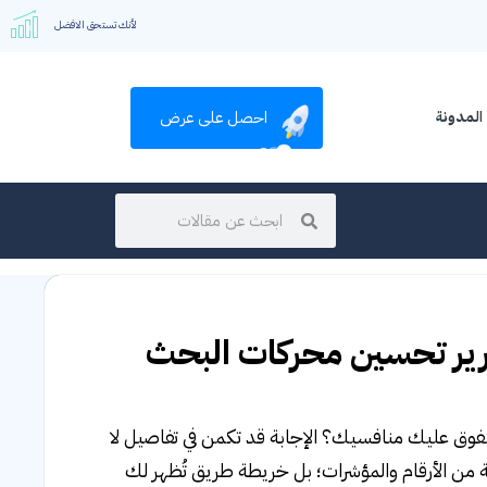
لأنك تستحق الافضل
احصل على عرض
المدونة
قرير تحسين محركات البحث
 يتفوق عليك منافسيك؟ الإجابة قد تكمن في تفاصيل لا
هذا التقرير ليس مجرد مجموعة من الأرقام والمؤشرات؛ بل خريطة طريق تُظهر لك