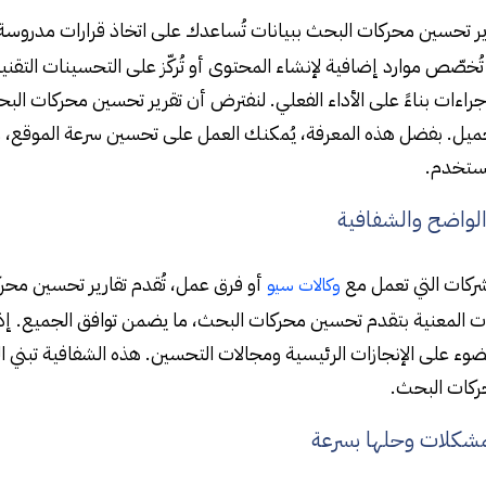
ارير تحسين محركات البحث ببيانات تُساعدك على اتخاذ قرارات مدروس
تُخصّص موارد إضافية لإنشاء المحتوى أو تُركّز على التحسينات التقن
إجراءات بناءً على الأداء الفعلي. لنفترض أن تقرير تحسين محركات
ميل. بفضل هذه المعرفة، يُمكنك العمل على تحسين سرعة الموقع، ما 
مستخدم.
لواضح والشفافية
شركات التي تعمل مع
أو فرق عمل، تُقدم تقارير تحسين محرك
وكالات سيو
ت المعنية بتقدم تحسين محركات البحث، ما يضمن توافق الجميع. إذا كن
ضوء على الإنجازات الرئيسية ومجالات التحسين. هذه الشفافية تبني 
كات البحث.
مشكلات وحلها بسرعة