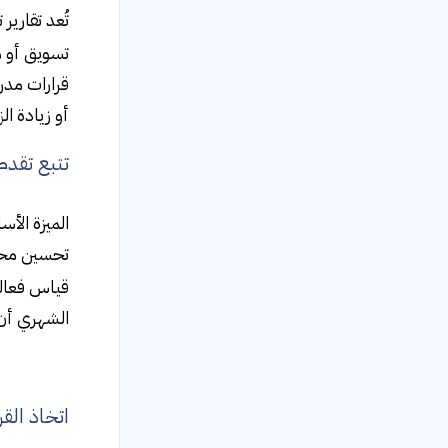
تُعد تقارير تحسين محرك
تسويق أو م
قرارات مدر
أو زيادة ال
تتبع تقد
الميزة الأ
تحسين محرك
قياس فعالي
الشهري أن 
اتخاذ الق