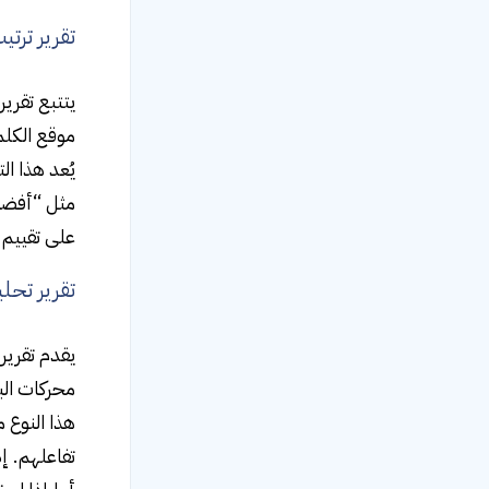
تقرير ترت
يتتبع تقرير
يُعد هذا ا
مثل “أفضل 
على تقييم فعال
تقرير تحل
يقدم تقرير
محركات ال