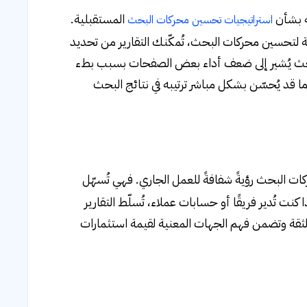
ة بشأن
المستقبلية.
استراتيجيات تحسين محركات البحث
ية لتحسين محركات البحث، تُمكّنك التقارير من تحديد
 البحث يُشير إلى ضعف أداء بعض الصفحات بسبب بطء
قد يُحسّن بشكل مباشر ترتيبه في نتائج البحث
ات البحث رؤيةً شفافةً للعمل الجاري. فهي تُسهّل
ت تُدير فريقًا أو حسابات عملاء، تُسلّط التقارير
الثقة وتضمن فهم الجهات المعنية لقيمة استثمارات