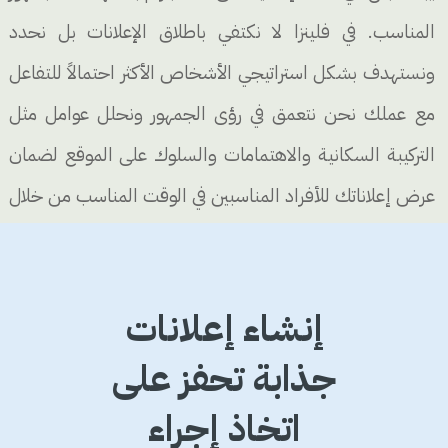
المناسب. في فلينزا لا نكتفي باطلاق الإعلانات بل نحدد
ونستهدف بشكل استراتيجي الأشخاص الأكثر احتمالاً للتفاعل
مع عملك نحن نتعمق في رؤى الجمهور ونحلل عوامل مثل
التركيبة السكانية والاهتمامات والسلوك على الموقع لضمان
عرض إعلاناتك للأفراد المناسبين في الوقت المناسب من خلال
الوصول إلى الأشخاص المهتمين بالفعل بعروضك نساعدك
على تحويل النقرات إلى عملاء فعليين لتحقيق عوائد أعلى على
إنشاء إعلانات
إنفاقك الإعلاني
جذابة تحفز على
اتخاذ إجراء