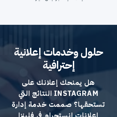
حلول وخدمات إعلانية
إحترافية
هل يمنحك إعلانك على
INSTAGRAM النتائج التي
تستحقها؟ صممت خدمة إدارة
إعلانات إنستجرام فى فلينزا