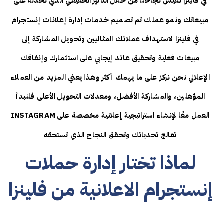
في فلينزا نقيس نجاحنا من خلال التأثير الحقيقي الذي نحدثه على
مبيعاتك ونمو عملك تم تصميم خدمات إدارة إعلانات إنستجرام
في فلينزا لاستهداف عملائك المثاليين وتحويل المشاركة إلى
مبيعات فعلية وتحقيق عائد إيجابي على استثمارك وإنفاقك
الإعلاني نحن نركز على ما يهمك أكثر وهذا يعني المزيد من العملاء
المؤهلين، والمشاركة الأفضل، ومعدلات التحويل الأعلى فلنبدأ
العمل معًا لإنشاء استراتيجية إعلانية مخصصة على INSTAGRAM
تعالج تحدياتك وتحقق النجاح الذي تستحقه
لماذا تختار إدارة حملات
إنستجرام الاعلانية من فلينزا