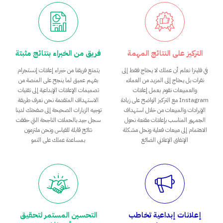
التركيز على النتائج المهمة
فريق من الخبراء بنتائج مثبتة
في فلينزا نعلم أن عملك لا يحتاج فقط إلى
يتمتع فريقنا من خبراء إعلانات إنستجرام
نقرات بل يحتاج إلى المزيد من العملاء
بفهم عميق لما ينجح على المنصة من
والعمبيعات نقوم بعمل إعلانات
تصميمات الإعلانات الإبداعية إلى تقنيات
Instagram مع التركيز الواضح على زيادة
الاستهداف المتقدمة نحن نعرف طريقة
الإيرادات والمبيعات من خلال استهداف
توجيه الزيارات الصحيحة إلى صفحتك لدينا
الجمهور المناسب بإعلانات مقنعة نحول
سجل جيد بالحملات الناجحة التي حققت
الاهتمام إلى مبيعات فعلية ونحل مشكلة
نتائج قابلة للقياس ونحن ملتزمون
الإنفاق الإعلاني الضائع
بمساعدة عملك على النمو
إعلانات إبداعية تخاطب
التحسين المستمر لتحقيق