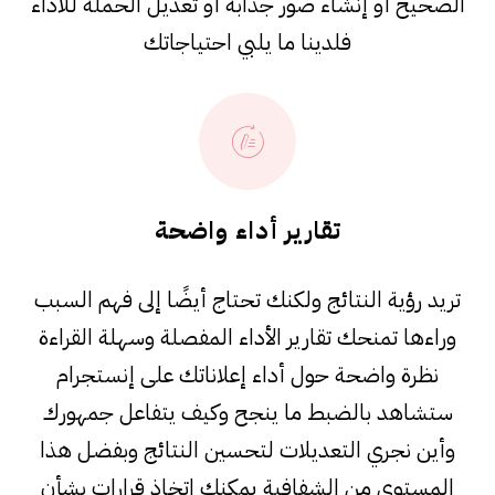
الصحيح أو إنشاء صور جذابة أو تعديل الحملة للأداء
فلدينا ما يلبي احتياجاتك
تقارير أداء واضحة
تريد رؤية النتائج ولكنك تحتاج أيضًا إلى فهم السبب
وراءها تمنحك تقارير الأداء المفصلة وسهلة القراءة
نظرة واضحة حول أداء إعلاناتك على إنستجرام
ستشاهد بالضبط ما ينجح وكيف يتفاعل جمهورك
وأين نجري التعديلات لتحسين النتائج وبفضل هذا
المستوى من الشفافية يمكنك اتخاذ قرارات بشأن