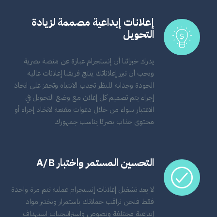
إعلانات إبداعية مصممة لزيادة
التحويل
يدرك خبرائنا أن إنستجرام عبارة عن منصة بصرية
ويجب أن تبرز إعلاناتك ينتج فريقنا إعلانات عالية
الجودة وجذابة للنظر تجذب الانتباه وتحفز على اتخاذ
إجراء يتم تصميم كل إعلان مع وضع التحويل في
الاعتبار سواء من خلال دعوات مقنعة لاتخاذ إجراء أو
محتوى جذاب بصريًا يناسب جمهورك
التحسين المستمر واختبار A/B
لا يعد تشغيل إعلانات إنستجرام عملية تتم مرة واحدة
فقط فنحن نراقب حملاتك باستمرار ونختبر مواد
إبداعية مختلفة ونصوص واستراتيجيات استهداف