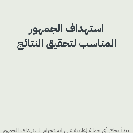
استهداف الجمهور
المناسب لتحقيق النتائج
يبدأ نجاح أي حملة إعلانية على انستجرام باستهداف الجمهور