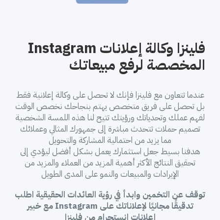
فلينزا وكالة إعلانات Instagram
المخصصة لرفع مبيعاتك
عندما تتعاون مع فلينزا فإنك لا تحصل على وكالة إعلانية فقط
بل تحصل على فريق متخصص يهتم بنجاحك نخصص الوقت
لفهم عملك وتحدياتك ورؤيتك تتيح لنا هذه اللمسة الشخصية
تصميم حملات تتحدث مباشرة إلى جمهورك المثالي وعملائك
مما يزيد من احتمالية المشاركة والتحويل
هدفنا بسيط جعل استثمارك يعمل بشكل أفضل ليؤدي إلى
تحقيق النتائج الأكثر أهمية المزيد من العملاء والمزيد من
الإيرادات والمبيعات والنمو على المدى الطويل
توقف عن التخمين وابدأ في رؤية العائدات الحقيقية اطلب
تدقيقًا مجانيًا لإعلاناتك على Instagram مع خبير
إعلانات إنستجرام من فلينزا