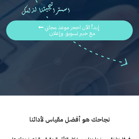
إبدأ الآن احجز موعد مجاني
مع خبير تسويق وإعلان
نجاحك هو أفضل مقياس لأدائنا