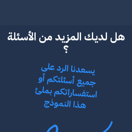
هل لديك المزيد من الأسئلة
؟
ي
سعدنا الرد على
استف
جميع أسئلتكم أو
ساراتكم بملئ
هذا النموذج