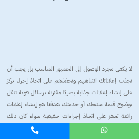
لا يكفي مجرد الوصول إلى الجمهور المناسب بل يجب أن
تجذب إعلاناتك انتباههم وتحفذهم على اتخاذ إجراء نركز
على إنشاء إعلانات جذابة بصريًا مقترنة برسائل قوية تنقل
بوضوح قيمة منتجك أو خدمتك هدفنا هو إنشاء إعلانات
رائعة تحفز على اتخاذ إجراءات حقيقية سواء كان ذلك
إجراء عملية شراء أو الاشتراك في خدمتك وهذا يضمن أن