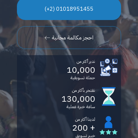
01018951455 (2+)
احجز مكالمة مجانية
ندير أكثر من
10,000
حملة تسويقية
نفتخر بأكثر من
130,000
ساعة خبرة عملية
لدينا أكثر من
+ 200
خبير تسويق