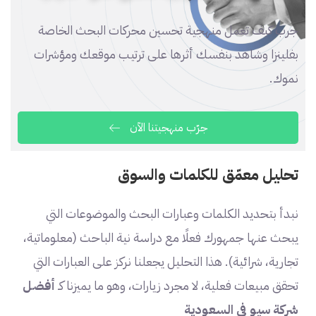
جرب كيف تعمل منهجية تحسين محركات البحث الخاصة
بفلينزا وشاهد بنفسك أثرها على ترتيب موقعك ومؤشرات
نموك.
جرّب منهجيتنا الآن
تحليل معمّق للكلمات والسوق
نبدأ بتحديد الكلمات وعبارات البحث والموضوعات التي
يبحث عنها جمهورك فعلًا مع دراسة نية الباحث (معلوماتية،
تجارية، شرائية). هذا التحليل يجعلنا نركز على العبارات التي
تحقق مبيعات فعلية، لا مجرد زيارات، وهو ما يميزنا كـ
أفضل
شركة سيو في السعودية