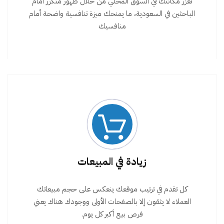
تعزز مكانتك في السوق المحلي من خلال ظهور متكرر أمام
الباحثين في السعودية، ما يمنحك ميزة تنافسية واضحة أمام
منافسيك
زيادة في المبيعات
كل تقدم في ترتيب موقعك ينعكس على حجم مبيعاتك
العملاء لا يثقون إلا بالصفحات الأولى ووجودك هناك يعني
فرص بيع أكبر كل يوم.