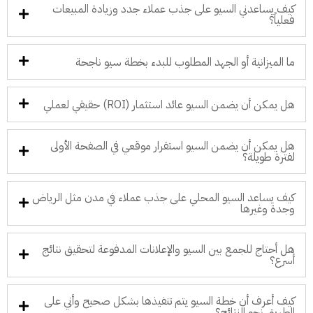
كيف يساعدني السيو على جذب عملاء جدد وزيادة المبيعات
فعلياً؟
ما الميزانية أو الجهد المطلوب للبدء بخطة سيو ناجحة
هل يمكن أن يضمن السيو عائد استثمار (ROI) حقيقي لعملي
هل يمكن أن يضمن السيو استقرار موقعي في الصفحة الأولى
لفترة طويلة؟
كيف يساعد السيو المحلي على جذب عملاء في مدن مثل الرياض
وجدة وغيرها
هل أحتاج للجمع بين السيو والإعلانات المدفوعة لتحقيق نتائج
أسرع؟
كيف أعرف أن خطة السيو يتم تنفيذها بشكل صحيح وأني على
الطريق نحو النتائج؟