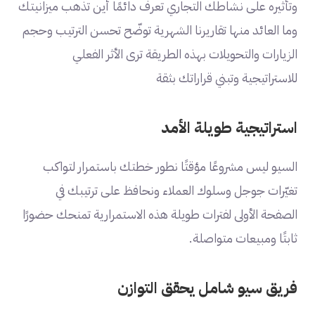
وتأثيره على نشاطك التجاري تعرف دائمًا أين تذهب ميزانيتك
وما العائد منها تقاريرنا الشهرية توضّح تحسن الترتيب وحجم
الزيارات والتحويلات بهذه الطريقة ترى الأثر الفعلي
للاستراتيجية وتبني قراراتك بثقة
استراتيجية طويلة الأمد
السيو ليس مشروعًا مؤقتًا نطور خطتك باستمرار لتواكب
تغيّرات جوجل وسلوك العملاء ونحافظ على ترتيبك في
الصفحة الأولى لفترات طويلة هذه الاستمرارية تمنحك حضورًا
ثابتًا ومبيعات متواصلة.
فريق سيو شامل يحقق التوازن