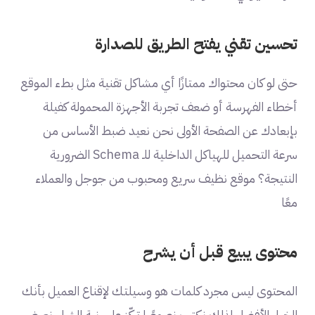
تحسين تقني يفتح الطريق للصدارة
حتى لو كان محتواك ممتازًا أي مشاكل تقنية مثل بطء الموقع
أخطاء الفهرسة أو ضعف تجربة الأجهزة المحمولة كفيلة
بإبعادك عن الصفحة الأولى نحن نعيد ضبط الأساس من
سرعة التحميل للهياكل الداخلية للـ Schema الضرورية
النتيجة؟ موقع نظيف سريع ومحبوب من جوجل والعملاء
معًا
محتوى يبيع قبل أن يشرح
المحتوى ليس مجرد كلمات هو وسيلتك لإقناع العميل بأنك
الخيار الأفضل لذلك نكتب نصوصًا تركّز على نية الشراء نعرض