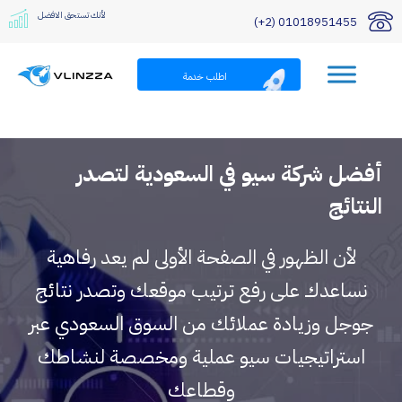
لأنك تستحق الافضل
01018951455 (2+)
اطلب خدمة
أفضل شركة سيو في السعودية لتصدر
النتائج
لأن الظهور في الصفحة الأولى لم يعد رفاهية
نساعدك على رفع ترتيب موقعك وتصدر نتائج
جوجل وزيادة عملائك من السوق السعودي عبر
استراتيجيات سيو عملية ومخصصة لنشاطك
وقطاعك