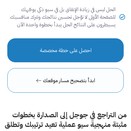
الحل ليس في زيادة الإنفاق بل في سيو ذكي يوجّهك
للصفحة الأولى لا تؤجل تحسين نتائجك وتترك منافسيك
يسيطرون على النتائج الحل يبدأ بخطوة واحدة الآن
احصل على خطة مخصصة
ابدأ بتصحيح مسار موقعك
من التراجع في جوجل إلى الصدارة بخطوات
مثبتة منهجية سيو عملية تعيد ترتيبك وتطلق