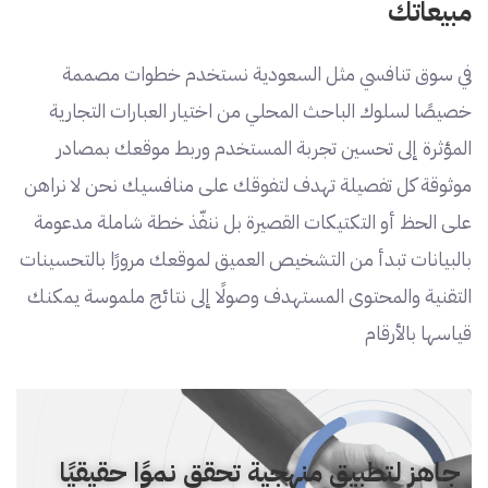
مبيعاتك
في سوق تنافسي مثل السعودية نستخدم خطوات مصممة
خصيصًا لسلوك الباحث المحلي من اختيار العبارات التجارية
المؤثرة إلى تحسين تجربة المستخدم وربط موقعك بمصادر
موثوقة كل تفصيلة تهدف لتفوقك على منافسيك نحن لا نراهن
على الحظ أو التكتيكات القصيرة بل ننفّذ خطة شاملة مدعومة
بالبيانات تبدأ من التشخيص العميق لموقعك مرورًا بالتحسينات
التقنية والمحتوى المستهدف وصولًا إلى نتائج ملموسة يمكنك
قياسها بالأرقام
جاهز لتطبيق منهجية تحقق نموًا حقيقيًا