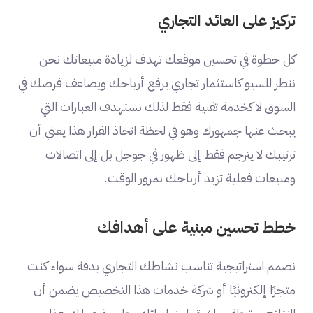
تركيز على العائد التجاري
كل خطوة في تحسين موقعك تهدف لزيادة مبيعاتك نحن
ننظر للسيو كاستثمار تجاري يرفع أرباحك ويضاعف فرصك في
السوق لا كخدمة تقنية فقط لذلك نستهدف العبارات التي
يبحث عنها جمهورك وهو في لحظة اتخاذ القرار هذا يعني أن
ترتيبك لا يترجم فقط إلى ظهور في جوجل بل إلى اتصالات
ومبيعات فعلية تزيد أرباحك بمرور الوقت.
خطط تحسين مبنية على أهدافك
نصمم استراتيجية تناسب نشاطك التجاري بدقة سواء كنت
متجرًا إلكترونيًا أو شركة خدمات هذا التخصيص يضمن أن