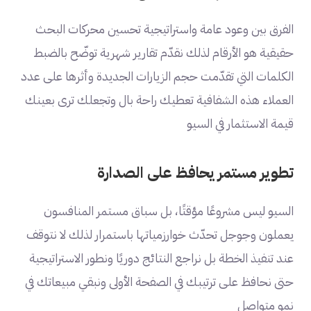
الفرق بين وعود عامة واستراتيجية تحسين محركات البحث
حقيقية هو الأرقام لذلك نقدّم تقارير شهرية توضّح بالضبط
الكلمات التي تقدّمت حجم الزيارات الجديدة وأثرها على عدد
العملاء هذه الشفافية تعطيك راحة بال وتجعلك ترى بعينك
قيمة الاستثمار في السيو
تطوير مستمر يحافظ على الصدارة
السيو ليس مشروعًا مؤقتًا، بل سباق مستمر المنافسون
يعملون وجوجل تحدّث خوارزمياتها باستمرار لذلك لا نتوقف
عند تنفيذ الخطة بل نراجع النتائج دوريًا ونطور الاستراتيجية
حتى نحافظ على ترتيبك في الصفحة الأولى ونبقي مبيعاتك في
نمو متواصل