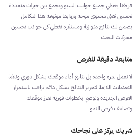
فريقنا يغطي جميع جوانب السيو ويجمع بين خبرات متعددة
تحسين تقني محتوى موجه وروابط موثوقة هذا التكامل
يضمن لك نتائج متوازنة ومستقرة تغطي كل جوانب تحسين
محركات البحث
متابعة دقيقة للفرص
لا نعمل لمرة واحدة بل نتابع أداء موقعك بشكل دوري وننفذ
التعديلات اللازمة لتعزيز النتائج بشكل دائم نراقب باستمرار
الفرص الجديدة ونوصي بخطوات فورية تعزز موقعك
وتضاعف فرص النمو
شريك يركز على نجاحك