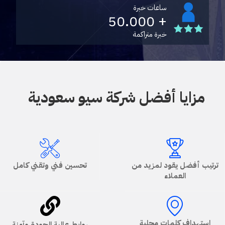
ساعات خبرة
+ 50.000
خبرة متراكمة
مزايا أفضل شركة سيو سعودية
ترتيب أفضل يقود لمزيد من
تحسين فني وتقني كامل
العملاء
استهداف كلمات محلية
روابط عالية الجودة وآمنة