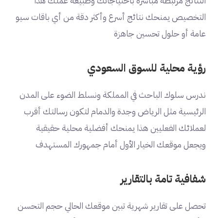
النتائج مرتبطة مباشرة باحتياجاتك وطبيعة عملك هذا
التخصيص يمنحك نتائج أسرع وأكثر دقة من أي باقات سيو
عامة أو حلول تحسين جاهزة
رؤية محلية للسوق السعودي
ندرس سلوك الباحث في المملكة ونسلط الضوء على المدن
الرئيسية مثل الرياض وجدة والدمام لتكون رسالتك أقرب
لعملائك الفعليين هذا يمنحك أفضلية محلية حقيقية
ويجعل موقعك الخيار الأول أمام جمهورك المستهدف
شفافية تامة بالتقارير
تحصل على تقارير شهرية تبين موقعك الحالي حجم التحسن