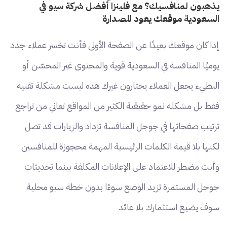
يذهبون لمنافسيك؟ مع فلينزا أفضل شركة سيو في
السعودية موقعك يعود للصدارة
إذا كان موقعك بعيدًا عن الصفحة الأولى فأنت تخسر عملاء جدد
يوميًا المنافسة في السعودية قوية والمحتوى غير المحسّن أو
البطيء يجعل العملاء يختارون غيرك هذه ليست مشكلة تقنية
فقط بل مشكلة نمو حقيقية الكثير من المواقع تعاني من تراجع
ترتيب صفحاتها في جوجل المنافسة تزداد والزيارات قد تصل
لكنها بلا قيمة الكلمات الرئيسية المهمة محجوزة للمنافسين
وأنت مضطر للاعتماد على الإعلانات المكلفة بينما تحديثات
جوجل المستمرة تزيد الوضع سوءًا بدون خطة سيو محلية
سوف يضيع استثمارك بلا عائد