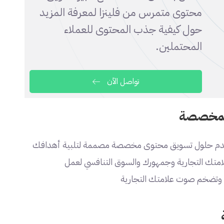
محتوى متمرس من فلينزا لمعرفة المزيد
حول كيفية جذب المحتوى للعملاء
المحتملين.
تواصل الآن
المخصصة
نا نقدم حلول تسويق محتوى مخصصة مصممة لتلبية أهدافك
امتك التجارية وجمهورك والسوق التنافسي لعمل
وتضخم صوت علامتك التجارية