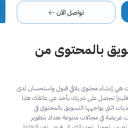
تواصل الآن
ويق بالمحتوى من
كات هي إنشاء محتوى يلاقي قبول واستحسان لدى
 فلينزا تحصل على شريك يأخذ عن عاتقك هذا
ديات التي يواجهها التسويق بالمحتوى في
عريضة في مجالات متنوعة نعدك بتطوير
ضمن تحويل تحدياتك إلى فرص تعزز التفاعل