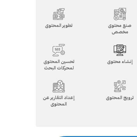
صنع محتوى
تطوير المحتوى
مخصص
إنشاء محتوى
تحسين المحتوى
لمحركات البحث
ترويج المحتوى
إعداد التقارير عن
المحتوى