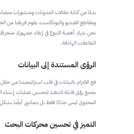
بدءًا من كتابة مقالات المدونات ومنشورات منصات ا
ومقاطع الفيديو والبودكاست، يقوم فريقنا من الخ
نحن ندرك أهمية التنوع في إبقاء جمهورك منخرطًا و
التفاعلات الهادفة.
الرؤى المستندة إلى البيانات
قع الالتزام بالبيانات في قلب استراتيجيتنا من خل
بجمع رؤى قابلة للتنفيذ لتحسين عمليات إنشاء 
المحتوى ليس جذابًا فقط بل يتماشى أيضًا بشك
التميز في تحسين محركات البحث