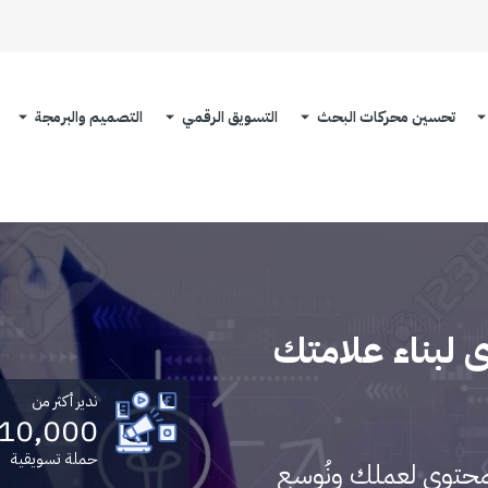
تحسين محركات البحث
التسويق الرقمي
التصميم والبرمجة
ى لبناء علامتك
ندير أكثر من
10,000
حملة تسويقية
لمحتوى لعملك ونُوسع