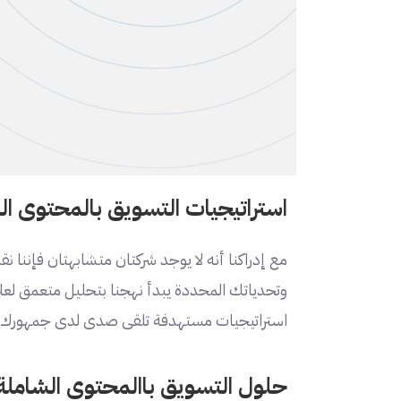
استراتيجيات التسويق بالمحتوى 
مع إدراكنا أنه لا يوجد شركتان متشابهتان فإن
وتحدياتك المحددة يبدأ نهجنا بتحليل متعمق لعل
استراتيجيات مستهدفة تلقى صدى لدى جمهورك 
حلول التسويق باالمحتوى الشاملة