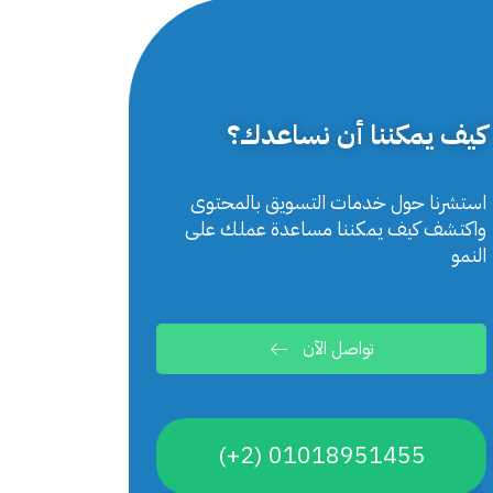
كيف يمكننا أن نساعدك؟
استشرنا حول خدمات التسويق بالمحتوى
واكتشف كيف يمكننا مساعدة عملك على
النمو
تواصل الآن
01018951455 (2+)