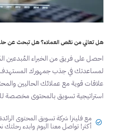
هل تعاني من نقص العملاء؟ هل تبحث عن حلول
احصل على فريق من الخبراء المُبدعين ا
لمساعدتك في جذب جمهورك المستهدف وزي
علاقات قوية مع عملائك الحاليين والمحت
استراتيجية تسويق بالمحتوى مخصصة ل
مع فلينزا شركة تسويق المحتوى الرائد
أكثر! تواصل معنا اليوم وابدء رحلتك نح