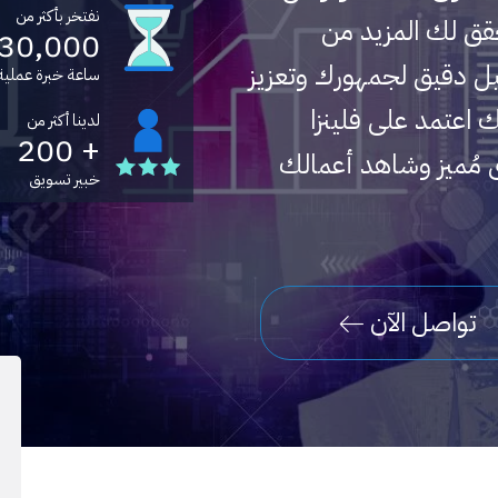
نفتخر بأكثر من
قق لك المزيد من
30,000
ل دقيق لجمهورك وتعزيز
ساعة خبرة عملية
ك اعتمد على فلينزا
لدينا أكثر من
+ 200
 مُميز وشاهد أعمالك
خبير تسويق
تواصل الآن