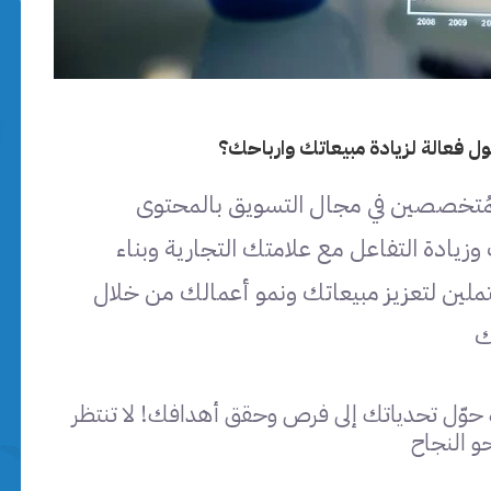
 فعالة لزيادة مبيعاتك وارباحك؟
لمُتخصصين في مجال التسويق بالمحتوى
ادة التفاعل مع علامتك التجارية وبناء
ملين لتعزيز مبيعاتك ونمو أعمالك من خلال
ك
ة حوّل تحدياتك إلى فرص وحقق أهدافك! لا تنتظر
و النجاح