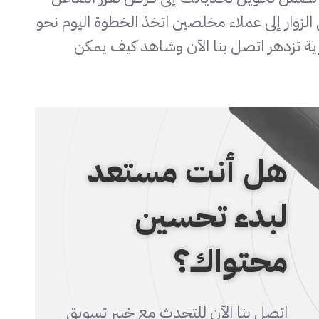
زوار إلى عملاء مخلصين اتخذ الخطوة اليوم نحو
ية تزدهر اتصل بنا الآن وشاهد كيف يمكن
هل أنت مستعد
لبدء تحسين
محتواك؟
اتصل بنا الآن للتحدث مع خبير تسويق