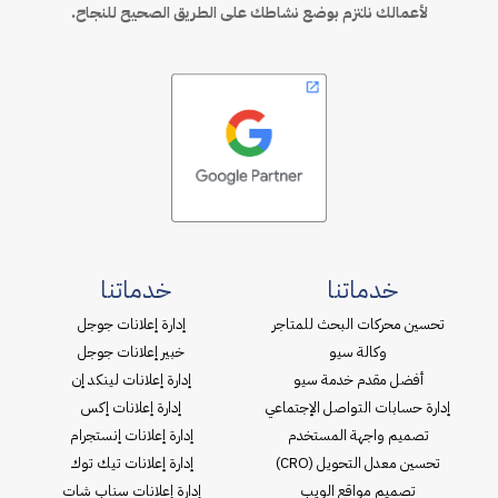
لأعمالك نلتزم بوضع نشاطك على الطريق الصحيح للنجاح.
خدماتنا
خدماتنا
تحسين محركات البحث للمتاجر
إدارة إعلانات جوجل
وكالة سيو
خبير إعلانات جوجل
أفضل مقدم خدمة سيو
إدارة إعلانات لينكد إن
إدارة حسابات التواصل الإجتماعي
إدارة إعلانات إكس
تصميم واجهة المستخدم
إدارة إعلانات إنستجرام
تحسين معدل التحويل (CRO)
إدارة إعلانات تيك توك
تصميم مواقع الويب
إدارة إعلانات سناب شات