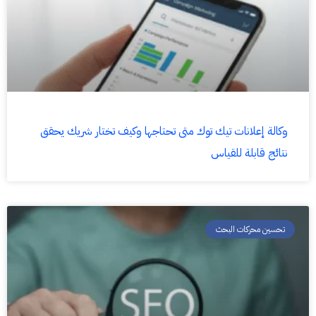
وكالة إعلانات تيك توك متى تحتاجها وكيف تختار شريك يحقق
نتائج قابلة للقياس
تحسين محركات البحث