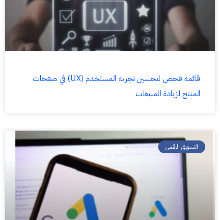
قائمة فحص لتحسين تجربة المستخدم (UX) في صفحات
المنتج لزيادة المبيعات
التسويق الرقمي