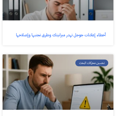
أخطاء إعلانات جوجل تهدر ميزانيتك وطرق تجنبها وإصلاحها
تحسين محركات البحث