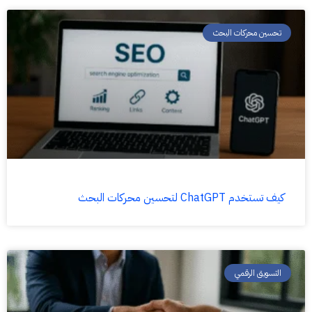
تحسين محركات البحث
كيف تستخدم ChatGPT لتحسين محركات البحث
التسويق الرقمي