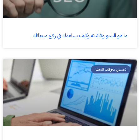
ما هو السيو وفائدته وكيف يساعدك في رفع مبيعاتك
تحسين محركات البحث