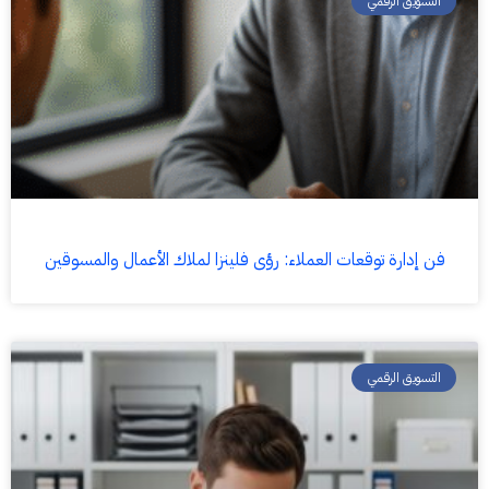
التسويق الرقمي
فن إدارة توقعات العملاء: رؤى فلينزا لملاك الأعمال والمسوقين
التسويق الرقمي