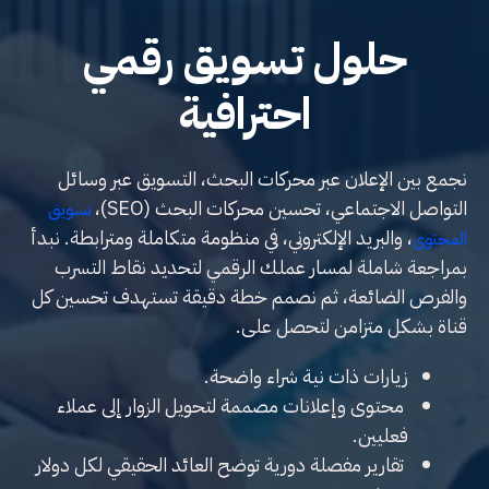
حلول تسويق رقمي
احترافية
نجمع بين الإعلان عبر محركات البحث، التسويق عبر وسائل
التواصل الاجتماعي، تحسين محركات البحث (SEO)،
تسويق
، والبريد الإلكتروني، في منظومة متكاملة ومترابطة. نبدأ
المحتوى
بمراجعة شاملة لمسار عملك الرقمي لتحديد نقاط التسرب
والفرص الضائعة، ثم نصمم خطة دقيقة تستهدف تحسين كل
قناة بشكل متزامن لتحصل على.
زيارات ذات نية شراء واضحة.
محتوى وإعلانات مصممة لتحويل الزوار إلى عملاء
فعليين.
تقارير مفصلة دورية توضح العائد الحقيقي لكل دولار