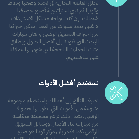
نحلل العلامة التجارية كي نحدد وضعها ونقاط
وقوتها ثم نبني استراتيجية تُصنع خصيصًا
لأعمالك. إن كنت تواجه مشاكل الاستهداف
لا تقلق فبعد سنوات من العمل تمكن خبرائنا
من احتراف التسويق الرقمي وإتقان مهارات
البحث التي تقودنا إلى أفضل الحلول وإطلاق
مئات الحملات الناجحة التي تفوق بها عملائنا
على منافسيهم.
نستخدم أفضل الأدوات
نضيف التألق إلى أعمالك باستخدام مجموعة
متنوعة من الأدوات التي نطور بها حضورك
الرقمي. نفعل ذلك م عبر مجموعة متكاملة
من مهارات بناء الأعمال ووسائل التسويق
الرقمي، كما نفخر بأن مركز قوتنا هو صنع