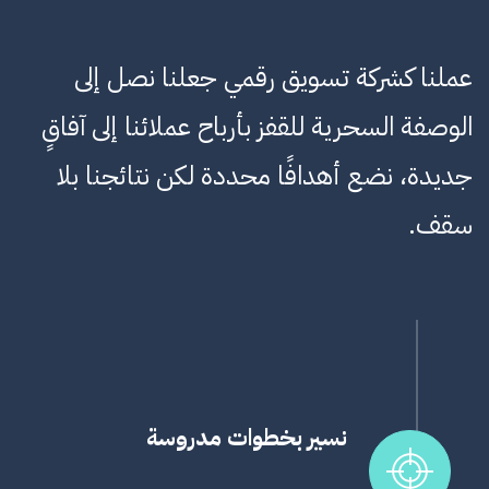
عملنا كشركة تسويق رقمي جعلنا نصل إلى
الوصفة السحرية للقفز بأرباح عملائنا إلى آفاقٍ
جديدة، نضع أهدافًا محددة لكن نتائجنا بلا
سقف.
نسير بخطوات مدروسة