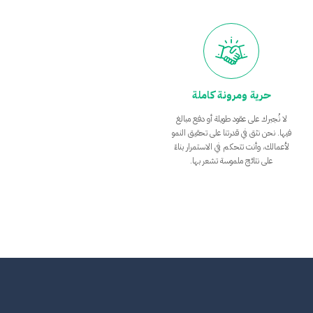
حرية ومرونة كاملة
لا نُجبرك على عقود طويلة أو دفع مبالغ
فيها. نحن نثق في قدرتنا على تحقيق النمو
لأعمالك، وأنت تتحكم في الاستمرار بناءً
على نتائج ملموسة تشعر بها.