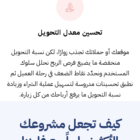
تحسين معدل التحويل
موقعك أو حملاتك تجذب زوارًا، لكن نسبة التحويل
منخفضة ما يضيع فرص الربح نحلل سلوك
المستخدم ونحدّد نقاط الضعف في رحلة العميل ثم
نطبق تحسينات مدروسة لتسهيل عملية الشراء وزيادة
نسبة التحويل ما يرفع أرباحك من كل زيارة.
كيف تجعل مشروعك