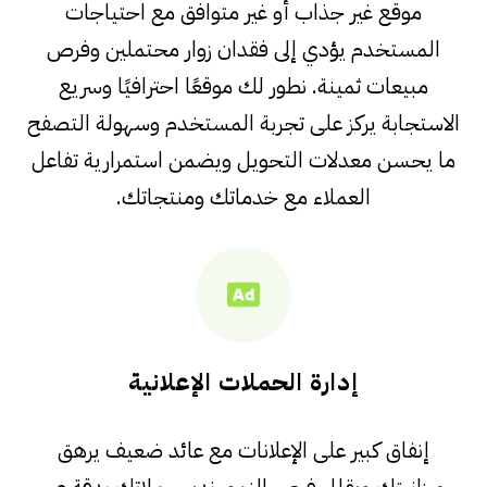
موقع غير جذاب أو غير متوافق مع احتياجات
المستخدم يؤدي إلى فقدان زوار محتملين وفرص
مبيعات ثمينة. نطور لك موقعًا احترافيًا وسريع
الاستجابة يركز على تجربة المستخدم وسهولة التصفح
ما يحسن معدلات التحويل ويضمن استمرارية تفاعل
العملاء مع خدماتك ومنتجاتك.
إدارة الحملات الإعلانية
إنفاق كبير على الإعلانات مع عائد ضعيف يرهق
ميزانيتك ويقلل فرص النمو. ندير حملاتك بدقة عبر