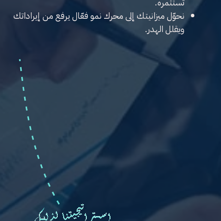
تستثمره.
نحوّل ميزانيتك إلى محرك نمو فعّال يرفع من إيراداتك
ويقلل الهدر.