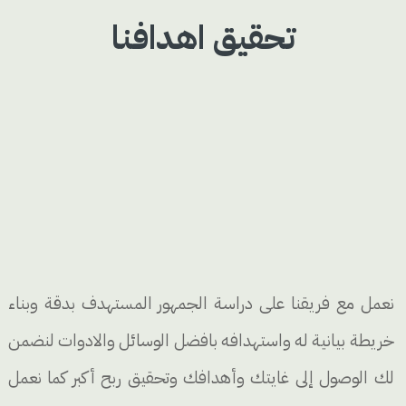
تحقيق اهدافنا
نعمل مع فريقنا على دراسة الجمهور المستهدف بدقة وبناء
خريطة بيانية له واستهدافه بافضل الوسائل والادوات لنضمن
لك الوصول إلى غايتك وأهدافك وتحقيق ربح أكبر كما نعمل