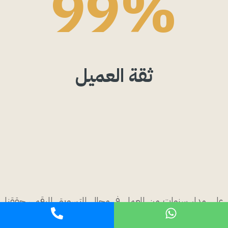
99%
ثقة العميل
على مدار سنوات من العمل في مجال التسويق الرقمي حققنا
معدلات وصول أكبر من المتوسط كما ركزنا على بناء ولاء العميل