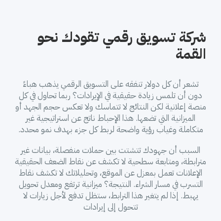
شركة تسويق رقمي تقودك نحو
القمة
تشعر أن كل دولار تنفقه على التسويق الرقمي يذهب هباءً
دون أن تلمس زيادة حقيقية في الإيرادات؟ ربما تحاول في كل
منصة إعلانية لكن النتائج لا تتماسك ولا تعكس حجم الجهد أو
الميزانية التي تضعها. هذا الإحباط ناتج عن استراتيجية غير
متكاملة وغياب رؤية واضحة لربط كل جزء بهدف نمو محدد.
السبب أن جهودك تتشتت بين حملات منفصلة، بيانات غير
مترابطة، ومتابعة سطحية لا تكشف عن نقاط الضعف الحقيقية
الإعلانات تعمل بمعزل عن الموقع، وتحليلاتك لا تكشف نقاط
التسرب في مسار الشراء. النتيجة؟ ميزانية ترتفع ومعدل تحويل
يهبط. إذا لم يتغير هذا الترابط، ستظل تدفع لأجل زيارات لا
تتحول إلى إيرادات