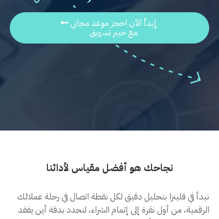
إبدأ الآن احجز موعد مجاني
مع خبير تسويق
نجاحك هو أفضل مقياس لأدائنا
نبدأ في فلينزا بتحليل دقيق لكل نقطة اتصال في رحلة عملائك
الرقمية، من أول نقرة إلى إتمام الشراء، لنحدد بدقة أين يفقد