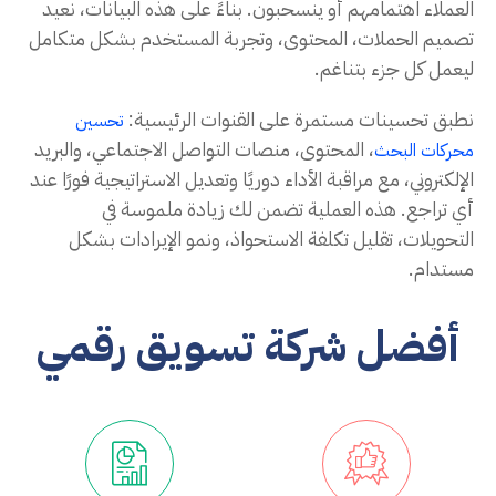
العملاء اهتمامهم أو ينسحبون. بناءً على هذه البيانات، نعيد
تصميم الحملات، المحتوى، وتجربة المستخدم بشكل متكامل
ليعمل كل جزء بتناغم.
نطبق تحسينات مستمرة على القنوات الرئيسية:
تحسين
، المحتوى، منصات التواصل الاجتماعي، والبريد
محركات البحث
الإلكتروني، مع مراقبة الأداء دوريًا وتعديل الاستراتيجية فورًا عند
أي تراجع. هذه العملية تضمن لك زيادة ملموسة في
التحويلات، تقليل تكلفة الاستحواذ، ونمو الإيرادات بشكل
مستدام.
أفضل شركة تسويق رقمي