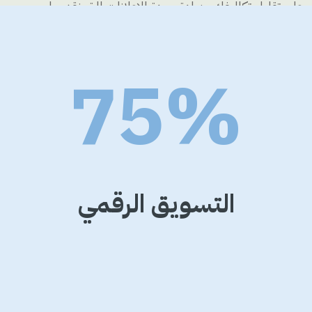
على تقليل تكاليفك وزيادة جودة الإعلانات التى نقدمها
75%
التسويق الرقمي