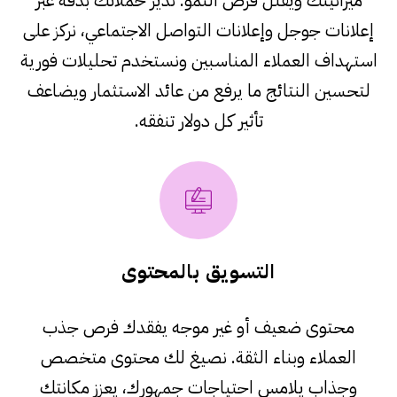
إعلانات جوجل وإعلانات التواصل الاجتماعي، نركز على
استهداف العملاء المناسبين ونستخدم تحليلات فورية
لتحسين النتائج ما يرفع من عائد الاستثمار ويضاعف
تأثير كل دولار تنفقه.
التسويق بالمحتوى
محتوى ضعيف أو غير موجه يفقدك فرص جذب
العملاء وبناء الثقة. نصيغ لك محتوى متخصص
وجذاب يلامس احتياجات جمهورك، يعزز مكانتك