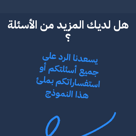
هل لديك المزيد من الأسئلة
؟
ي
سعدنا الرد على
استف
جميع أسئلتكم أو
ساراتكم بملئ
هذا النموذج