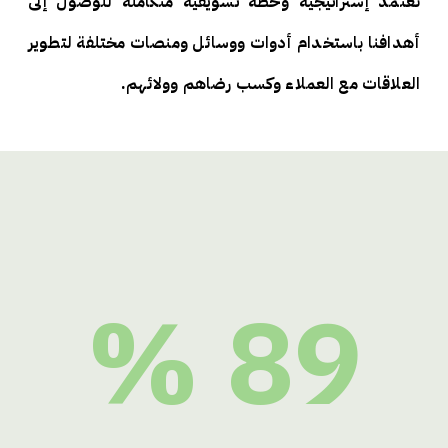
نعتمد إستراتيجية وخطة تسويقية متكاملة للوصول إلى
أهدافنا باستخدام أدوات ووسائل ومنصات مختلفة لتطوير
العلاقات مع العملاء وكسب رضاهم وولائهم.​
89 %