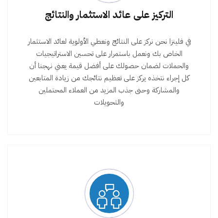
التركيز على عائد الاستثمار والنتائج
في فلينزا نحن نركز على النتائج ونعطي الأولوية لعائد الاستثمار
الخاص بك ونعمل باستمرار على تحسين الاستراتيجيات
والحملات لضمان حصولك على أفضل قيمة يعني نهجنا أن
كل إجراء نتخذه يركز على تعظيم نتائجك من زيادة المتابعين
والمشاركة وحنى جذب المزيد من العملاء المحتملين
والتحويلات