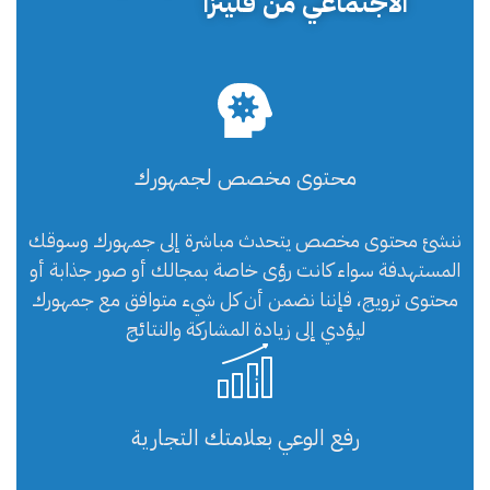
الاجتماعي من فلينزا
محتوى مخصص لجمهورك
ننشئ محتوى مخصص يتحدث مباشرة إلى جمهورك وسوقك
المستهدفة سواء كانت رؤى خاصة بمجالك أو صور جذابة أو
محتوى ترويج، فإننا نضمن أن كل شيء متوافق مع جمهورك
ليؤدي إلى زيادة المشاركة والنتائج
رفع الوعي بعلامتك التجارية