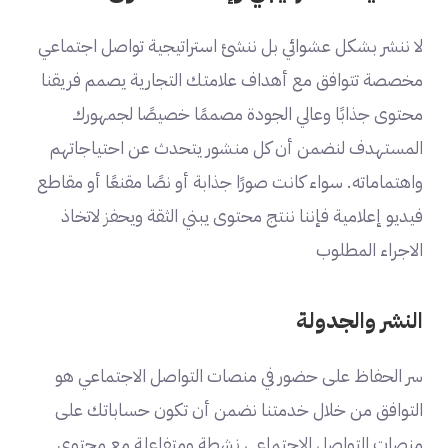
لا ننشر بشكل عشوائي بل ننشئ استراتيجية تواصل اجتماعي
مخصصة تتوافق مع أهداف علامتك التجارية يصمم فريقنا
محتوى جذابًا وعالي الجودة مصممًا خصيصًا لجمهورك
المستهدف لنضمن أن كل منشور يتحدث عن احتياجاتهم
واهتماماته. سواء كانت صورًا جذابة أو نصًا مقنعًا أو مقاطع
فيديو إعلامية فإننا ننتج محتوى يبني الثقة ويحفز لاتخاذ
الاجراء المطلوب
النشر والجدولة
سر الحفاظ على حضور في منصات التواصل الاجتماعي هو
التوافق من خلال خدمتنا نضمن أن تكون حساباتك على
منصات التواصل الاجتماعي نشطة ومتفاعلة مع محتوى