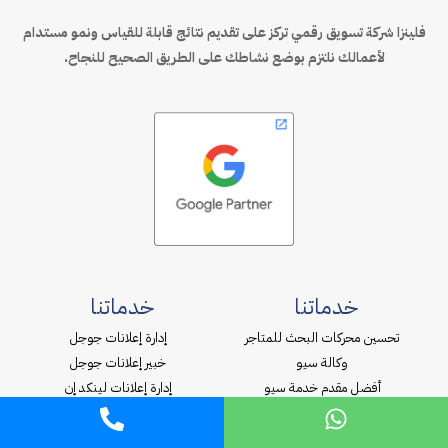
فلينزا شركة تسويق رقمي تركز على تقديم نتائج قابلة للقياس ونمو مستدام
لأعمالك نلتزم بوضع نشاطك على الطريق الصحيح للنجاح.
خدماتنا
خدماتنا
تحسين محركات البحث للمتاجر
إدارة إعلانات جوجل
وكالة سيو
خبير إعلانات جوجل
أفضل مقدم خدمة سيو
إدارة إعلانات لينكد إن
إدارة حسابات التواصل الإجتماعي
إدارة إعلانات إكس
تصميم واجهة المستخدم
إدارة إعلانات إنستجرام