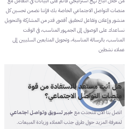
من خلال اتباع نهج استراتيجي قائم على البيانات في التعامل مع
منصات التواصل الاجتماعي الخاصة بك فإننا نضمن تحسين كل
منشور وإعلان وتفاعل لتحقيق أقصى قدر من المشاركة والتحويل
نساعدك على الوصول إلى الجمهور المناسب، في الوقت
المناسب، بالرسالة المناسبة، وتحويل المتابعين السلبيين إلى
عملاء نشطين
هل أنت مستعد للاستفادة من قوة
منصات التواصل الاجتماعي؟
اتصل بنا الآن للتحدث مع
خبير تسويق وتواصل اجتماعي
لمعرفة المزيد حول طرق جذب العملاء وزيادة المبيعات.