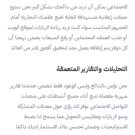
الاجتماعي يمكن أن تزيد من نتائجك بشكل كبير نحن ننشئ
حملات إعلانية مستهدفة للغاية تضع علامتك التجارية أمام
الجمهور المناسب سواء كنت تريد زيادة الزيارات لموقع الويب
أو جذب العملاء المحتملين أو رفع المبيعات يضمن نهجنا أن
كل دولار يتم إنفاقه يعمل بجد لتحقيق أقصى قدر من العائد
التحليلات والتقارير المتعمقة
نحن نؤمن بالنتائج وليس الوعود فقط تتضمن خدمتنا تقارير
شهرية مفصلة تتبع أداء جميع أنشطتك على منصات
التواصل الاجتماعي نوفر لك رؤى حول معدلات المشاركة
ونمو الزيارات ومقاييس التحويل مما يسمح لنا بضبط
الاستراتيجيات وضمان تحسين عائد الاستثمار لديك دائمًا