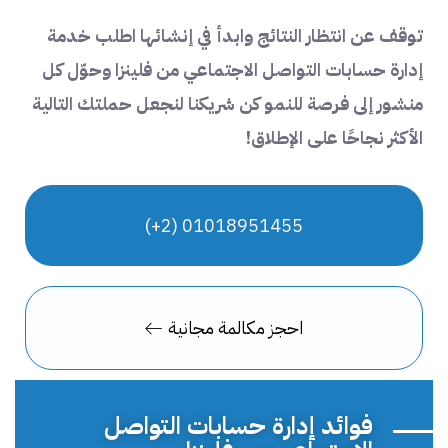
توقف عن انتظار النتائج وابدأ في إنشائها اطلب خدمة
إدارة حسابات التواصل الاجتماعي من فلينزا وحوّل كل
منشور إلى فرصة للنمو كن شريكنا لنجعل حملتك التالية
الأكثر نجاحًا على الإطلاق!
01018951455 (2+)
احجز مكالمة مجانية
فوائد إدارة حسابات التواصل