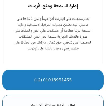
إدارة السمعة ومنع الأزمات
تعتبر سمعتك على الإنترنت أمرًا مهماٌ ونحن نأخذها على
محمل الجد تضمن عمليات المراقبة الاستباقية وإدارة
السمعة لدينا معالجة أي مشكلات على الفور والحفاظ على
صورة علامتك التجارية سليمة نحن نمنع المشكلات
المحتملة قبل تفاقمها حتى تتمكن شركتك من الحفاظ على
حضور إيجابي وجدير بالثقة على الإنترنت
01018951455 (2+)
اطلب إدارة حملاتك الان