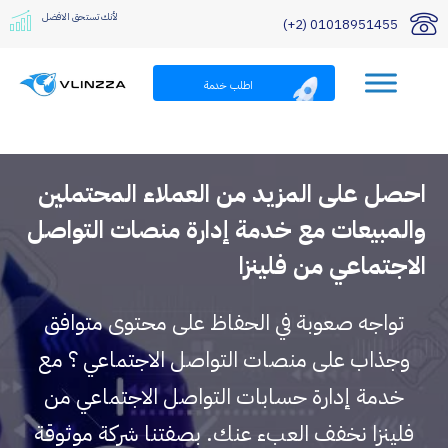
لأنك تستحق الافضل
01018951455 (2+)
اطلب خدمة
احصل على المزيد من العملاء المحتملين
والمبيعات مع خدمة إدارة منصات التواصل
الاجتماعي من فلينزا
تواجه صعوبة في الحفاظ على محتوى متوافق
وجذاب على منصات التواصل الاجتماعي ؟ مع
خدمة إدارة حسابات التواصل الاجتماعي من
فلينزا نخفف العبء عنك. بصفتنا شركة موثوقة