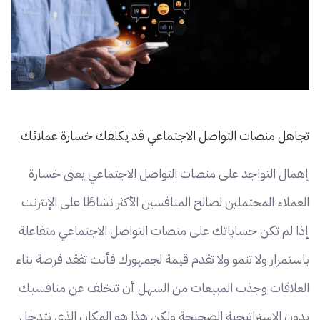
تجاهل منصات التواصل الاجتماعي قد يكلفك خسارة عملائك
إهمال التواجد على منصات التواصل الاجتماعي يعنى خسارة
العملاء المحتملين لصالح المنافسين الأكثر نشاطًا على الإنترنت
إذا لم تكن حساباتك على منصات التواصل الاجتماعي متفاعلة
باستمرار ولا تنمو ولا تقدم قيمة لجمهورك فأنت تفقد فرصة بناء
العلاقات وجذب المبيعات من السهل أن تتخلف عن منافسيك
بدون الاستراتيجية الصحيحة ولكن هذا هو المكان الذي نتدخل