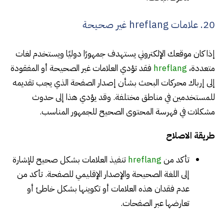
20. علامات hreflang غير صحيحة
إذا كان موقعك الإلكتروني يستهدف جمهورًا دوليًا ويستخدم لغات
متعددة،
hreflang
فقد تؤدي العلامات غير الصحيحة أو المفقودة
إلى إرباك محركات البحث بشأن إصدار الصفحة الذي يجب تقديمه
للمستخدمين في مناطق مختلفة. وقد يؤدي هذا إلى حدوث
مشكلات في فهرسة المحتوى الصحيح للجمهور المناسب.
طريقة الاصلاح
تأكد من
hreflang
تنفيذ العلامات بشكل صحيح للإشارة
إلى اللغة الصحيحة والإصدار الإقليمي للصفحة. تأكد من
عدم فقدان هذه العلامات أو تكوينها بشكل خاطئ أو
تعارضها عبر الصفحات.