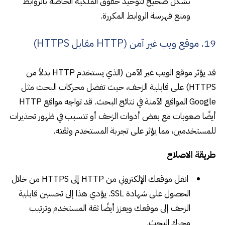
بشكل صحيح لتوحيد حقوق الملكية الخاصة بالروابط
ومنع فهرسة الروابط المكررة.
19. موقع ويب غير آمن (HTTP مقابل HTTPS)
قد يؤثر موقع الويب غير الآمن (الذي يستخدم HTTP بدلاً من
HTTPS) على قابلية الزحف، حيث تفضل محركات البحث مثل
Google المواقع الآمنة في نتائج البحث. قد تواجه مواقع HTTP
أيضًا صعوبات مع بعض أدوات الزحف أو تتسبب في ظهور تحذيرات
للمستخدمين، مما يؤثر على تجربة المستخدم وثقته.
طريقة الاصلاح
انقل موقعك الإلكتروني من HTTP إلى HTTPS من خلال
الحصول على شهادة SSL. يؤدي هذا إلى تحسين قابلية
الزحف إلى موقعك ويعزز أيضًا ثقة المستخدم وترتيب
محرك البحث.