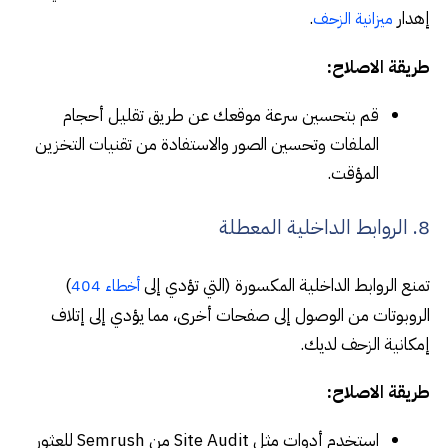
إهدار
.
ميزانية الزحف
طريقة الاصلاح:
قم بتحسين سرعة موقعك عن طريق تقليل أحجام
الملفات وتحسين الصور والاستفادة من تقنيات التخزين
المؤقت.
8. الروابط الداخلية المعطلة
تمنع الروابط الداخلية المكسورة (التي تؤدي إلى
)
أخطاء 404
الروبوتات من الوصول إلى صفحات أخرى، مما يؤدي إلى إتلاف
إمكانية الزحف لديك.
طريقة الاصلاح:
استخدم أدوات مثل Site Audit من Semrush للعثور