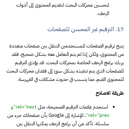
لتحسين محركات البحث لتقديم المحتوى إلى أدوات
الزحف.
17. الترقيم غير المحسن للصفحات
يتيح ترقيم الصفحات للمستخدمين التنقل بين صفحات متعددة
من المحتوى، ولكن إذا لم يتم التعامل معه بشكل صحيح، فقد
يربك برامج الزحف الخاصة بمحركات البحث. قد يؤدي الترقيم
للصفحات الذي يتم تنفيذه بشكل سيئ إلى فقدان محركات البحث
للمحتوى القيم، مما يتسبب في حدوث مشكلات في الفهرسة.
طريقة الاصلاح
استخدم علامات الترقيم الصحيحة، مثل
rel=”next”
و
rel=”prev”
، للإشارة إلى Google بأن صفحاتك جزء من
سلسلة. تأكد من أن برامج الزحف يمكنها التنقل بين