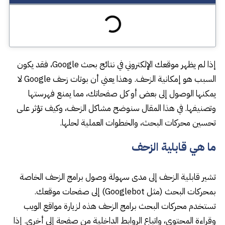
إذا لم يظهر موقعك الإلكتروني في نتائج بحث Google، فقد يكون
السبب هو إمكانية الزحف. وهذا يعني أن بوتات زحف Google لا
يمكنها الوصول إلى بعض أو كل صفحاتك، مما يمنع فهرستها
وتصنيفها. في هذا المقال سنوضح مشاكل الزحف، وكيف تؤثر على
تحسين محركات البحث، والخطوات العملية لحلها.
ما هي قابلية الزحف
تشير قابلية الزحف إلى مدى سهولة وصول برامج الزحف الخاصة
بمحركات البحث (مثل Googlebot) إلى صفحات موقعك.
تستخدم محركات البحث برامج الزحف هذه لزيارة مواقع الويب
وقراءة المحتوى، واتباع الروابط الداخلية من صفحة إلى أخرى. إذا