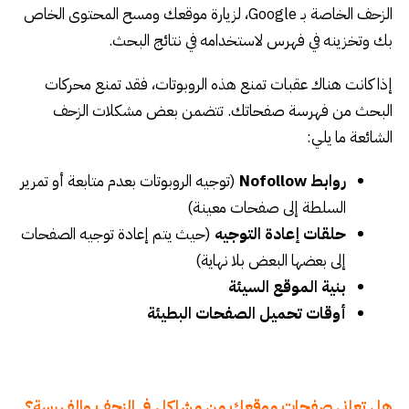
الزحف الخاصة بـ Google، لزيارة موقعك ومسح المحتوى الخاص
بك وتخزينه في فهرس لاستخدامه في نتائج البحث.
إذا كانت هناك عقبات تمنع هذه الروبوتات، فقد تمنع محركات
البحث من فهرسة صفحاتك. تتضمن بعض مشكلات الزحف
الشائعة ما يلي:
روابط Nofollow
(توجيه الروبوتات بعدم متابعة أو تمرير
السلطة إلى صفحات معينة)
حلقات إعادة التوجيه
(حيث يتم إعادة توجيه الصفحات
إلى بعضها البعض بلا نهاية)
بنية الموقع السيئة
أوقات تحميل الصفحات البطيئة
هل تعاني صفحات موقعك من مشاكل في الزحف والفهرسة؟