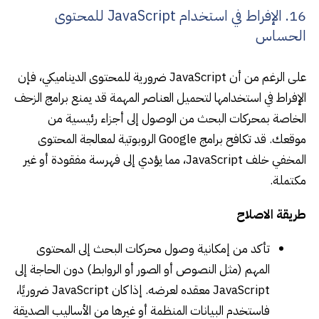
16. الإفراط في استخدام JavaScript للمحتوى
الحساس
على الرغم من أن JavaScript ضرورية للمحتوى الديناميكي، فإن
الإفراط في استخدامها لتحميل العناصر المهمة قد يمنع برامج الزحف
الخاصة بمحركات البحث من الوصول إلى أجزاء رئيسية من
موقعك. قد تكافح برامج Google الروبوتية لمعالجة المحتوى
المخفي خلف JavaScript، مما يؤدي إلى فهرسة مفقودة أو غير
مكتملة.
طريقة الاصلاح
تأكد من إمكانية وصول محركات البحث إلى المحتوى
المهم (مثل النصوص أو الصور أو الروابط) دون الحاجة إلى
JavaScript معقده لعرضه. إذا كان JavaScript ضروريًا،
فاستخدم البيانات المنظمة أو غيرها من الأساليب الصديقة