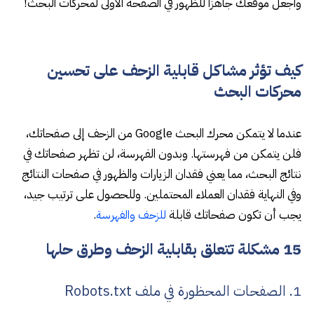
واجعل موقعك جاهزًا للظهور في الصفحة الأولى لمحركات البحث!
كيف تؤثر مشاكل قابلية الزحف على تحسين
محركات البحث
عندما لا يتمكن محرك البحث Google من الزحف إلى صفحاتك،
فلن يتمكن من فهرستها. وبدون الفهرسة، لن تظهر صفحاتك في
نتائج البحث، مما يعني فقدان الزيارات والظهور في صفحات النتائج
وفي النهاية فقدان العملاء المحتملين. وللحصول على ترتيب جيد،
يجب أن تكون صفحاتك قابلة
.
للزحف والفهرسة
15 مشكلة تتعلق بقابلية الزحف وطرق حلها
1. الصفحات المحظورة في ملف Robots.txt