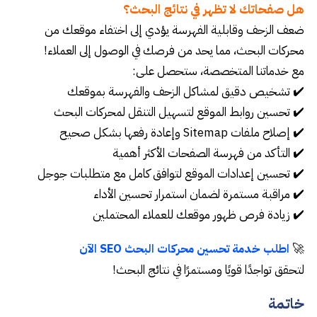
هل صفحاتك لا تظهر في نتائج البحث؟
ضعف الزحف وقابلية الفهرسة يؤدي إلى اختفاء موقعك من
محركات البحث، مما يحد من فرصك في الوصول إلى العملاء!
مع خدماتنا المتخصصة، ستحصل على:
✔️ تشخيص دقيق لمشاكل الزحف والفهرسة بموقعك
✔️ تحسين روابط الموقع لتسهيل التنقل لمحركات البحث
✔️ إصلاح ملفات Sitemap وإعادة رفعها بشكل صحيح
✔️ التأكد من فهرسة الصفحات الأكثر أهمية
✔️ تحسين إعدادات الموقع لتوافق كامل مع متطلبات جوجل
✔️ مراقبة مستمرة لضمان استمرار تحسين الأداء
✔️ زيادة فرص ظهور موقعك للعملاء المحتملين
🚀
اطلب خدمة تحسين محركات البحث SEO الآن
لتحقق تواجدًا قويًا ومستمرًا في نتائج البحث!
خاتمة