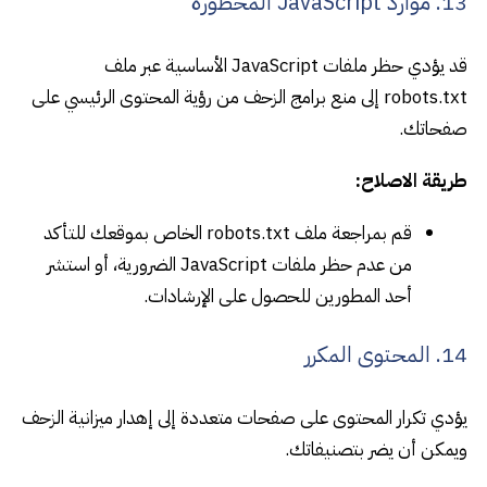
13. موارد JavaScript المحظورة
قد يؤدي حظر ملفات JavaScript الأساسية عبر ملف
robots.txt إلى منع برامج الزحف من رؤية المحتوى الرئيسي على
صفحاتك.
طريقة الاصلاح:
قم بمراجعة ملف robots.txt الخاص بموقعك للتأكد
من عدم حظر ملفات JavaScript الضرورية، أو استشر
أحد المطورين للحصول على الإرشادات.
14. المحتوى المكرر
يؤدي تكرار المحتوى على صفحات متعددة إلى إهدار ميزانية الزحف
ويمكن أن يضر بتصنيفاتك.