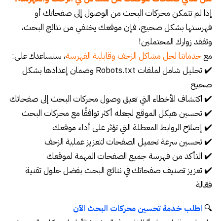
إذا لم تتمكن محركات البحث من الوصول إلى صفحاتك أو
فهرستها بشكل صحيح، فإن موقعك يختفي من نتائج البحث،
وتفقد زوارك المحتملين!
مع
خدماتنا لحل مشاكل الزحف وقابلية الفهرسة
، سنساعدك على:
✔️ تحليل شامل لملفات Robots.txt وضمان إعدادها بشكل
صحيح
✔️ اكتشاف الأخطاء التي تعيق وصول محركات البحث إلى صفحاتك
✔️ تحسين هيكل الموقع لجعله أكثر توافقًا مع محركات البحث
✔️ إصلاح الروابط المعطلة التي تؤثر على أداء موقعك
✔️ تحسين سرعة تحميل الصفحات لتعزيز عملية الزحف
✔️ التأكد من فهرسة جميع الصفحات المهمة لموقعك
✔️ تعزيز تصنيف صفحاتك في نتائج البحث بفضل حلول تقنية
فعّالة
🔍
اطلب خدمة تحسين محركات البحث الآن