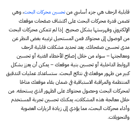
قابلية الزحف هي جزء أساسي من
، وهي
تحسين محركات البحث
تضمن قدرة محركات البحث على اكتشاف صفحات موقعك
الإلكتروني وفهرستها بشكل صحيح. إذا لم تتمكن محركات البحث
من الوصول إلى محتواك فمن المستحيل ترتيبه بغض النظر عن
مدى تحسين صفحاتك. يعد تحديد مشكلات قابلية الزحف
ومعالجتها – سواء من خلال إصلاح الأخطاء الفنية أو تحسين
الروابط الداخلية أو تحسين بنية موقعك – ​​يمكن أن يعزز بشكل
كبير من ظهور موقعك في نتائج البحث. ستساعدك عمليات التدقيق
المنتظمة والمراقبة الاستباقية في ضمان بقاء موقعك متاحًا
لمحركات البحث وحصول محتواك على الظهور الذي يستحقه. من
خلال معالجة هذه المشكلات، يمكنك تحسين تجربة المستخدم
وأداء محركات البحث، مما يؤدي إلى زيادة الزيارات العضوية
والتحويلات.