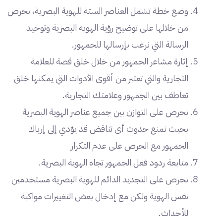
وضع خطة تشمل العناصر الستة للهوية البصرية، نحرص
من خلالها على توضيح رؤية الهوية البصرية وتوحيد
الرسالة التي نرغب بإرسالها للجمهور.
إثارة مشاعر الجمهور من خلال خلق قصة للعلامة
التجارية والتي تعتبر من أقوى الأدوات التي يمكنها خلق
تعاطف بين الجمهور وعلامتك التجارية.
نحرص على التوازن بين جميع عناصر الهوية البصرية
بحيث نمنع حدوث أى تناقض قد يؤدي إلى إرباك
الجمهور مع الحرص على عدم التكرار
متابعة ردود فعل الجمهور تجاه الهوية البصرية.
نحرص على التجديد الدائم للهوية البصرية مستخدمين
نفس الهوية ولكن مع إدخال بعض التغييرات مواكبة
للأحداث.