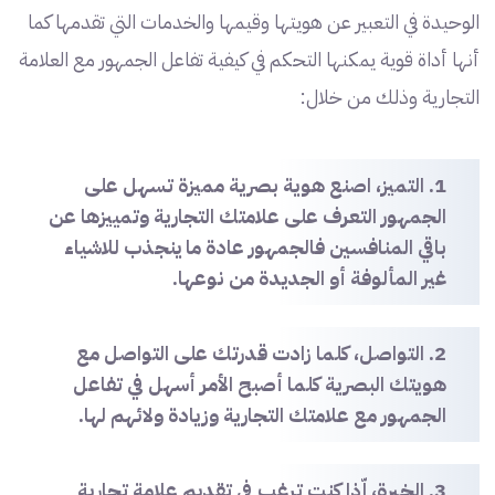
الوحيدة في التعبير عن هويتها وقيمها والخدمات التي تقدمها كما
أنها أداة قوية يمكنها التحكم في كيفية تفاعل الجمهور مع العلامة
التجارية وذلك من خلال:
1. التميز، اصنع هوية بصرية مميزة تسهل على
الجمهور التعرف على علامتك التجارية وتمييزها عن
باقي المنافسين فالجمهور عادة ما ينجذب للاشياء
غير المألوفة أو الجديدة من نوعها.
2. التواصل، كلما زادت قدرتك على التواصل مع
هويتك البصرية كلما أصبح الأمر أسهل في تفاعل
الجمهور مع علامتك التجارية وزيادة ولائهم لها.
3. الخبرة، إّذا كنت ترغب في تقديم علامة تجارية