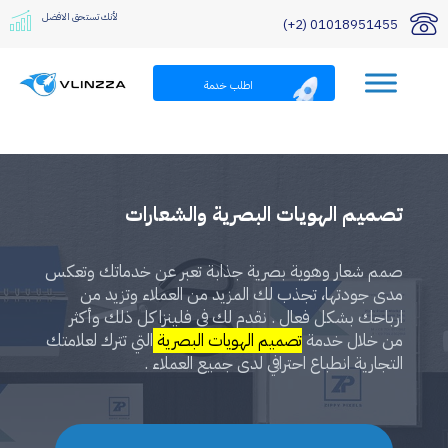
لأنك تستحق الافضل
01018951455 (2+)
اطلب خدمة
تصميم الهويات البصرية والشعارات
صمم شعار وهوية بصرية جذابة تعبر عن خدماتك وتعكس
مدى جودتها، تجذب لك المزيد من العملاء وتزيد من
ارباحك بشكل فعال . نقدم لك في فلينزا كل ذلك وأكثر
من خلال خدمة
تصميم الهويات البصرية
التي تترك لعلامتك
التجارية انطباع احترافي لدى جميع العملاء .