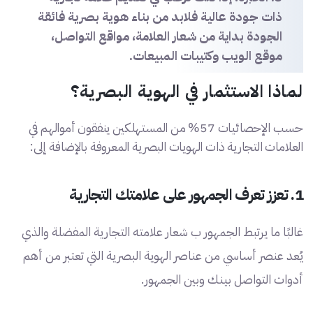
ذات جودة عالية فلابد من بناء هوية بصرية فائقة
الجودة بداية من شعار العلامة، مواقع التواصل،
موقع الويب وكتيبات المبيعات.
لماذا الاستثمار في الهوية البصرية؟
حسب الإحصائيات 57% من المستهلكين ينفقون أموالهم في
العلامات التجارية ذات الهويات البصرية المعروفة بالإضافة إلى:
1. تعزز تعرف الجمهور على علامتك التجارية
غالبًا ما يرتبط الجمهور ب شعار علامته التجارية المفضلة والذي
يُعد عنصر أساسي من عناصر الهوية البصرية التي تعتبر من أهم
أدوات التواصل بينك وبين الجمهور.