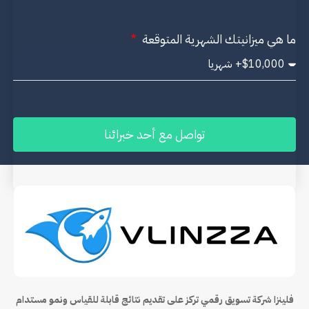
ما هي ميزانيتك الشهرية المتوقعة
تواصل مع أحد خبرائنا
فلينزا شركة تسويق رقمي تركز على تقديم نتائج قابلة للقياس ونمو مستدام