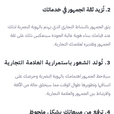
2. تُزيد ثقة الجمهور في خدماتك
يثق الجمهور بالنشاط التجاري الذي يهتم بالهوية البصرية لذلك
عند قيامك ببناء هوية عالية الجودة سينعكس ذلك على ثقة
الجمهور وتقديره لعلامتك التجارية.
3. تُولد الشعور باستمرارية العلامة التجارية
سيلاحظ الجمهور اهتمامك بالهوية البصرية وحرصك على
اتساقها وتطويرها طوال الوقت مما سيخلق حالة من الألفة
والارتباط بين الجمهور والعلامة التجارية.
4. ترفع من مبيعاتك بشكل ملحوظ