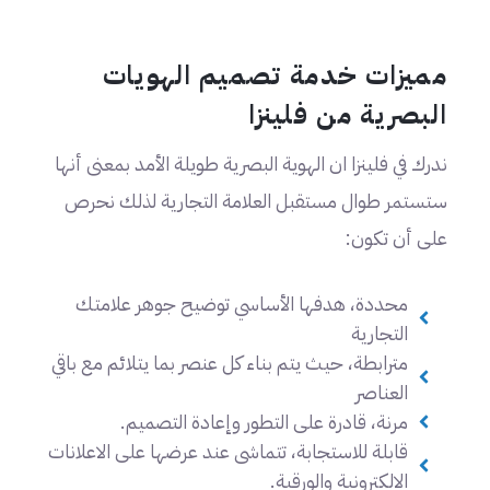
مميزات خدمة تصميم الهويات
البصرية من فلينزا
ندرك في فلينزا ان الهوية البصرية طويلة الأمد بمعنى أنها
ستستمر طوال مستقبل العلامة التجارية لذلك نحرص
على أن تكون:
محددة، هدفها الأساسي توضيح جوهر علامتك
التجارية
مترابطة، حيث يتم بناء كل عنصر بما يتلائم مع باقي
العناصر
مرنة، قادرة على التطور وإعادة التصميم.
قابلة للاستجابة، تتماشى عند عرضها على الاعلانات
الالكترونية والورقية.