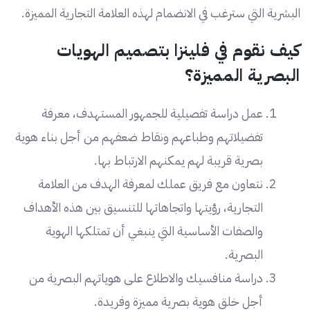
البشرية التي سترغب في الانضمام لهذه العلامة التجارية المميزة.
كيف نقوم في فلينزا بتصميم الهويات
البصرية المميزة؟
عمل دراسة تفصيلية للجمهور المستهدف، معرفة
تفضيلاتهم وطباعهم ونقاط ضعفهم من أجل بناء هوية
بصرية قريبة لهم يمكنهم الارتباط بها.
نتعاون مع فريق عملك لمعرفة الهدف من العلامة
التجارية، رؤيتها واتجاهاتها للتنسيق بين هذه الأهداف
والصفات الأساسية التي ينبغي أن تمتلكها الهوية
البصرية.
دراسة منافسيك والاطلاع على هوياتهم البصرية من
أجل خلق هوية بصرية مميزة وفريدة.