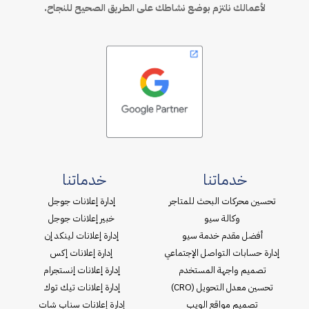
لأعمالك نلتزم بوضع نشاطك على الطريق الصحيح للنجاح.
خدماتنا
خدماتنا
تحسين محركات البحث للمتاجر
إدارة إعلانات جوجل
وكالة سيو
خبير إعلانات جوجل
أفضل مقدم خدمة سيو
إدارة إعلانات لينكد إن
إدارة حسابات التواصل الإجتماعي
إدارة إعلانات إكس
تصميم واجهة المستخدم
إدارة إعلانات إنستجرام
تحسين معدل التحويل (CRO)
إدارة إعلانات تيك توك
تصميم مواقع الويب
إدارة إعلانات سناب شات