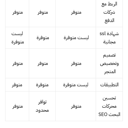
الربط مع
شركات
متوفر
متوفر
متوفر
الدفع
شهادة ssl
ليست
ليست متوفرة
متوفرة
مجانية
متوفرة
تصميم
وتخصيص
متوفر
متوفر
متوفر
المتجر
التطبيقات
ليست متوفرة
متوفرة
متوفر
تحسين
توافر
محركات
متوفر
متوفر
محدود
البحث SEO