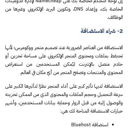
إلى لوحة التحكم الخاصة بك على Namecheap لإدارة الدومينات
الخاصة بك، وإعداد DNS، وتكوين البريد الإلكتروني وغيرها من
الوظائف.
2- شراء الاستضافة
الاستضافة من العناصر الضرورية عند تصميم متجر ووكومرس؛ لأنها
تحتفظ بملفات ومحتوى المتجر الإلكتروني على مساحة تخزين أو
خادم متصل بالإنترنت ليُمكن المستخدمين من استعراض
المحتوى والمنتجات وتصفح المتجر من أيّ مكان في العالم.
الاستضافة لديها تأثير كبير على أداء المتجر نظرًا لتأثيرها الكبير على
سرعة التحميل وحجم الملفات والمحتوى الذي من الممكن تخزينه
والوصول إليه من قبل الزوار وحماية بيانات المستخدمين، وأشهر
خيارات الاستضافة المتاحة لك هي:
استضافة Bluehost