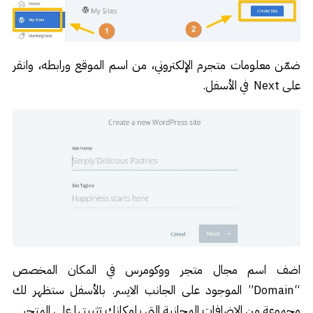
ضمّن معلومات متجرم الإلكتروني، من اسم الموقع ورابطه، وانقر
على Next في الأسفل.
اضف اسم مجال متجر ووكومرس في المكان المخصص
“Domain” الموجود على الجانب الايسر. بالأسفل ستظهر لك
مجموعة من الإضافات المجانية التي بإمكانك تثبيتها على المتجر.