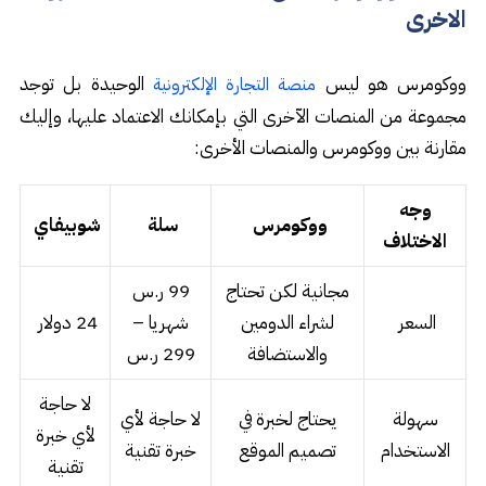
الاخرى
ووكومرس هو ليس
الوحيدة بل توجد
منصة التجارة الإلكترونية
مجموعة من المنصات الآخرى التي بإمكانك الاعتماد عليها، وإليك
مقارنة بين ووكومرس والمنصات الأخرى:
وجه
ووكومرس
سلة
شوبيفاي
الاختلاف
مجانية لكن تحتاج
99 ر.س
السعر
لشراء الدومين
شهريا –
24 دولار
والاستضافة
299 ر.س
لا حاجة
سهولة
يحتاج لخبرة في
لا حاجة لأي
لأي خبرة
الاستخدام
تصميم الموقع
خبرة تقنية
تقنية