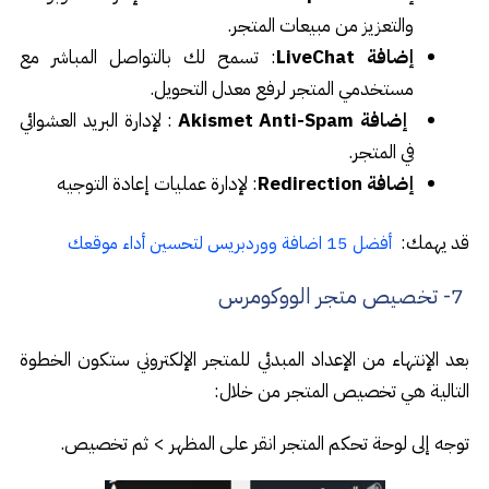
والتعزيز من مبيعات المتجر.
إضافة LiveChat
: تسمح لك بالتواصل المباشر مع
مستخدمي المتجر لرفع معدل التحويل.
إضافة Akismet Anti-Spam
: لإدارة البريد العشوائي
في المتجر.
إضافة Redirection
: لإدارة عمليات إعادة التوجيه
قد يهمك:
أفضل 15 اضافة ووردبريس لتحسين أداء موقعك
7- تخصيص متجر الووكومرس
بعد الإنتهاء من الإعداد المبدئي للمتجر الإلكتروني ستكون الخطوة
التالية هي تخصيص المتجر من خلال:
توجه إلى لوحة تحكم المتجر انقر على المظهر > ثم تخصيص.