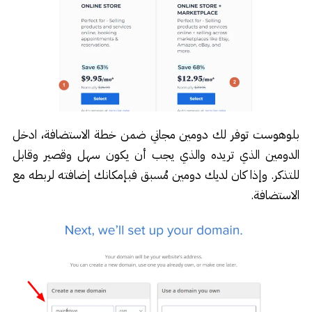
بلوهوست توفر لك دومين مجاني ضمن خطة الاستضافة، ادخل
الدومين الذي تريده والذي يجب أن يكون سهل وقصير وقابل
للتذكر. وإذا كان لديك دومين مُسبق فبإمكانك إضافته لربطه مع
الاستضافة.