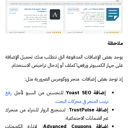
ملاحظة
يوجد بعض الإضافات المدفوعة التي تتطلب منك تحميل الإضافة
على جهاز الكمبيوتر ورفعها كملف أو إدخال تراخيص الاستخدام.
إذ توجد بعض إضافات متجر ووكومرس الضرورية مثل:
إضافة Yoast SEO
: للتحسين من السيو لأجل
رفع
.
ترتيب المتجر في محركات البحث
إضافة TrustPulse
: لتشجيع الزوار للشراء من متجرك
عبر الضمانات الاجتماعية.
إضافة Advanced Coupons
: لإدارة الكوبونات