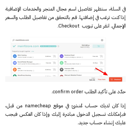
في السلة، ستظهر تفاصيل اسم مجال المتجر والخدمات الإضافية
إذا كنت ترغب في إضافتها. قم بالتحقق من تفاصيل الطلب والسعر
الإجمالي. انقر على تبويب Checkout.
حدّد على تأكيد الطلب confirm order.
إذا كان لديك حساب مُنشئ في موقع namecheap من قبل،
فبإمكانك تسجيل الدخول مباشرة إليك وإذا كان العكس فيجب
عليك إنشاء حساب جديد.