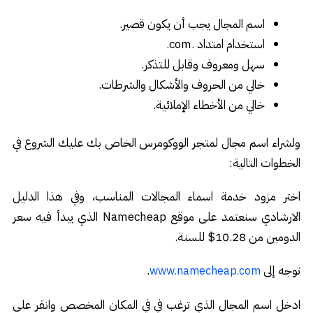
اسم المجال يجب أن يكون قصير.
استخدام امتداد .com.
سهل ومعروف وقابل للتذكر.
خالي من الحروف والأشكال والشرطات.
خالي من الأخطاء الإملائية.
ولشراء اسم مجال لمتجر الووكومرس الخاص بك عليك الشروع في
الخطوات التالية:
اختر مزود خدمة اسماء المجالات المناسب، وفي هذا الدليل
الارشادي سنعتمد على موقع Namecheap الذي يبدأ فيه سعر
الدومين من 10.28$ للسنة.
توجه إلى
.
www.namecheap.com
ادخل اسم المجال الذي ترغب في في المكان المخصص وانقر على