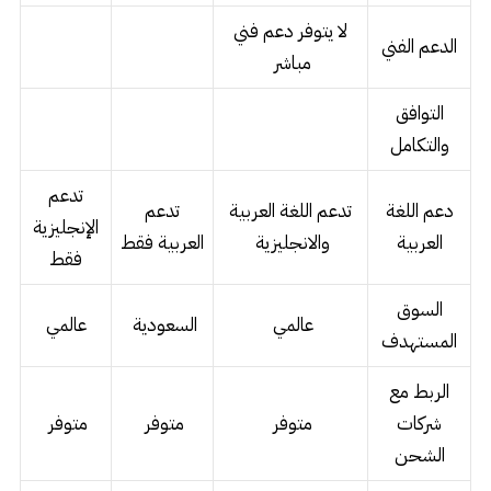
لا يتوفر دعم فني
الدعم الفني
مباشر
التوافق
والتكامل
تدعم
دعم اللغة
تدعم اللغة العربية
تدعم
الإنجليزية
العربية
والانجليزية
العربية فقط
فقط
السوق
عالمي
السعودية
عالمي
المستهدف
الربط مع
شركات
متوفر
متوفر
متوفر
الشحن