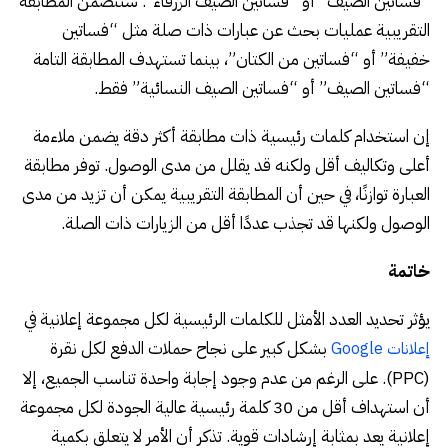
“فساتين الصيف” أو “فساتين الصيف الزرقاء”. ستتضمن المطابقة
التقريبية عمليات بحث عن عبارات ذات صلة مثل “فساتين
خفيفة” أو “فساتين من الكتان”، بينما تستهدف المطابقة التامة
“فساتين الصيف” أو “فساتين الصيف النسائية” فقط.
إن استخدام كلمات رئيسية ذات مطابقة أكثر دقة يضمن ملاءمة
أعلى وتكاليف أقل ولكنه قد يقلل من مدى الوصول. توفر مطابقة
العبارة توازنًا، في حين أن المطابقة التقريبية يمكن أن تزيد من مدى
الوصول ولكنها قد تجذب عددًا أقل من الزيارات ذات الصلة.
خاتمة
يؤثر تحديد العدد الأمثل للكلمات الرئيسية لكل مجموعة إعلانية في
بشكل كبير على نجاح حملات الدفع لكل نقرة
إعلانات Google
(PPC). على الرغم من عدم وجود إجابة واحدة تناسب الجميع، إلا
أن استهداف أقل من 30 كلمة رئيسية عالية الجودة لكل مجموعة
إعلانية يعد بمثابة إرشادات قوية. تذكر أن الأمر لا يتعلق بكمية