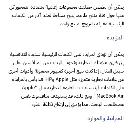
يمكن أن تتضمن حملتك مجموعات إعلانية متعددة، تتمحور كل
منها حول فئة منتج ما، مما يتيح مساحة لعدد أكبر من الكلمات
الرئيسية مقارنة بالترويج لمنتج واحد.
المزايدة
يمكن أن تؤدي المزايدة على الكلمات الرئيسية شديدة التنافسية
إلى ظهور علامتك التجارية وتحويل الزيارت عن المنافسين. على
سبيل المثال، إذا كنت تبيع أجهزة كمبيوتر محمولة وأدوات أخرى
من علامات تجارية متميزة مثل Apple وHP، فلا بأس بالمزايدة
على الكلمات الرئيسية ذات العلامة التجارية مثل “Apple
MacBook Air”. ومع ذلك، قد يستهدف منافسوك نفس
مصطلحات البحث، مما يؤدي إلى ارتفاع تكلفة النقرة.
الميزانية والموارد