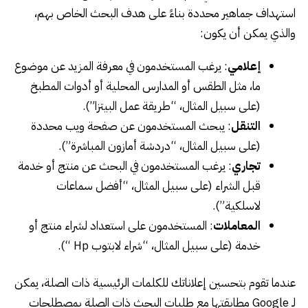
استهداف جماهير محددة بناءً على هدف البحث الخاص بهم،
والذي يمكن أن يكون:
إعلامي
: يرغب المستخدمون في معرفة المزيد عن موضوع
ما، مثل الطقس أو المدارس المحلية أو أدوات المطبخ
(على سبيل المثال، “طريقة عمل البيتزا”).
التنقل
: يبحث المستخدمون عن صفحة ويب محددة
(على سبيل المثال، “دردشة أمازون المباشرة”).
تجاري
: يرغب المستخدمون في البحث عن منتج أو خدمة
قبل الشراء (على سبيل المثال، “أفضل سماعات
لاسلكية”).
المعاملات
: المستخدمون على استعداد لشراء منتج أو
خدمة (على سبيل المثال، “شراء لابتوب Hp “).
عندما تقوم بتحسين إعلاناتك للكلمات الرئيسية ذات الصلة، يمكن
لـ Google مطابقتها مع طلبات البحث ذات الصلة بمصطلحات