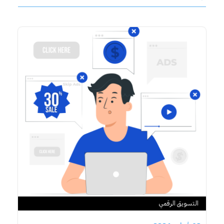
التسويق الرقمي