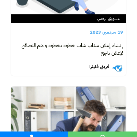
التسويق الرقمي
19 سبتمبر، 2023
إنشاء إعلان سناب شات خطوة بخطوة واهم النصائح
لإعلان ناجح
فريق فلينزا