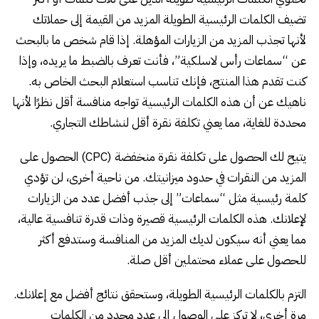
تضيف الكلمات الرئيسية الطويلة المزيد من القيمة إلى حملاتك
لأنها تجذب المزيد من الزيارات المؤهلة. إذا قام شخص ما بالبحث
عن “سماعات رأس لاسلكية”، فأنت تعرف بالضبط ما يريده، وإذا
كنت تقدم هذا المنتج، فإنك تناسب استعلام البحث الخاص به.
ناهيك عن أن هذه الكلمات الرئيسية تواجه منافسة أقل نظرًا لأنها
محددة للغاية، مما يعني تكلفة نقرة أقل لنشاطك التجاري.
يتيح لك الحصول على تكلفة نقرة منخفضة (CPC) الحصول على
المزيد من النقرات في حدود ميزانيتك. من ناحية أخرى، لن تؤدي
كلمة رئيسية مثل “سماعات” إلى جذب أفضل عدد من الزيارات
لإعلانك. هذه الكلمات الرئيسية قصيرة وذات قدرة تنافسية عالية،
مما يعني أنه سيكون لديك المزيد من المنافسة وستدفع أكثر
للحصول على عملاء محتملين أقل صلة.
التزم بالكلمات الرئيسية الطويلة، وستحقق نتائج أفضل مع إعلانك.
مرة أخرى، لا تركز على الوصول إلى عدد محدد من الكلمات