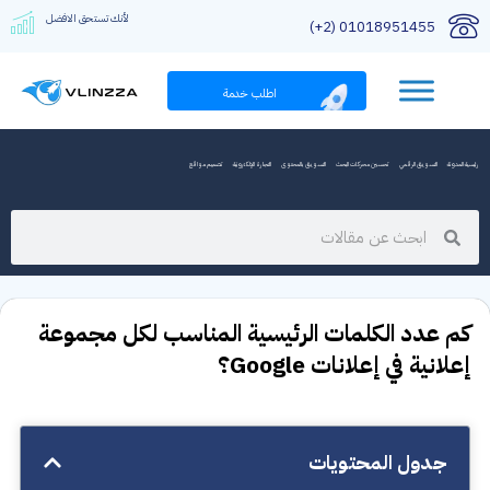
لأنك تستحق الافضل
01018951455 (2+)
اطلب خدمة
رئيسية المدونة
التسويق الرقمي
تحسين محركات البحث
التسويق بالمحتوى
التجارة الإلكترونية
تصميم مواقع
كم عدد الكلمات الرئيسية المناسب لكل مجموعة
إعلانية في إعلانات Google؟
جدول المحتويات