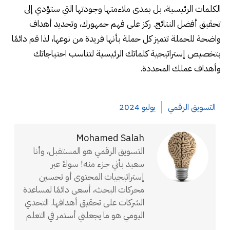
الكلمات الرئيسية، بل بمدى ملاءمتها وجودتها التي ستؤدي إلى
تحقيق أفضل النتائج. ركز على فهم جمهورك، وتحديد أهداف
واضحة للحملة تتميز كل حملة بأنها فريدة من نوعها، لذا قم دائمًا
بتخصيص إستراتيجية كلماتك الرئيسية لتناسب احتياجاتك
وأهداف عملك المحددة.
التسويق الرقمي
يوليو 2024
Mohamed Salah
التسويق الرقمي هو المستقبل، وأنا
سعيد بأني جزء منه! سواءً عبر
إستراتيجيات المحتوى أو تحسين
محركات البحث، أسعى دائمًا لمساعدة
الشركات على تحقيق أهدافها. التحدي
اليومي هو ما يجعلني أستمر في التعلم