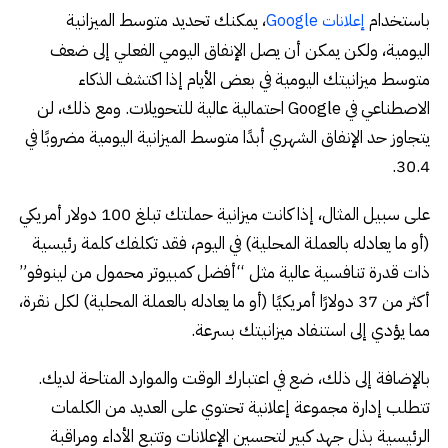
باستخدام
، يمكنك تحديد متوسط ​​الميزانية
إعلانات Google
اليومية، ولكن يمكن أن يصل الإنفاق اليومي الفعلي إلى ضعف
متوسط ​​ميزانيتك اليومية في بعض الأيام إذا اكتشف الذكاء
الاصطناعي في Google احتمالية عالية للتحويلات. ومع ذلك، لن
يتجاوز حد الإنفاق الشهري أبدًا متوسط ​​الميزانية اليومية مضروبًا في
30.4.
على سبيل المثال، إذا كانت ميزانية حملتك تبلغ 100 دولار أمريكي
(أو ما يعادله بالعملة المحلية) في اليوم، فقد تكلفك كلمة رئيسية
ذات قدرة تنافسية عالية مثل “أفضل كمبيوتر محمول من لينوفو”
أكثر من 37 دولارًا أمريكيًا (أو ما يعادله بالعملة المحلية) لكل نقرة،
مما يؤدي إلى استنفاد ميزانيتك بسرعة.
بالإضافة إلى ذلك، ضع في اعتبارك الوقت والموارد المتاحة لديك.
تتطلب إدارة مجموعة إعلانية تحتوي على العديد من الكلمات
الرئيسية بذل جهد كبير لتحسين الإعلانات وتتبع الأداء ومراقبة