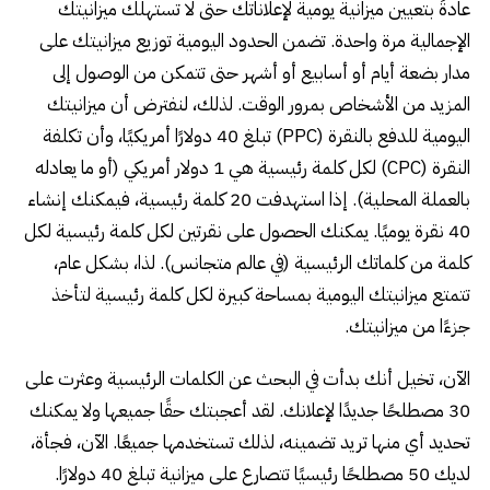
عادةً بتعيين ميزانية يومية لإعلاناتك حتى لا تستهلك ميزانيتك
الإجمالية مرة واحدة. تضمن الحدود اليومية توزيع ميزانيتك على
مدار بضعة أيام أو أسابيع أو أشهر حتى تتمكن من الوصول إلى
المزيد من الأشخاص بمرور الوقت. لذلك، لنفترض أن ميزانيتك
اليومية للدفع بالنقرة (PPC) تبلغ 40 دولارًا أمريكيًا، وأن تكلفة
النقرة (CPC) لكل كلمة رئيسية هي 1 دولار أمريكي (أو ما يعادله
بالعملة المحلية). إذا استهدفت 20 كلمة رئيسية، فيمكنك إنشاء
40 نقرة يوميًا. يمكنك الحصول على نقرتين لكل كلمة رئيسية لكل
كلمة من كلماتك الرئيسية (في عالم متجانس). لذا، بشكل عام،
تتمتع ميزانيتك اليومية بمساحة كبيرة لكل كلمة رئيسية لتأخذ
جزءًا من ميزانيتك.
الآن، تخيل أنك بدأت في البحث عن الكلمات الرئيسية وعثرت على
30 مصطلحًا جديدًا لإعلانك. لقد أعجبتك حقًا جميعها ولا يمكنك
تحديد أي منها تريد تضمينه، لذلك تستخدمها جميعًا. الآن، فجأة،
لديك 50 مصطلحًا رئيسيًا تتصارع على ميزانية تبلغ 40 دولارًا.