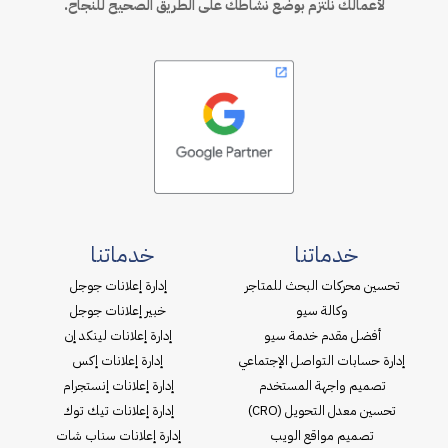
لأعمالك نلتزم بوضع نشاطك على الطريق الصحيح للنجاح.
خدماتنا
خدماتنا
تحسين محركات البحث للمتاجر
إدارة إعلانات جوجل
وكالة سيو
خبير إعلانات جوجل
أفضل مقدم خدمة سيو
إدارة إعلانات لينكد إن
إدارة حسابات التواصل الإجتماعي
إدارة إعلانات إكس
تصميم واجهة المستخدم
إدارة إعلانات إنستجرام
تحسين معدل التحويل (CRO)
إدارة إعلانات تيك توك
تصميم مواقع الويب
إدارة إعلانات سناب شات