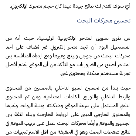
أيّ سوف تقدم لك نتائج جيدة مهما كان حجم متجرك الإلكتروني.
تحسين محركات البحث
من طرق تسويق المتاجر الإلكترونية الرئيسية، حيث أنه من
المستحيل اليوم أن تجد متجر إلكتروني غير مُضاف على أحد
محركات البحث من جوجل وبينج وغيرها ومع ازدياد المنافسة بين
المتاجر أصبح من الضروريات مع التأكد من أن الموقع يقدم أفضل
تجربة مستخدم ممكنة ومحتوى غني.
حيث يبدأ من تحسين السيو الداخلي بالتحسين من المحتوى
والربط الداخلي والتوزيع للكلمات المفتاحية ومن ثم المحتوى
التقني المشتمل على سرعة الموقع وهيكلته وبنية الروابط وغيرها
والمحتوى الخارجي المبني على الروابط الخارجية وبناء الثقة بين
الجمهور والموقع وأيضًا محركات البحث تعمل على ترتيب الموقع في
نتائج صفحات البحث وهو في الحقيقة من أقل الاستراتيجيات من