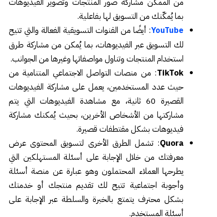
من الممكن مشاركة صور المنتجات وتصوير الفيديوهات
بما يُمكّنك من التسويق لها بفاعلية.
: أيضًا من القنوات التسويقية الفعالة والتي تتيح
YouTube
لك التسويق عبر الفيديوهات، بما يُمكن من مشاركة طرق
استخدام المنتجات وتناول مواصفاتها وغيرها من الجوانب.
TikTok
: من منصات التواصل الاجتماعي المتنامية من
حيث عدد المستخدمين، يعمل على مشاركة الفيديوهات
القصيرة 60 ثانية، مع مشاهدة الفيديوهات التي يتم
مشاركتها من الأشخاص الأخرين، بحيث يُمكنك مشاركة
فيديوهات بشكل مقتطفات قصيرة.
Quora
: تشمل الطرق الأخرى لتسويق المحتوى عرض
معرفتك من خلال الإجابة على أسئلة المستهلكين التي
يطرحها العملاء المحتملون وهو عبارة عن منصة أسئلة
وأجوبة اجتماعية تتيح لك تقديم منتجك أو خدمتك
بشكل محترف يتمتع بالخبرة والسلطة عبر الإجابة على
أسئلة المستخدم.