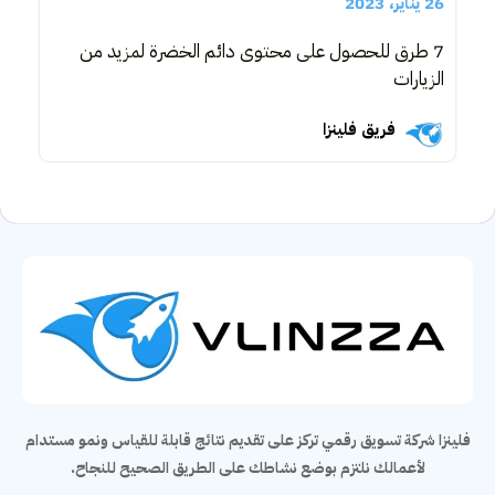
26 يناير، 2023
7 طرق للحصول على محتوى دائم الخضرة لمزيد من
الزيارات
فريق فلينزا
فلينزا شركة تسويق رقمي تركز على تقديم نتائج قابلة للقياس ونمو مستدام
لأعمالك نلتزم بوضع نشاطك على الطريق الصحيح للنجاح.