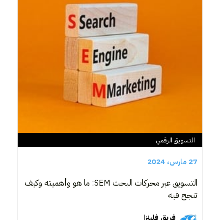
التسويق الرقمي
27 مارس، 2024
التسويق عبر محركات البحث SEM: ما هو وأهميته وكيف
تنجح فيه
فريق فلينزا