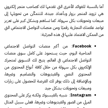
أما بالنسبة للفوائد الأخرى التي تقدمها لك كصاحب متجر إلكتروني
هي تزويد المتجر بزوار وبأعداد جيدة، للتتمكّن من تحويلها إلى
مبيعات وتحويلات بكل سهولة. كما تساهم وبشكل كبير على تعزيز
تواجد علامتك التجارية رقميًا ومن منصات التواصل الاجتماعي التي
من الممكن الاعتماد عليها في هذه الجزئية:
Facebook
: من أكبر منصات التواصل الاجتماعي
المتاحية اليوم، حيث يستحوذ على كامل سوق منصات
التواصل الاجتماعي في العالم، يتيح لك التسويق لمتجرك
الإلكتروني بكل سهولة من خلال كافة أنواع المحتوى من
المحتوى النصي والفيديوهات والتصاميم وغيرها،
وبالإضافة إلى ذلك يوفر لك الفرصة للحصول على زيارات
ومبيعات وتحويلات بشكل جيد
Instagram
: شبيه بالفيسبوك ولكنه يركز على المحتوى
المرئي من الصور والفيديوهات وغيرها، فعلى سبيل المثال