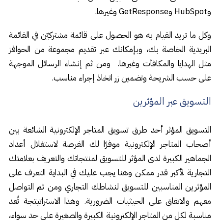
وHubSpot وGetResponse وغيرها.
وكل ما تريد القيام به هو الحصول على قائمة مشتركيّن في القائمة
البريدية الخاصة بك، وبإمكانك عبر تقديم مجموعة من الحوافز
مثل الهدايا والمكافآت وغيرها. ومن ثم إنشاء الرسائل الموجهة
على حسب الشريحة وتضمين زر اتخاذ إجراء مناسب.
التسويق عبر المؤثرين
التسويق المؤثر أحد طرق تسويق المتاجر الإلكترونية الشائعة بين
أصحاب المتاجر الإلكترونية موفرًا لك الفرصة لاستغلال أعداد
الجماهير الكبيرة لدى المؤثر للتسويق لمنتجاتك والتعريف بعلامتك
التجارية لأكبر قدر ممكن وهنا يجب عليك في البداية التعرف على
المؤثرين المناسبين للتسويق لنشاطك التجاري ومن ثم التواصل
معهم والاتفاق على الحيثيات الضرورية. وهذا الاستراتيتجة تُعد
مناسبة لكل من المتاجر الإلكترونية الكبيرة والصغيرة على حد سواء،