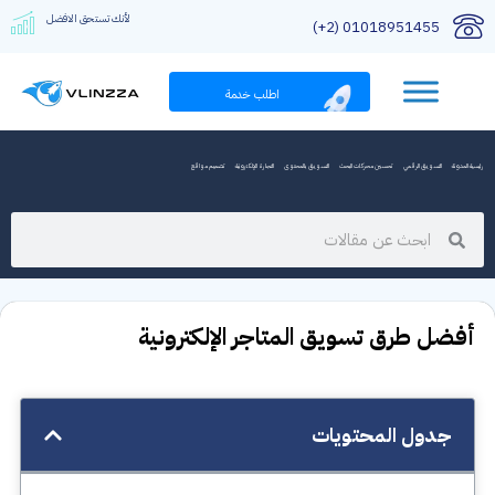
لأنك تستحق الافضل
01018951455 (2+)
اطلب خدمة
رئيسية المدونة
التسويق الرقمي
تحسين محركات البحث
التسويق بالمحتوى
التجارة الإلكترونية
تصميم مواقع
أفضل طرق تسويق المتاجر الإلكترونية
جدول المحتويات