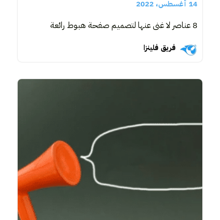
14 أغسطس، 2022
8 عناصر لا غنى عنها لتصميم صفحة هبوط رائعة
فريق فلينزا