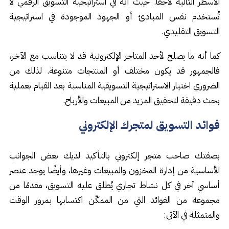
الأسطُر التالية لأحقًا. حيث أنه في استراتيجية التسويق الرقمي لا
تُستخدم نفس المبادئ أو الجهود الموجودة في استراتيجية
التسويق التقليدي.
كما أنه ما يصلح لأحد المتاجر الإلكترونية قد لا يتناسب مع الآخر،
فالجمهور قد يكون مختلف أو المنتجات متنوعة. لذلك من
الضروري اختيار الاستراتيجية التسويقية المناسبة بعد القيام بعملية
بحث دقيقة لتحقيق المزيد من المبيعات والأرباح.
فوائد التسويق لمتجرك الإلكتروني
بصفتك صاحب متجر إلكتروني بالتأكيد لديك بعض الجوانب
الأساسية من إدارة المخزون والمبيعات وغيرها، وأيضًا يوجد عنصر
أساسي آخر في كل نشاط تجاري يُطلق عليه التسويق، مقدمًا من
مجموعة من الفوائد التي من الممكّن اكتسابها بمرور الوقت
والمتمثلة في الآتي: