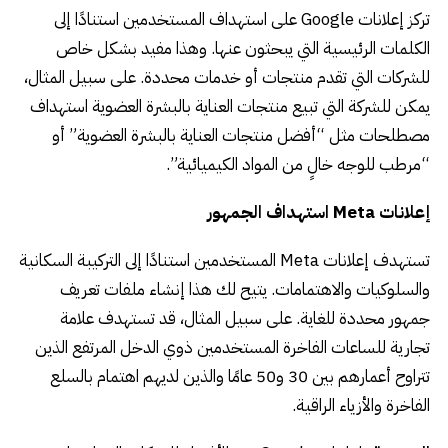
تركز إعلانات Google على استهداف المستخدمين استنادًا إلى
الكلمات الرئيسية التي يبحثون عنها. وهذا مفيد بشكل خاص
للشركات التي تقدم منتجات أو خدمات محددة. على سبيل المثال،
يمكن للشركة التي تبيع منتجات العناية بالبشرة العضوية استهداف
مصطلحات مثل “أفضل منتجات العناية بالبشرة العضوية” أو
“مرطب للوجه خالٍ من المواد الكيميائية”.
إعلانات Meta استهداف الجمهور
تستهدف إعلانات Meta المستخدمين استنادًا إلى التركيبة السكانية
والسلوكيات والاهتمامات. يتيح لك هذا إنشاء ملفات تعريف
جمهور محددة للغاية. على سبيل المثال، قد تستهدف علامة
تجارية للساعات الفاخرة المستخدمين ذوي الدخل المرتفع الذين
تتراوح أعمارهم بين 30 و50 عامًا والذين لديهم اهتمام بالسلع
الفاخرة والأزياء الراقية.