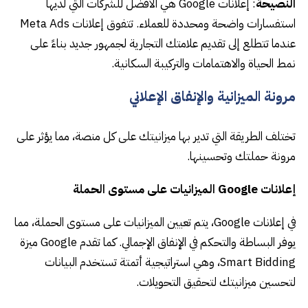
النصيحة
: إعلانات Google هي الأفضل للشركات التي لديها
استفسارات واضحة ومحددة للعملاء. تتفوق إعلانات Meta Ads
عندما تتطلع إلى تقديم علامتك التجارية لجمهور جديد بناءً على
نمط الحياة والاهتمامات والتركيبة السكانية.
مرونة الميزانية والإنفاق الإعلاني
تختلف الطريقة التي تدير بها ميزانيتك على كل منصة، مما يؤثر على
مرونة حملتك وتحسينها.
إعلانات Google الميزانيات على مستوى الحملة
في إعلانات Google، يتم تعيين الميزانيات على مستوى الحملة، مما
يوفر البساطة والتحكم في الإنفاق الإجمالي. كما تقدم Google ميزة
Smart Bidding، وهي استراتيجية أتمتة تستخدم البيانات
لتحسين ميزانيتك لتحقيق التحويلات.