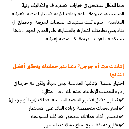
هذا المقال سنتعمق في خيارات الاستهداف والتكاليف ونية
المستخدم، و نزودك بالمعلومات اللازمة لاختيار المنصة الاعلانية
المناسبة – سواء كنت تستهدف المبيعات السريعة أو تتطلع إلى
بناء وعي بعلامتك التجارية والمشاركة على المدى الطويل. دعنا
نستكشف الفوائد الفريدة لكل منصة إعلانية.
إعلانات ميتا أم جوجل؟ دعنا ندير حملاتك ونحقق أفضل
النتائج!
اختيار المنصة الإعلانية المناسبة ليس سهلاً، ولكن مع خبرتنا في
إدارة الحملات الإعلانية، نقدم لك الحل المثالي:
✔️ تحليل دقيق لاختيار المنصة المناسبة لعملك (ميتا أو جوجل)
✔️ استراتيجيات متخصصة لزيادة العائد على الاستثمار
✔️ تحسين أداء حملاتك لتحقيق أهدافك التسويقية
✔️ تقارير دقيقة لتتبع نجاح حملاتك باستمرار