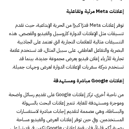
إعلانات Meta مرئية وتفاعلية
توفر إعلانات Meta قدرًا كبيرًا من الحرية الإبداعية، حيث تقدم
تنسيقات مثل الإعلانات الدوارة كاروسيل والفيديو والقصص. هذه
التنسيقات مثالية للعلامات التجارية التي تعتمد على الجاذبية
البصرية والتفاعل العاطفي. على سبيل المثال، قد تستخدم علامة
تجارية للأزياء إعلان فيديو يعرض مجموعة جديدة، بينما قد
تستخدم شركة سفريات الإعلانات الدوارة لعرض وجهات جميلة.
إعلانات Google مباشرة ومستهدفة
من ناحية أخرى، تركز إعلانات Google على تقديم رسائل واضحة
وموجزة ومستهدفة للغاية. تتميز إعلانات البحث بالسهولة
والبساطة، وهي مصممة لتقديم إجابات مباشرة لاستفسارات
المستخدمين. وفي حين توفر إعلانات العرض والفيديو مساحة
بصرية أكبر قليلاً، فإن قوة إعلانات Google تكمن في قدرتها على