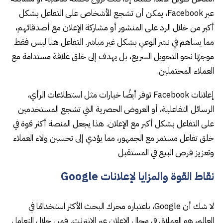
عبر Facebook، يمكن أن تشجع الأشخاص على التفاعل بشكل
أكبر من خلال الرد على المنشور أو مشاركة الإعلان مع أصدقائهم،
مما يساهم في نشر الوعي بشكل غير مباشر. التفاعل هنا ليس فقط
موجهًا نحو التحويل السريع، بل يهدف إلى خلق علاقة مستدامة مع
العملاء المحتملين.
إعلانات Facebook توفر أيضًا خيارات مثل استطلاعات الرأي،
الرسائل التفاعلية، أو العروض الحصرية التي تشجع المستخدمين
على التفاعل بشكل أكبر مع الإعلان. هذا يجعل المنصة أكثر قوة في
خلق تفاعل مستمر مع الجمهور، مما يؤدي إلى تحسين ولاء العملاء
وتعزيز فرص البيع في المستقبل
نقاط القوة والمزايا لإعلانات Google
لا شك أن Google، باعتباره محرك البحث الأكثر استخدامًا في
العالم، هو العملاق في مجال الإعلان عبر الإنترنت. فمن خلال التعامل