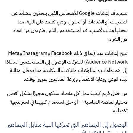
تستهدف إعلانات Google الأشخاص الذين يبحثون بنشاط عن
المنتجات أو الخدمات أو الحلول. وهي تعتمد على النية، مما
يجعلها مثالية لاستهداف المستخدمين الذين يقتربون من اتخاذ
قرار الشراء.
تتيح إعلانات ميتا (بما في ذلك Facebook وInstagram وMeta
Audience Network) للشركات الوصول إلى المستخدمين استنادًا
إلى الاهتمامات والسلوكيات والتركيبة السكانية، مما يجعلها مثالية
لبناء الوعي ورعاية الاهتمام وزراعة المتابعين بمرور الوقت.
من خلال فهم كيفية عمل كل منصة، ستكون مجهزًا بشكل أفضل
لاختيار المنصة المناسبة – أو حتى استخدام كليهما في استراتيجية
تكميلية.
الوصول إلى الجماهير التي تحركها النية مقابل الجماهير