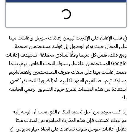
في قلب الإعلان على الإنترنت تهيمن إعلانات جوجل وإعلانات ميتا
على المجال حيث توفر الوصول إلى قواعد مستخدمين ضخمة.
ومع ذلك، تعمل كل منهما وفقًا لمبادئ مختلفة. تستهدف إعلانات
Google المستخدمين بناءً على سلوك البحث الخاص بهم، بينما
تعتمد إعلانات ميتا على ملفات تعريف المستخدمين واهتماماتهم
وسلوكياتهم. يعد الفهم القوي لكليهما أمرًا ضروريًا لتحقيق أقصى
استفادة من هذه المنصات لتعزيز جهود التسويق الرقمي الخاصة
بك
إذا كنت متردد من أجل تحديد المكان الذي يجب أن توجه إليه
ميزانيتك الاعلانية فإن هذه المقارنة المباشرة بين اعلانات ميتا
مقابل اعلانات جوجل سوف تساعدك على اتخاذ خيار مدروس. في