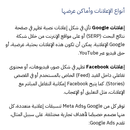
أنواع الإعلانات وأماكن عرضها
إعلانات Google
تأتي في شكل إعلانات نصية تظهر في صفحة
نتائج البحث (SERP) أو على مواقع الإنترنت من خلال شبكة
Google الإعلانية. يمكن أن تكون هذه الإعلانات بحثية، عرضية، أو
حتى فيديو عبر YouTube.
إعلانات Facebook
تظهر في شكل صور، فيديوهات، أو محتوى
تفاعلي داخل الفيد (Feed) الخاص بالمستخدم أو في القصص
(Stories). كما يتيح Facebook إمكانية التفاعل المباشر مع
الإعلانات، مثل التعليق أو الإعجاب.
توفر كل من Google وMeta Ads تنسيقات إعلانية متعددة، كل
منها مصمم خصيصًا لأهداف تجارية مختلفة. على سبيل المثال،
تقدم Google Ads: