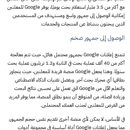
مع أكثر من 3.5 مليار استعلام بحث يوميًا، يوفر Google للمعلنين
إمكانية الوصول إلى جمهور واسع ومستهدف من المستخدمين
الذين يبحثون بنشاط عن المنتجات والخدمات.
الوصول إلى جمهور ضخم
تتمتع إعلانات Google بجمهور محتمل هائل، حيث تتم معالجة
أكثر من 40 ألف عملية بحث في الثانية و1.2 تريليون عملية بحث
سنويًا. وهذا يجعل Google منصة فريدة للمعلنين، حيث يتجاوز
نطاقها أي محرك بحث آخر. وبفضل تقنيات الذكاء الاصطناعي
والتعلم الآلي من Google التي تعمل على تحسين نتائج البحث
وزيادة الصلة، من المتوقع أن ينمو نطاق المنصة، مما يوفر المزيد
من الفرص للمعلنين لجذب العملاء المحتملين.
في الأساس، لا يمكن لأي منصة أخرى تقديم نفس حجم الجمهور،
مما يجعل إعلانات Google أداة أساسية في مجموعة أدوات