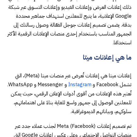
ذلك إعلانات العرض وإعلانات الفيديو وإعلانات التسوق عبر شبكة
Google الإعلانية، ما يتيح للمعلنين استهداف جماهير محددة
بدقة. يضمن تصميم إعلانات جوجل الفعّالة وصول رسالتك إلى
الجمهور المناسب باستخدام إحدى منصات الإعلانات الرقمية الأكثر
استخدامًا.
ما هي إعلانات ميتا
إعلانات ميتا هي إعلانات تُعرض عبر منصات ميتا (Meta)، التي
تشمل Facebook و
و Messenger و WhatsApp.
Instagram
تُعتبر هذه الإعلانات من أقوى أدوات الإعلان الرقمي، حيث يمكن
للمعلنين الوصول إلى جمهور واسع للغاية بناءً على اهتماماتهم،
سلوكهم، وبياناتهم الديموغرافية.
تم تصميم إعلانات Meta (Facebook) لجذب عملاء جدد عبر
منصات التواصل الاجتماعي. وعلى عكس إعلانات Google التي