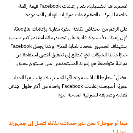
الاستهداف التفصيلية، تقدم إعلانات Facebook قيمة رائعة،
خاصة للشركات الصغيرة ذات ميزانيات الإعلان المحدودة.
على الرغم من انخفاض تكلفة النقرة مقارنة بإعلانات Google،
فإن إعلانات فيسبوك قادرة على تحقيق عائد استثمار كبير بسبب
استهداف الجمهور المحدد للغاية المتاح. وهذا يجعل Facebook
خيارًا مثاليًا للشركات التي تتطلع إلى تحقيق أقصى استفادة من
ميزانية متواضعة مع إشراك المستخدمين على مستوى عميق.
بفضل أسعارها التنافسية ونطاقها المستهدف وتنسيقها الجذاب
بصريًا، أصبحت إعلانات Facebook واحدة من أكثر حلول الإعلان
فعالية وصديقة للميزانية المتاحة اليوم.
ميتا أو جوجل؟ نحن ندير حملاتك بذكاء لتصل إلى جمهورك
المثالي!