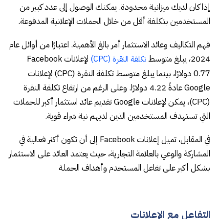
إذا كان لديك ميزانية محدودة. يمكنك الوصول إلى عدد كبير من
المستخدمين بتكلفة أقل من خلال الحملات الإعلانية المدفوعة.
فهم التكاليف وعائد الاستثمار أمر بالغ الأهمية. اعتبارًا من أوائل عام
2024، يبلغ متوسط ​​
لإعلانات Facebook
تكلفة النقرة (CPC)
0.77 دولارًا، بينما يبلغ متوسط ​​تكلفة النقرة (CPC) لإعلانات
Google عادةً 4.22 دولارًا. وعلى الرغم من ارتفاع تكلفة النقرة
(CPC)، يمكن لإعلانات Google تقديم عائد استثمار أكبر للحملات
التي تستهدف المستخدمين الذين لديهم نية شراء قوية.
في المقابل، تميل إعلانات Facebook إلى أن تكون أكثر فعالية في
المشاركة والوعي بالعلامة التجارية، حيث يعتمد العائد على الاستثمار
بشكل أكبر على تفاعل المستخدم وأهداف الحملة
التفاعل مع الإعلانات