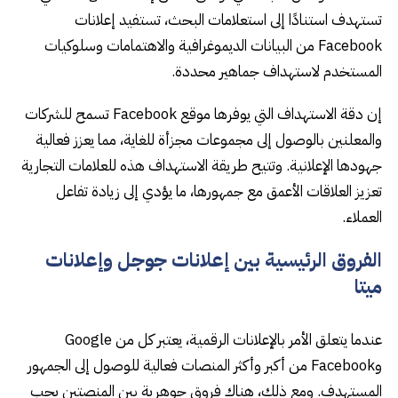
تستهدف استنادًا إلى استعلامات البحث، تستفيد إعلانات
Facebook من البيانات الديموغرافية والاهتمامات وسلوكيات
المستخدم لاستهداف جماهير محددة.
إن دقة الاستهداف التي يوفرها موقع Facebook تسمح للشركات
والمعلنين بالوصول إلى مجموعات مجزأة للغاية، مما يعزز فعالية
جهودها الإعلانية. وتتيح طريقة الاستهداف هذه للعلامات التجارية
تعزيز العلاقات الأعمق مع جمهورها، ما يؤدي إلى زيادة تفاعل
العملاء.
الفروق الرئيسية بين إعلانات جوجل وإعلانات
ميتا
عندما يتعلق الأمر بالإعلانات الرقمية، يعتبر كل من Google
وFacebook من أكبر وأكثر المنصات فعالية للوصول إلى الجمهور
المستهدف. ومع ذلك، هناك فروق جوهرية بين المنصتين يجب