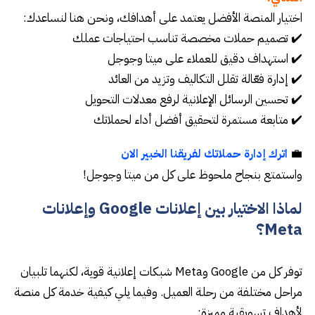
اختيار المنصة الأفضل يعتمد على أهدافك، ونحن هنا لنساعدك:
✔️ تصميم حملات مخصصة تناسب احتياجات عملك
✔️ استهداف دقيق للعملاء على ميتا وجوجل
✔️ إدارة فعّالة تقلل التكاليف وتزيد من العائد
✔️ تحسين الرسائل الإعلانية لرفع معدلات التحويل
✔️ متابعة مستمرة لتحقيق أفضل أداء لحملاتك
💼
اترك إدارة حملاتك لفريقنا الخبير الان
واستمتع بنجاح ملحوظ على كل من ميتا وجوجل!
لماذا الاختيار بين إعلانات Google وإعلانات
Meta؟
توفر كل من Google وMeta شبكات إعلانية قوية، لكنهما تلبيان
مراحل مختلفة من رحلة العميل. وفيما يلي كيفية خدمة كل منصة
لأهداف تسويقية مميزة: