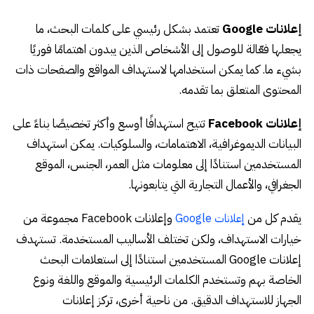
إعلانات Google
تعتمد بشكل رئيسي على كلمات البحث، ما
يجعلها فعّالة للوصول إلى الأشخاص الذين يبدون اهتمامًا فوريًا
بشيء ما. كما يمكن استخدامها لاستهداف المواقع والصفحات ذات
المحتوى المتعلق بما تقدمه.
إعلانات Facebook
تتيح استهدافًا أوسع وأكثر تخصيصًا بناءً على
البيانات الديموغرافية، الاهتمامات، والسلوكيات. يمكن استهداف
المستخدمين استنادًا إلى معلومات مثل العمر، الجنس، الموقع
الجغرافي، والأعمال التجارية التي يتابعونها.
يقدم كل من
وإعلانات Facebook مجموعة من
إعلانات Google
خيارات الاستهداف، ولكن تختلف الأساليب المستخدمة. تستهدف
إعلانات Google المستخدمين استنادًا إلى استعلامات البحث
الخاصة بهم وتستخدم الكلمات الرئيسية والموقع واللغة ونوع
الجهاز للاستهداف الدقيق. من ناحية أخرى، تركز إعلانات