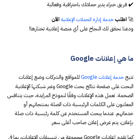
✔️ فريق خبراء يدير حملاتك باحترافية وفعالية
🚀
اطلب
الآن
خدمة إدارة الحملات الإعلانية
ودعنا نحقق لك النجاح على أي منصة إعلانية تختارها!
ما هي إعلانات Google
تتيح
للمواقع والشركات وضع إعلانات
خدمة إعلانات Google
البحث على صفحة نتائج بحث Google وعبر شبكتها الإعلانية
الضخمة. تعمل هذه الإعلانات وفقًا لنموذج المزايدة، حيث يتنافس
المعلنون على الكلمات الرئيسية ذات الصلة بمنتجاتهم أو
خدماتهم. عندما يبحث المستخدم عن كلمة رئيسية ذات صلة
بإعلان، يتم عرض إعلان صاحب أعلى سعر.
كما تقدم إعلانات Google مجموعة من تنسيقات الإعلانات، بما في