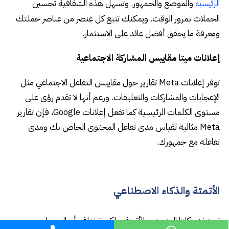
والموضع والجمهور. وتسهل هذه الشفافية تحسين
الرئيسية
الحملات بمرور الوقت. ويمكنك تتبع كل عنصر من عناصر حملتك
ومعرفة ما يحقق أفضل عائد على الاستثمار.
إعلانات ميتا مقاييس المشاركة الاجتماعية
توفر إعلانات Meta تقارير حول مقاييس التفاعل الاجتماعي مثل
الإعجابات والمشاركات والتعليقات. ورغم أنها لا تقدم رؤى على
مستوى الكلمات الرئيسية كما تفعل إعلانات Google، فإن تقارير
Meta مثالية لقياس مدى تفاعل المحتوى الخاص بك ومدى
تفاعله مع جمهورك.
الأتمتة والذكاء الاصطناعي
تستخدم كلتا المنصتين الأتمتة، ولكن تختلف أساليبهما.