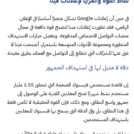
نقاط القوة والمزايا لإعلانات ميتا
في حين أن إعلانات Google تشكل عنصرًا أساسيًا في الإعلان
الرقمي، فقد تطورت إعلانات ميتا لتصبح قوة دافعة في مجال
منصات التواصل الاجتماعي المدفوعة. وبفضل خيارات الاستهداف
المتطورة ومجموعة الأدوات المتوسعة باستمرار، أصبحت ميتا لا
غنى عنها للشركات التي تتطلع إلى التواصل مع العملاء بطرق مفيدة.
دقة لا مثيل لها في استهداف الجمهور
إن قاعدة مستخدمي فيسبوك الضخمة التي تتجاوز 1.55 مليار
مستخدم نشط شهريًا تمنح المعلنين القدرة على الوصول إلى
جمهور واسع النطاق. ومع ذلك، فإن القوة الحقيقية لا تكمن فقط
في هذا النطاق، بل وفي الدقة التي يسمح بها فيسبوك للمعلنين
باستهداف المستخدمين.
يشارك مستخدمو فيسبوك وانستجرام طواعية قدرًا هائلاً من