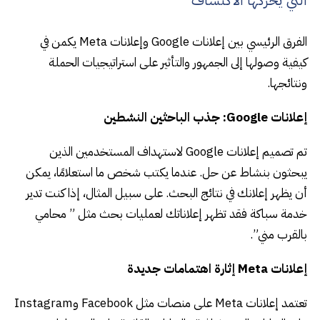
التي يحركها الاكتشاف
الفرق الرئيسي بين إعلانات Google وإعلانات Meta يكمن في
كيفية وصولها إلى الجمهور والتأثير على استراتيجيات الحملة
ونتائجها.
إعلانات Google: جذب الباحثين النشطين
تم تصميم إعلانات Google لاستهداف المستخدمين الذين
يبحثون بنشاط عن حل. عندما يكتب شخص ما استعلامًا، يمكن
أن يظهر إعلانك في نتائج البحث. على سبيل المثال، إذا كنت تدير
خدمة سباكة فقد تظهر إعلاناتك لعمليات بحث مثل ” محامي
بالقرب مني”.
إعلانات Meta إثارة اهتمامات جديدة
تعتمد إعلانات Meta على منصات مثل Facebook وInstagram