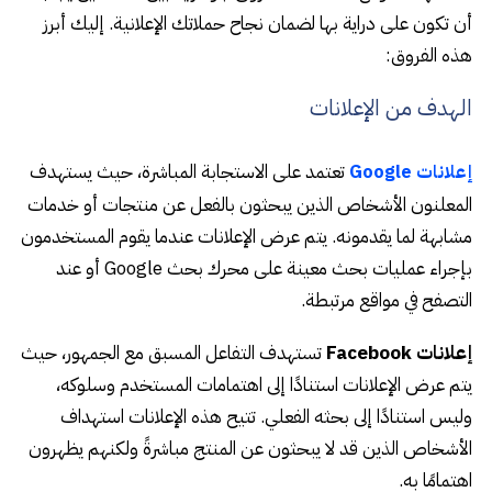
أن تكون على دراية بها لضمان نجاح حملاتك الإعلانية. إليك أبرز
هذه الفروق:
الهدف من الإعلانات
تعتمد على الاستجابة المباشرة، حيث يستهدف
إعلانات Google
المعلنون الأشخاص الذين يبحثون بالفعل عن منتجات أو خدمات
مشابهة لما يقدمونه. يتم عرض الإعلانات عندما يقوم المستخدمون
بإجراء عمليات بحث معينة على محرك بحث Google أو عند
التصفح في مواقع مرتبطة.
إعلانات Facebook
تستهدف التفاعل المسبق مع الجمهور، حيث
يتم عرض الإعلانات استنادًا إلى اهتمامات المستخدم وسلوكه،
وليس استنادًا إلى بحثه الفعلي. تتيح هذه الإعلانات استهداف
الأشخاص الذين قد لا يبحثون عن المنتج مباشرةً ولكنهم يظهرون
اهتمامًا به.