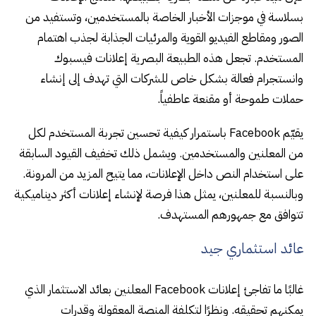
بسلاسة في موجزات الأخبار الخاصة بالمستخدمين، وتستفيد من
الصور ومقاطع الفيديو القوية والمرئيات الجذابة لجذب اهتمام
المستخدم. تجعل هذه الطبيعة البصرية إعلانات فيسبوك
وانستجرام فعالة بشكل خاص للشركات التي تهدف إلى إنشاء
حملات طموحة أو مقنعة عاطفياً.
يقيّم Facebook باستمرار كيفية تحسين تجربة المستخدم لكل
من المعلنين والمستخدمين. ويشمل ذلك تخفيف القيود السابقة
على استخدام النص داخل الإعلانات، مما يتيح المزيد من المرونة.
وبالنسبة للمعلنين، يمثل هذا فرصة لإنشاء إعلانات أكثر ديناميكية
تتوافق مع جمهورهم المستهدف.
عائد استثماري جيد
غالبًا ما تفاجئ إعلانات Facebook المعلنين بعائد الاستثمار الذي
يمكنهم تحقيقه. ونظرًا لتكلفة المنصة المعقولة وقدرات