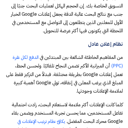
التسويق الخاصة بك. إن الحجم الهائل لعمليات البحث جنبًا إلى
جنب مع نتائج البحث عالية الدقة يجعل إعلانات Google الخيار
الأول للمعلنين الذين يتطلعون إلى التواصل مع المستخدمين في
اللحظة التي يكونون فيها أكثر عرضة للتحويل.
نظام إعلان عادل
من المفاهيم الخاطئة الشائعة بين المبتدئين في
الدفع لكل نقرة
أن الميزانية الأكبر تضمن النجاح تلقائيًا. ولحسن الحظ،
(PPC)
تعمل إعلانات Google بطريقة مختلفة. فبدلاً من التركيز فقط على
المبلغ الذي يرغب المعلن في إنفاقه، تولي Google أهمية كبيرة
لملاءمة الإعلانات وجودتها.
كلما كانت الإعلانات أكثر ملاءمة لاستعلام البحث، زادت احتمالية
تفاعل المستخدمين، مما يحسن تجربة المستخدم ويضمن بقاء
Google محرك البحث المفضل.
يكافئ نظام ترتيب الإعلانات في