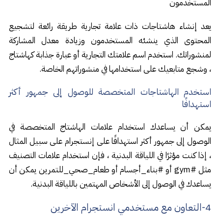
المستخدمون
يعد إنشاء هاشتاجات ذات علامة تجارية طريقة رائعة لتشجيع
المحتوى الذي ينشئه المستخدمون وزيادة معدل المشاركة
لمنشوراتك. استخدم اسم علامتك التجارية أو عبارة جذابة كهاشتاج
، وشجع متابعيك على استخدامها في منشوراتهم الخاصة.
استخدم الهاشتاجات المتخصصة للوصول إلى جمهور أكثر
استهدافًا
يمكن أن يساعدك استخدام علامات الهاشتاج المتخصصة في
الوصول إلى جمهور أكثر استهدافًا على إنستجرام على سبيل المثال
، إذا كنت مؤثرًا في اللياقة البدنية ، فإن استخدام علامات التصنيف
مثل #
gym
أو #بناء_أجسام أو طعام_صحي_للتمرين يمكن أن
يساعدك في الوصول إلى الأشخاص المهتمين باللياقة البدنية.
4-التعاون مع مستخدمي انستجرام الآخرين