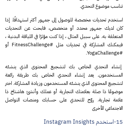
تناسب موضوع التحدي.
استخدم تحديات مخصصة للوصول إلى جمهور أكثر استهدافًا. إذا
كان لديك جمهور محدد أو متخصص، فابحث عن التحديات
المتعلقة به. على سبيل المثال ، إذا كنت مؤثرًا في اللياقة البدنية ،
فيمكنك المشاركة في تحديات مثل #FitnessChallenge أو
#YogaChallenge.
إنشاء التحدي الخاص بك لتشجيع المحتوى الذي ينشئه
المستخدمون. يعد إنشاء التحدي الخاص بك طريقة رائعة
لتشجيع المحتوى الذي ينشئه المستخدمون وزيادة المشاركة. اختر
موضوعًا ذا صلة بعلامتك التجارية أو عملك وأنشئ هاشتاج ذا
علامة تجارية. روّج للتحدي على حسابك ومنصات التواصل
الاجتماعي الأخرى
15-استخدم Instagram Insights