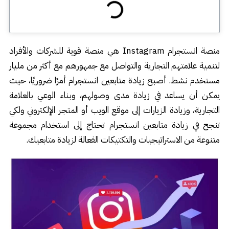
منصة انستجرام Instagram هي منصة قوية للشركات والأفراد
لتنمية علامتهم التجارية والتواصل مع جمهورهم مع أكثر من مليار
مستخدم نشط. أصبح زيادة متابعين انستجرام أمرًا ضروريًا، حيث
يمكن أن يساعد في زيادة مدى وصولهم، وبناء الوعي بالعلامة
التجارية، وزيادة الزيارات إلى موقع الويب أو المتجر الإلكتروني ولكي
تنجح في زيادة متابعين انستجرام تحتاج إلى استخدام مجموعة
متنوعة من الاستراتيجيات والتكتيكات الفعالة لزيادة متابعيك.