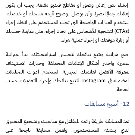
إنشاء نص إعلان وصور أو مقاطع فيديو مقنعة. يجب أن يكون
إعلانك جذابًا بصريًا وأن يوصل بوضوح قيمة منتجك أو خدمتك.
استخدم العبارات الواضحة التي تحث المستخدم على اتخاذ إجراء
(CTAs) لتشجيع الأشخاص على اتخاذ إجراء، مثل متابعة حسابك
أو زيارة موقعك أو إجراء عملية شراء.
ضع ميزانية وتتبع نتائجك لتحسين استراتيجيتك. ابدأ بميزانية
صغيرة واختبر أشكال الإعلانات المختلفة وخيارات الاستهداف
لمعرفة الأفضل لعلامتك التجارية. استخدم أدوات التحليلات
المضمنة في Instagram لتتبع نتائجك وإجراء التعديلات حسب
الحاجة.
12- أنشئ مسابقات
تعد المسابقة طريقة رائعة للتفاعل مع متابعيك وتشجيع المحتوى
الذي ينشئه المستخدمون. ولعمل مسابقة ناجحة على