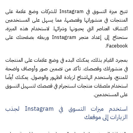
تتيح ميزة التسوق في Instagram للشركات وضع علامة على
المنتجات في منشوراتها وقصصها، مما يسهل على المستخدمين
اكتشاف العناصر التي يحبونها وشرائها. لاستخدام هذه الميزة،
ستحتاج إلى إعداد متجر Instagram وربطه بصفحتك على
Facebook.
بمجرد القيام بذلك، يمكنك البدء في وضع علامات على المنتجات
في منشوراتك وقصصك. تأكد من تضمين صور وأوصاف واضحة
للمنتج، واستخدم الهاشتاج لزيادة الظهور والوصول. يمكنك أيضًا
استخدام ملصقات منتجات انستجرام في قصصك لتسهيل التسوق
على المستخدمين.
استخدم ميزات التسوق في Instagram لجذب
الزيارات إلى موقعك