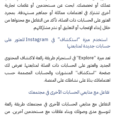
عملك أو تخصصك. ابحث عن مستخدمين أو علامات تجارية
أخرى تشترك في اهتمامات مماثلة أو جماهير مستهدفة. بمجرد
العثور على الحسابات ذات الصلة، تأكد من التفاعل مع محتواها من
خلال إبداء الإعجاب أو التعليق أو نشر مشاركاتهم.
استخدم ميزة “استكشاف” في Instagram للعثور على
حسابات جديدة لمتابعتها
تعد ميزة “Explore” في انستجرام طريقة رائعة لاكتشاف المحتوى
الجديد والعثور على الحسابات ذات الصلة لمتابعتها. تعرض لك
صفحة “استكشاف” المنشورات والحسابات المصممة حسب
اهتماماتك بناءً على نشاطك على المنصة.
تفاعل مع متابعي الحسابات الأخرى في مجتمعك
التفاعل مع متابعي الحسابات الأخرى في مجتمعك طريقة رائعة
لتوسيع مدى وصولك وبناء علاقات مع مستخدمين آخرين. من