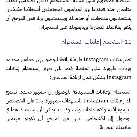
استخدم المحتوى الذي ينشئه المستخدم كدليل اجتماعي لجلب
متابعين جدد فعندما يرى المتابعون المحتملون أشخاصًا حقيقيين
يستخدمون منتجاتك أو خدماتك ويستمتعون بها، فمن المرجح أن
يثقوا بعلامتك التجارية ويتابعونك على انستجرام.
11-استخدم إعلانات انستجرام
تعد إعلانات Instagram طريقة رائعة للوصول إلى جماهير محددة
وزيادة ظهورك على المنصة فيما يلي طرق إستخدام إعلانات
Instagram بشكل فعال لزيادة المتابعين:
استخدام الإعلانات المستهدفة للوصول إلى جمهور محدد. تسمح
لك إعلانات Instagram باستهداف جمهورك بناءً على الخصائص
الديموغرافية والاهتمامات والسلوكيات. يمكن أن يساعدك هذا في
الوصول إلى الأشخاص الذين من المرجح أن يكونوا مهتمين
بعلامتك التجارية.