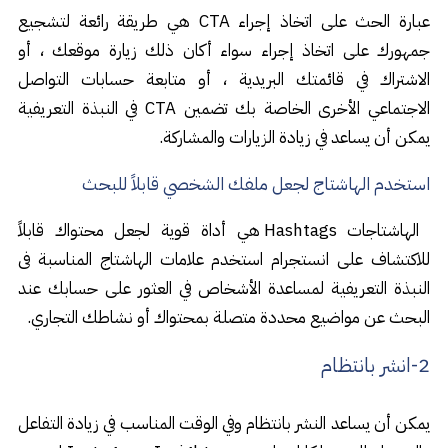
عبارة الحث على اتخاذ إجراء CTA هي طريقة رائعة لتشجيع
جمهورك على اتخاذ إجراء سواء أكان ذلك زيارة موقعك ، أو
الاشتراك في قائمتك البريدية ، أو متابعة حسابات التواصل
الاجتماعي الأخرى الخاصة بك تضمين CTA في النبذة التعريفية
يمكن أن يساعد في زيادة الزيارات والمشاركة.
استخدم الهاشتاج لجعل ملفك الشخصي قابلاً للبحث
الهاشتاجات Hashtags هي أداة قوية لجعل محتواك قابلاً
للاكتشاف على انستجرام استخدم علامات الهاشتاج المناسبة فى
النبذة التعريفية لمساعدة الأشخاص في العثور على حسابك عند
البحث عن مواضيع محددة متصلة بمحتواك أو نشاطك التجاري.
2-انشر بانتظام
يمكن أن يساعد النشر بانتظام وفي الوقت المناسب في زيادة التفاعل