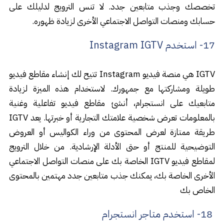
تخصصك وجذب متابعين جدد. لا تنس الترويج لدليلك على
حسابك ومنصات التواصل الاجتماعي الأخرى لزيادة ظهوره.
17- استخدم Instagram IGTV
IGTV هي منصة فيديو Instagram تتيح لك إنشاء مقاطع فيديو
طويلة ومشاركتها مع جمهورك. لاستخدام هذه الميزة لزيادة
متابعيك على انستجرام، أنشئ مقاطع فيديو تفاعلية وغنية
بالمعلومات تعرض شخصية علامتك التجارية أو خبرتها. يعد IGTV
طريقة ممتازة لعرض المحتوى من وراء الكواليس أو العروض
التوضيحية للمنتج أو حتى الأدلة الإرشادية. من خلال الترويج
لمقاطع فيديو IGTV الخاصة بك على منصات التواصل الاجتماعي
الأخرى الخاصة بك، يمكنك جذب متابعين جدد مهتمين بالمحتوى
الخاص بك
18- استخدم متاجر انستجرام