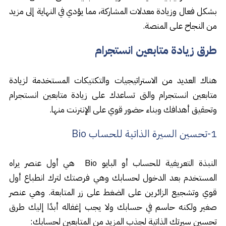
بشكل فعال وزيادة معدلات المشاركة، مما يؤدي في النهاية إلى مزيد
من النجاح على المنصة.
طرق زيادة متابعين انستجرام
هناك العديد من الاستراتيجيات والتكتيكات المستخدمة لزيادة
متابعين انستجرام والتى تساعدك على زيادة متابعين انستجرام
وتحقيق أهدافك وبناء حضور قوي على الإنترنت منها.
1-تحسين السيرة الذاتية للحساب Bio
النبذة التعريفية للحساب أو البايو Bio هي أول عنصر يراه
المستخدم بعد الدخول لحسابك وهي فرصتك لترك انطباع أول
قوي وتشجيع الزائرين على الضغط على زر المتابعة. وهي عنصر
صغير ولكنه حاسم في حسابك ولا يجب إغفاله أبدًا إليك طرق
تحسين سيرتك الذاتية لجذب المزيد من المتابعين لحسابك: