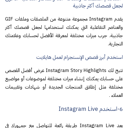
لجعل قصصك أكثر جاذبية
يقدم Instagram مجموعة متنوعة من الملصقات وملفات GIF
والعناصر التفاعلية التي يمكنك استخدامها لجعل قصصك أكثر
جاذبية. جرب ميزات مختلفة لمعرفة الأفضل لحسابك وعلامتك
التجارية.
استخدم أبرز قصص الإنستجرام لعمل هايلايت
تتيح لك Instagram Story Highlights عرض أفضل القصص
على حسابك يمكنك إنشاء ميزات مختلفة لموضوعات أو مواضيع
مختلفة مثل إطلاق المنتجات الجديدة أو شهادات وتقييمات
العملاء .
6-استخدم Instagram Live
يعد Instagram Live طريقة رائعة للتواصل مع جمهورك في