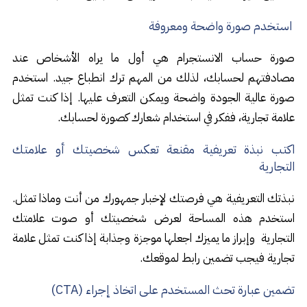
استخدم صورة واضحة ومعروفة
صورة حساب الانستجرام هي أول ما يراه الأشخاص عند
مصادفتهم لحسابك، لذلك من المهم ترك انطباع جيد. استخدم
صورة عالية الجودة واضحة ويمكن التعرف عليها. إذا كنت تمثل
علامة تجارية، ففكر في استخدام شعارك كصورة لحسابك.
اكتب نبذة تعريفية مقنعة تعكس شخصيتك أو علامتك
التجارية
نبذتك التعريفية هي فرصتك لإخبار جمهورك من أنت وماذا تمثل.
استخدم هذه المساحة لعرض شخصيتك أو صوت علامتك
التجارية وإبراز ما يميزك اجعلها موجزة وجذابة إذا كنت تمثل علامة
تجارية فيجب تضمين رابط لموقعك.
تضمين عبارة تحث المستخدم على اتخاذ إجراء (CTA)