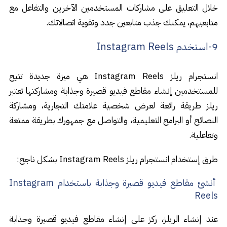
خلال التعليق على مشاركات المستخدمين الآخرين والتفاعل مع
متابعيهم، يمكنك جذب متابعين جدد وتقوية اتصالاتك.
9-استخدم Instagram Reels
انستجرام ريلز Instagram Reels هي ميزة جديدة تتيح
للمستخدمين إنشاء مقاطع فيديو قصيرة وجذابة ومشاركتها تعتبر
ريلز طريقة رائعة لعرض شخصية علامتك التجارية، ومشاركة
النصائح أو البرامج التعليمية، والتواصل مع جمهورك بطريقة ممتعة
وتفاعلية.
طرق إستخدام انستجرام ريلز Instagram Reels بشكل ناجح:
أنشئ مقاطع فيديو قصيرة وجذابة باستخدام Instagram
Reels
عند إنشاء الريلز، ركز على إنشاء مقاطع فيديو قصيرة وجذابة