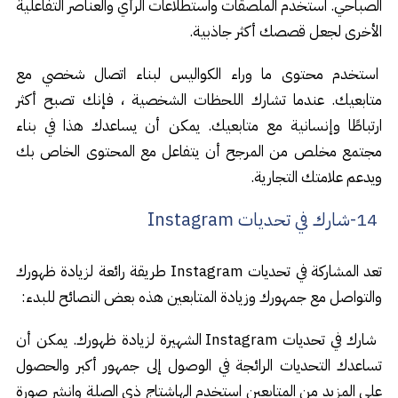
الصباحي. استخدم الملصقات واستطلاعات الرأي والعناصر التفاعلية
الأخرى لجعل قصصك أكثر جاذبية.
استخدم محتوى ما وراء الكواليس لبناء اتصال شخصي مع
متابعيك. عندما تشارك اللحظات الشخصية ، فإنك تصبح أكثر
ارتباطًا وإنسانية مع متابعيك. يمكن أن يساعدك هذا في بناء
مجتمع مخلص من المرجح أن يتفاعل مع المحتوى الخاص بك
ويدعم علامتك التجارية.
14-شارك في تحديات Instagram
تعد المشاركة في تحديات Instagram طريقة رائعة لزيادة ظهورك
والتواصل مع جمهورك وزيادة المتابعين هذه بعض النصائح للبدء:
شارك في تحديات Instagram الشهيرة لزيادة ظهورك. يمكن أن
تساعدك التحديات الرائجة في الوصول إلى جمهور أكبر والحصول
على المزيد من المتابعين استخدم الهاشتاج ذي الصلة وانشر صورة