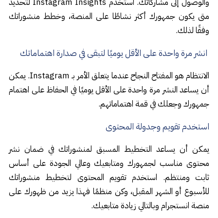
والوصول إلى مشاركاتك. استخدم Instagram Insights لتحديد
متى يكون جمهورك أكثر نشاطًا على المنصة، وخطط منشوراتك
وفقًا لذلك.
انشر مرة واحدة على الأقل يوميًا لتبقى في صدارة اهتماماتك
الانتظام هو المفتاح النجاح عندما يتعلق الأمر بـ Instagram. يمكن
أن يساعد النشر مرة واحدة على الأقل يوميًا في الحفاظ على اهتمام
جمهورك وجعلك في قمة اهتماماتهم.
استخدم تقويم وجدولة المحتوى
يمكن أن يساعد التخطيط المسبق لمنشوراتك في ضمان نشر
محتوى مناسب لجمهورك ومتابعيك وعالي الجودة على أساس
ثابت ومنتظم. استخدم تقويم المحتوى لتخطيط منشوراتك
للأسبوع أو الشهر المقبل، وكن منظمًا فهذا يزيد من ظهورك على
منصة انستجرام وبالتالي زيادة متابعيك.