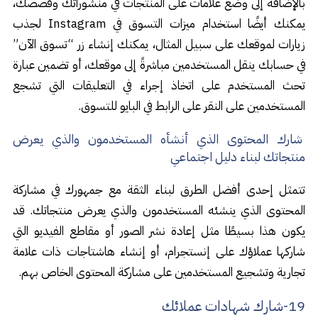
بالإضافة إلى وضع علامات على المنتجات في منشوراتك وقصصك،
يمكنك أيضًا استخدام ميزات التسوق في Instagram لجذب
زيارات لموقعك على سبيل المثال، يمكنك إنشاء زر “تسوق الآن”
في حسابك ينقل المستخدمين مباشرةً إلى موقعك، أو تضمين عبارة
تحث المستخدم على اتخاذ إجراء في التعليقات التي تشجع
المستخدمين على النقر على الرابط في البايو للتسوق.
شارك المحتوى الذي أنشأه المستخدمون والذي يعرض
منتجاتك لبناء دليل اجتماعي
تتمثل إحدى أفضل الطرق لبناء الثقة مع جمهورك في مشاركة
المحتوى الذي ينشئه المستخدمون والذي يعرض منتجاتك. قد
يكون هذا بسيطًا مثل إعادة نشر الصور أو مقاطع الفيديو التي
شاركها عملاؤك على إنستجرام، أو إنشاء هاشتاجات ذات علامة
تجارية وتشجيع المستخدمين على مشاركة المحتوى الخاص بهم.
19-شارك شهادات عملائك