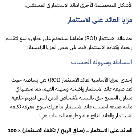
الأشكال المتخصصة الأخرى لعائد الاستثمار في المستقبل.
مزايا العائد على الاستثمار
يعد عائد الاستثمار (ROI) مقياسًا يستخدم على نطاق واسع لتقييم
ربحية وكفاءة الاستثمار. فيما يلي بعض المزايا الرئيسية:
البساطة وسهولة الحساب
إحدى المزايا الأساسية لعائد الاستثمار (ROI) هي بساطته حيث
تعد صيغة عائد الاستثمار واضحة وسهلة الفهم، مما يجعلها في
متناول الجميع حتى بالنسبة لأشخاص الذين ليس لديهم خلفية
مالية عميقة لحساب عائد الاستثمار، ما عليك سوى معرفة تكلفة
الاستثمار والعائد الناتج عنه وطريقة الحساب هي:
العائد على الاستثمار = (صافي الربح / تكلفة الاستثمار) × 100