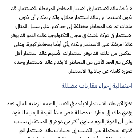
لا يأخذ عائد الاستثمار في الاعتبار المخاطر المرتبطة بالاستثمار. قد
يكون لاستثمارين عائد استثمار مماثل، ولكن يمكن أن تكون
ملفات تعريف المخاطر مختلفة إلى حد كبير. على سبيل المثال،
الاستثمار في شركة ناشئة في مجال التكنولوجيا عالية النمو قد يوفر
عائدًا مرتفعًا على الاستثمار ولكنه يأتي أيضًا بمخاطر كبيرة. وعلى
العكس من ذلك، قد توفر استثمارات الأسهم عائد استثمار أقل
ولكن مع الحد الأدنى من المخاطر. لا يقدم عائد الاستثمار وحده
صورة كاملة عن جاذبية الاستثمار.
احتمالية إجراء مقارنات مضللة
نظرًا لأن عائد الاستثمار لا يأخذ في الاعتبار القيمة الزمنية للمال، فقد
يؤدي ذلك إلى مقارنات مضللة ينص مبدأ القيمة الزمنية للنقود
على أن الدولار اليوم يساوي أكثر من دولار في المستقبل بسبب
قدرته المحتملة على الكسب إن حسابات عائد الاستثمار التي