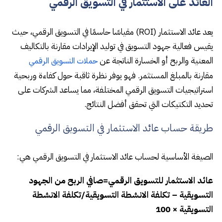
العائد على الاستثمار في التسويق الرقمي
يعد عائد الاستثمار (ROI) مقياسًا حاسمًا في التسويق الرقمي، حيث
يقيس فعالية جهود التسويق في توليد الإيرادات مقارنة بالتكاليف
المعنية والربح أو الخسارة الناتجة عن
حملات التسويق الرقمي
مقارنة بالمبلغ المستثمر. فهو يوفر نظرة ثاقبة حول كفاءة وربحية
استراتيجيات التسويق الرقمي المختلفة، مما يساعد الشركات على
تحديد التكتيكات التي تحقق أفضل النتائج.
طريقة حساب عائد الاستثمار في التسويق الرقمي
الصيغة الأساسية لحساب عائد الاستثمار في التسويق الرقمي هي:
عائد الاستثمار للتسويق الرقمي=صافي الربح من الجهود
التسويقية – تكلفة الانشطة التسويقية/تكلفة الانشطة
التسويقية × 100