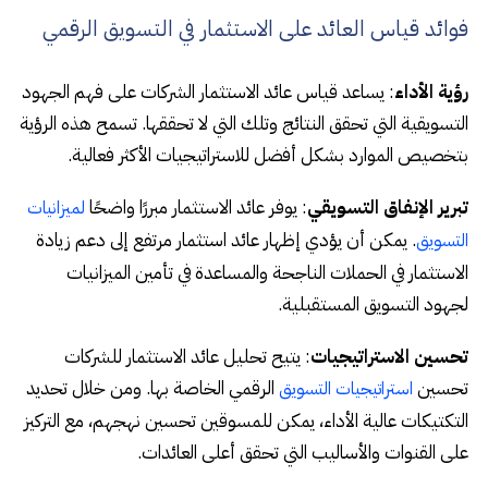
فوائد قياس العائد على الاستثمار في التسويق الرقمي
رؤية الأداء
: يساعد قياس عائد الاستثمار الشركات على فهم الجهود
التسويقية التي تحقق النتائج وتلك التي لا تحققها. تسمح هذه الرؤية
بتخصيص الموارد بشكل أفضل للاستراتيجيات الأكثر فعالية.
تبرير الإنفاق التسويقي
: يوفر عائد الاستثمار مبررًا واضحًا
لميزانيات
. يمكن أن يؤدي إظهار عائد استثمار مرتفع إلى دعم زيادة
التسويق
الاستثمار في الحملات الناجحة والمساعدة في تأمين الميزانيات
لجهود التسويق المستقبلية.
تحسين الاستراتيجيات
: يتيح تحليل عائد الاستثمار للشركات
تحسين
الرقمي الخاصة بها. ومن خلال تحديد
استراتيجيات التسويق
التكتيكات عالية الأداء، يمكن للمسوقين تحسين نهجهم، مع التركيز
على القنوات والأساليب التي تحقق أعلى العائدات.