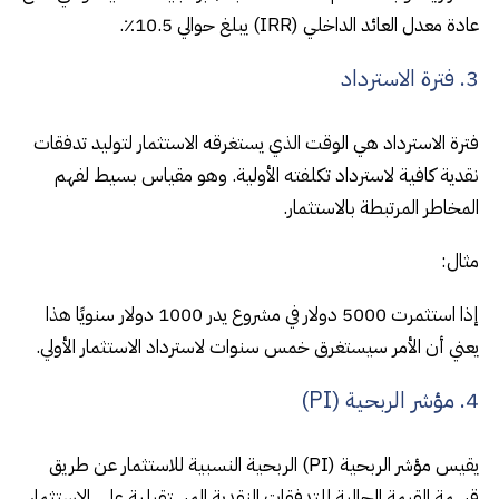
عادة معدل العائد الداخلي (IRR) يبلغ حوالي 10.5٪.
3. فترة الاسترداد
فترة الاسترداد هي الوقت الذي يستغرقه الاستثمار لتوليد تدفقات
نقدية كافية لاسترداد تكلفته الأولية. وهو مقياس بسيط لفهم
المخاطر المرتبطة بالاستثمار.
مثال:
إذا استثمرت 5000 دولار في مشروع يدر 1000 دولار سنويًا هذا
يعني أن الأمر سيستغرق خمس سنوات لاسترداد الاستثمار الأولي.
4. مؤشر الربحية (PI)
يقيس مؤشر الربحية (PI) الربحية النسبية للاستثمار عن طريق
قسمة القيمة الحالية للتدفقات النقدية المستقبلية على الاستثمار