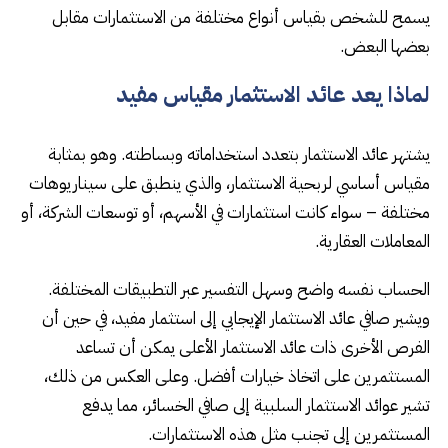
يسمح للشخص بقياس أنواع مختلفة من الاستثمارات مقابل
بعضها البعض.
لماذا يعد عائد الاستثمار مقياس مفيد
يشتهر عائد الاستثمار بتعدد استخداماته وبساطته. وهو بمثابة
مقياس أساسي لربحية الاستثمار، والذي ينطبق على سيناريوهات
مختلفة – سواء كانت استثمارات في الأسهم، أو توسعات الشركة، أو
المعاملات العقارية.
الحساب نفسه واضح وسهل التفسير عبر التطبيقات المختلفة.
ويشير صافي عائد الاستثمار الإيجابي إلى استثمار مفيد، في حين أن
الفرص الأخرى ذات عائد الاستثمار الأعلى يمكن أن تساعد
المستثمرين على اتخاذ خيارات أفضل. وعلى العكس من ذلك،
تشير عوائد الاستثمار السلبية إلى صافي الخسائر، مما يدفع
المستثمرين إلى تجنب مثل هذه الاستثمارات.