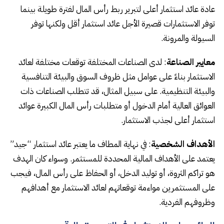
عادة عائد استثمار أعلى لتبرير ربط رأس المال لفترة طويلة بينما
توفر الاستثمارات قصيرة الأجل عائد استثمار أقل ولكنها توفر
السيولة والمرونة.
معايير الصناعة
: لدى الصناعات المختلفة توقعات مختلفة لعائد
الاستثمار بناءً على عوامل مثل ظروف السوق والبيئة التنافسية
والبيئة التنظيمية. على سبيل المثال، قد تتطلب الصناعات ذات
العوائق العالية أمام الدخول أو متطلبات رأس المال الكبيرة عوائد
استثمار أعلى لجذب الاستثمار.
الأهداف الشخصية
: في نهاية المطاف ما يعتبر عائد استثمار “جيد”
يعتمد على الأهداف المالية المحددة للمستثمر. وسواء كان الهدف
هو تراكم الثروة، أو توليد الدخل، أو الحفاظ على رأس المال، فيجب
على المستثمرين مواءمة توقعاتهم لعائد الاستثمار مع أهدافهم
وظروفهم الفردية.