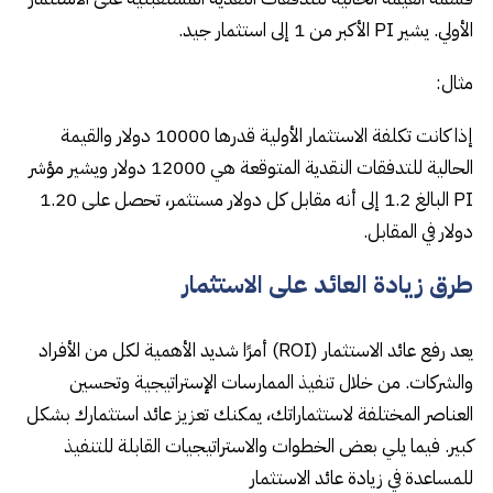
الأولي. يشير PI الأكبر من 1 إلى استثمار جيد.
مثال:
إذا كانت تكلفة الاستثمار الأولية قدرها 10000 دولار والقيمة
الحالية للتدفقات النقدية المتوقعة هي 12000 دولار ويشير مؤشر
PI البالغ 1.2 إلى أنه مقابل كل دولار مستثمر، تحصل على 1.20
دولار في المقابل.
طرق زيادة العائد على الاستثمار
يعد رفع عائد الاستثمار (ROI) أمرًا شديد الأهمية لكل من الأفراد
والشركات. من خلال تنفيذ الممارسات الإستراتيجية وتحسين
العناصر المختلفة لاستثماراتك، يمكنك تعزيز عائد استثمارك بشكل
كبير. فيما يلي بعض الخطوات والاستراتيجيات القابلة للتنفيذ
للمساعدة في زيادة عائد الاستثمار