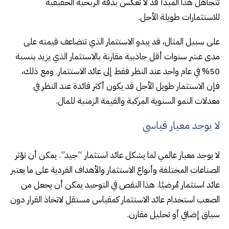
تتجاهل هذا المبدأ قد لا تعكس بدقة الربحية الحقيقية
للاستثمارات طويلة الأجل.
على سبيل المثال، قد يبدو الاستثمار الذي تتضاعف قيمته على
مدى عشر سنوات أقل جاذبية مقارنة بالاستثمار الذي يزيد بنسبة
50% في عام واحد عند النظر فقط إلى عائد الاستثمار. ومع ذلك،
فإن الاستثمار طويل الأجل قد يكون أكثر فائدة عند النظر في
معدلات النمو السنوية المركبة والقيمة الزمنية للمال.
لا يوجد معيار قياسي
لا يوجد معيار عالمي لما يشكل عائد استثمار “جيد”. يمكن أن تؤثر
الصناعات المختلفة وأنواع الاستثمار والأهداف الفردية على ما يعتبر
عائد استثمار مُرضيًا. هذا النقص في التوحيد يمكن أن يجعل من
الصعب استخدام عائد الاستثمار كمقياس مستقل لاتخاذ القرار دون
سياق إضافي أو تحليل مقارن.