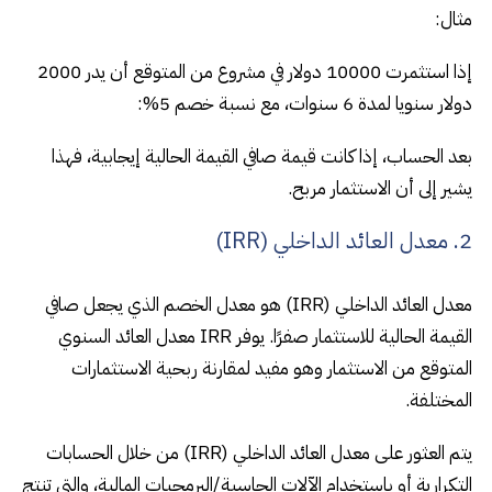
مثال:
إذا استثمرت 10000 دولار في مشروع من المتوقع أن يدر 2000
دولار سنويا لمدة 6 سنوات، مع نسبة خصم 5%:
بعد الحساب، إذا كانت قيمة صافي القيمة الحالية إيجابية، فهذا
يشير إلى أن الاستثمار مربح.
2. معدل العائد الداخلي (IRR)
معدل العائد الداخلي (IRR) هو معدل الخصم الذي يجعل صافي
القيمة الحالية للاستثمار صفرًا. يوفر IRR معدل العائد السنوي
المتوقع من الاستثمار وهو مفيد لمقارنة ربحية الاستثمارات
المختلفة.
يتم العثور على معدل العائد الداخلي (IRR) من خلال الحسابات
التكرارية أو باستخدام الآلات الحاسبة/البرمجيات المالية، والتي تنتج