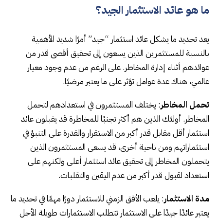
ما هو عائد الاستثمار الجيد؟
يعد تحديد ما يشكل عائد استثمار “جيد” أمرًا شديد الأهمية
بالنسبة للمستثمرين الذين يسعون إلى تحقيق أقصى قدر من
عوائدهم أثناء إدارة المخاطر. على الرغم من عدم وجود معيار
عالمي، هناك عدة عوامل تؤثر على ما يعتبر مرضيًا.
تحمل المخاطر
: يختلف المستثمرون في استعدادهم لتحمل
المخاطر. أولئك الذين هم أكثر تجنبًا للمخاطرة قد يقبلون عائد
استثمار أقل مقابل قدر أكبر من الاستقرار والقدرة على التنبؤ في
استثماراتهم ومن ناحية أخرى، قد يسعى المستثمرون الذين
يتحملون المخاطر إلى تحقيق عائد استثمار أعلى ولكنهم على
استعداد لقبول قدر أكبر من عدم اليقين والتقلبات.
مدة الاستثمار
: يلعب الأفق الزمني للاستثمار دورًا مهمًا في تحديد ما
يعتبر عائدًا جيدًا على الاستثمار تتطلب الاستثمارات طويلة الأجل