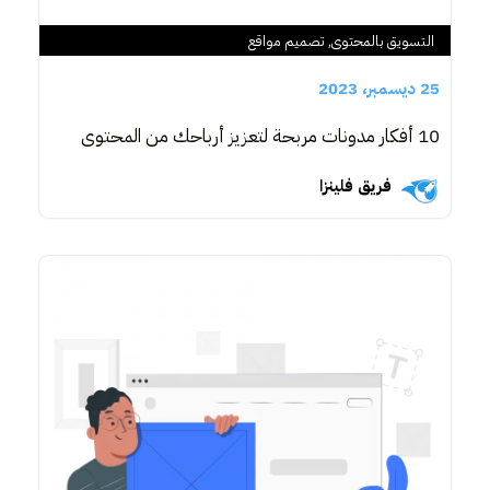
التسويق بالمحتوى
,
تصميم مواقع
25 ديسمبر، 2023
10 أفكار مدونات مربحة لتعزيز أرباحك من المحتوى
فريق فلينزا