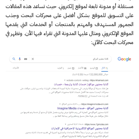
مستقلة أو مدونة تابعة لموقع إلكتروني. حيث تساعد هذه المقالات
على التسويق للموقع بشكل أفضل على محركات البحث وجذب
الجمهور المستهدف والمهتم بالمنتجات أو الخدمات التي يقدمها
الموقع الإلكتروني ومثال عليها المدونة التي تقراء فيها الأن. وتظهر في
محركات البحث كالآتي: