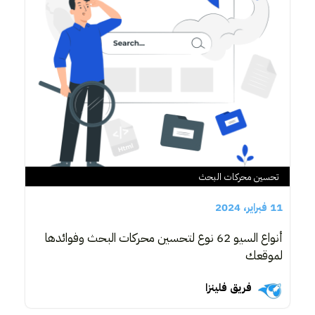
تحسين محركات البحث
11 فبراير، 2024
أنواع السيو 62 نوع لتحسين محركات البحث وفوائدها
لموقعك
فريق فلينزا