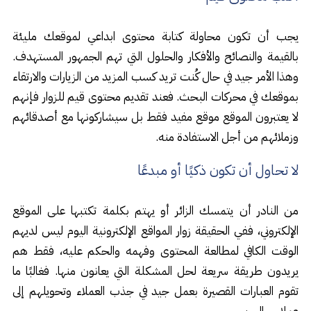
يجب أن تكون محاولة كتابة محتوى ابداعي لموقعك مليئة
بالقيمة والنصائح والأفكار والحلول التي تهم الجمهور المستهدف.
وهذا الأمر جيد في حال كُنت تريد كسب المزيد من الزيارات والارتقاء
بموقعك في محركات البحث. فعند تقديم محتوى قيم للزوار فإنهم
لا يعتبرون الموقع موقع مفيد فقط بل سيشاركونها مع أصدقائهم
وزملائهم من أجل الاستفادة منه.
لا تحاول أن تكون ذكيًا أو مبدعًا
من النادر أن يتمسك الزائر أو يهتم بكلمة تكتبها على الموقع
الإلكتروني، ففي الحقيقة زوار المواقع الإلكترونية اليوم ليس لديهم
الوقت الكافي لمطالعة المحتوى وفهمه والحكم عليه، فقط هم
يريدون طريقة سريعة لحل المشكلة التي يعانون منها. فغالبًا ما
تقوم العبارات القصيرة بعمل جيد في جذب العملاء وتحويلهم إلى