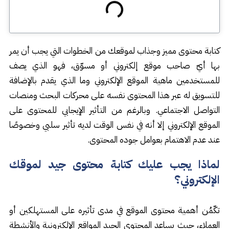
كتابة محتوى مميز وجذاب لموقعك من الخطوات التي يجب أن يمر
بها أيّ صاحب موقع إلكتروني أو مسوّق، فهو الذي يصف
للمستخدمين ماهية الموقع الإلكتروني وما الذي يقدم بالإضافة
للتسويق له عبر هذا المحتوى نفسه على محركات البحث ومنصات
التواصل الاجتماعي. وبالرغم من التأثير الإيجابي للمحتوى على
الموقع الإلكتروني إلا أنه في نفس الوقت لديه تأثير سلبي وخصوصًا
عند عدم الاهتمام بعوامل جوده المحتوى.
لماذا يجب عليك كتابة محتوى جيد لموقك
الإلكتروني؟
تكّمُن أهمية محتوى الموقع في مدى تأثيره على المستهلكين أو
العملاء، حيث يساعد المحتوى الجيد المواقع الإلكترونية والأنشطة