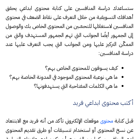
ستساعدك دراسة المنافسين على كتابة محتوى ابداعي يحقق
أهدافك التسويقية من خلال التعرف على نقاط الضعف في محتوى
المنافسين لاستغلالها للتحسّين من المحتوى الخاص بك والوصول
إلى الجمهور أيضًا الجوانب التي تهم الجمهور المستهدف والتي من
الممكّن التركيز عليها ومن الجوانب التي يجب التعرف عليها عند
دراسة المنافسين:
كيف يسوقون للمحتوى الخاص بهم؟
ما هي نوعية المحتوى الموجود في المدونة الخاصة بهم؟
ما هي الكلمات المفتاحية التي يستهدفونها؟
أكتب محتوى ابداعي فريد
قبل كتابة
موقعك الإلكتروني تأكد من أنه فريد مع الابتتعاد
محتوى
عن نسخ المحتوى أو استخدام تنسيقات أو طرق تقديم المحتوى