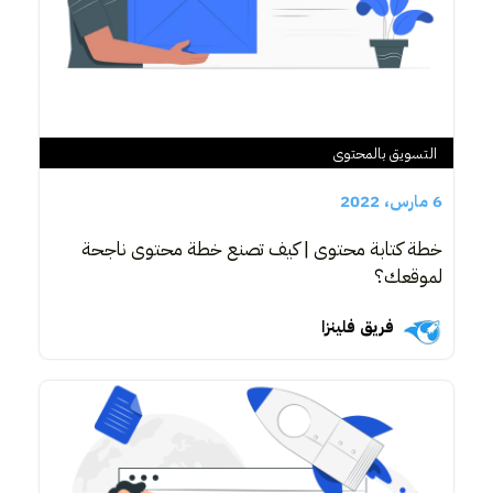
التسويق بالمحتوى
6 مارس، 2022
خطة كتابة محتوى | كيف تصنع خطة محتوى ناجحة
لموقعك؟
فريق فلينزا