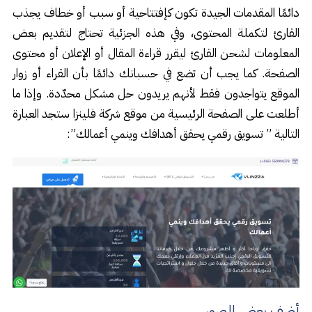
دائمًا المقدمات الجيدة تكون كإفتتاحية أو سبب أو خطاف يجذب
القارئ لتكملة المحتوى، وفي هذه الجزئية تحتاج لتقديم بعض
المعلومات لشحن القارئ ليقرر قراءة المقال أو الإعلان أو محتوى
الصفحة. كما يجب أن تضع في حسبانك دائمًا بأن القراء أو زوار
الموقع يتواجدون فقط لأنهم يريدون حل مشكل محدّدة. وإذا ما
أطلعت على الصفحة الرئيسية من موقع شركة فلينزا ستجد العبارة
التالية ” تسويق رقمي يحقق أهدافك وينمي أعمالك”:
أضف بعض الصور