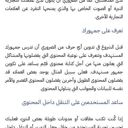
لدى المنافسين. كما من الضروري أن يكون لدى علامتك التجارية
النبرة أو الصوت الخاص بها والذي يمنحها التفرد عن العلامات
التجارية الأخرى.
تعرف على جمهورك
قبل الشروع في تدوين أيّ حرف من الضروري أن تدرس جمهورك
المستهدف وتتعرف على نوعية المحتوى التي يفضلونها والمشاكل
التي يعانون منها من أجل كتابة محتوى قيّم يساعد على تكوين
جمهور مستهدف. فعلى سبيل المثال يوجد بعض العملاء قد
يفضلون المحتوى الطويل وأخرين يفضلون المحتوى القصير والأمر
نفسه للبيانات والجوانب التي يتناولها المحتوى.
ساعد المستخدمين على التنقل داخل المحتوى
إذا كُنت تكتب مقالات أو مدونات طويلة بعض الشئ، فعليك
تحسين تجربة المستخدم من خلال جعل التمرير أو التنقل داخل