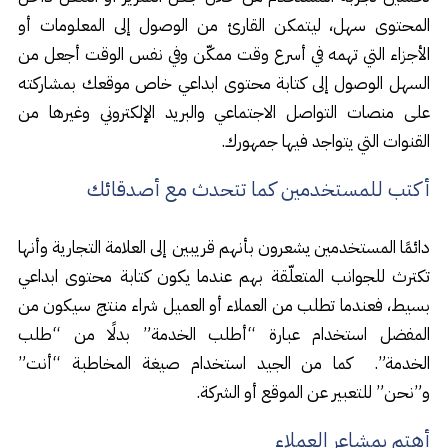
المحتوى سهل، ليتمكن القارئ من الوصول إلى المعلومات أو
الأجزاء التي تهمه في أسرع وقت ممكّن وفي نفس الوقت أجعل من
السهل الوصول إلى كتابة محتوى ابداعي خاص موقعك بمشاركته
على منصات التواصل الاجتماعي والبريد الإلكتروني وغيرها من
القنوات التي يتواجد فيها جمهورك.
أكتب للمستخدمين كما تتحدث مع أصدقائك
دائمًا المستخدمين يشعرون بأنهم قريبين إلى العلامة التجارية وأنها
تكترث للجوانب المتعلّقة بهم عندما يكون كتابة محتوى ابداعي
بسيط، فعندما تطلب من العملاء أو العميل شراء منتج سيكون من
المفضل استخدام عبارة “أطلب الخدمة” بدلًا من “طلب
الخدمة”. كما من الجيد استخدام صيغة المخاطبة “أنت”
و”نحن” للتعبير عن الموقع أو الشركة.
أهتم بمشاعر العملاء