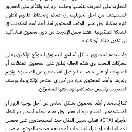
التجارية على التعريف بنفسها وجلب الزيارات والتأثير على الجمهور
المستهدف من أجل تحويلهم إلى عملاء والحفاظ عليهم لأطول
فترة ممكنة. وفي نفس الوقت المحتوى يُعدّ أحد أهم المكونات في
الشبكة العنكبوتية. فقط تخيل الإنترنت من دون محتوى فبالتأكيد
لن تكون هناك أيّ فائدة.
ويُستخدم المحتوى بشكل أساسي للتسويق للموقع الإلكتروني على
محركات البحث وقي هذه الحالة يُطلع على المحتوى المقالات أو
المدونات أو على منصات التواصل الاجتماعي من الفيسبوك وتويتر
وغيرها. وأيضًا المحتوى لديه دور كبير في المتاجر الإلكترونية بوصف
المنتجات وتببيين خصائصها ومنافعها للمشتريّن.
كما يُستخدم أيضًا المحتوى بشكل أساسي من أجل توجيه الزوار أو
المستخدمين للقيام بإجراء معين وفي هذه الحالة يُسمى بزر اتخاذ
الأجراء (CTA)، فعلى سبيل المثال حث لمستخدمين على تحميل
احد الملفات أو شراء المنتجات أو متابعة صفحة الموقع ىمنصات