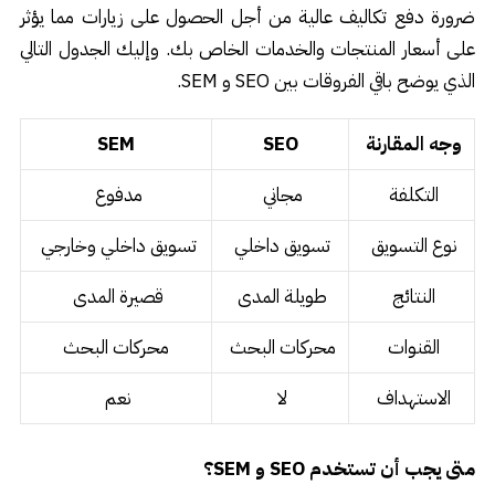
ضرورة دفع تكاليف عالية من أجل الحصول على زيارات مما يؤثر
على أسعار المنتجات والخدمات الخاص بك. وإليك الجدول التالي
الذي يوضح باقي الفروقات بين SEO و SEM.
وجه المقارنة
SEO
SEM
التكلفة
مجاني
مدفوع
نوع التسويق
تسويق داخلي
تسويق داخلي وخارجي
النتائج
طويلة المدى
قصيرة المدى
القنوات
محركات البحث
محركات البحث
الاستهداف
لا
نعم
متى يجب أن تستخدم SEO و SEM؟