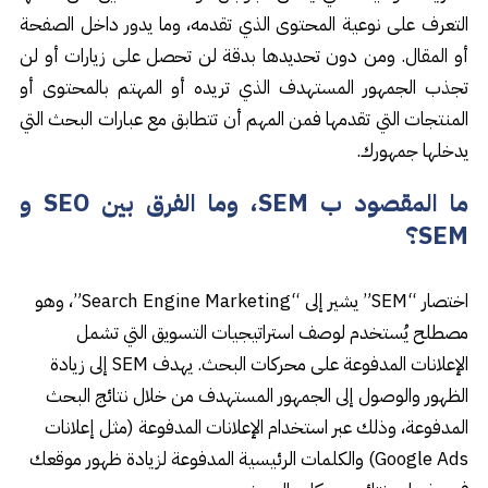
التعرف على نوعية المحتوى الذي تقدمه، وما يدور داخل الصفحة
أو المقال. ومن دون تحديدها بدقة لن تحصل على زيارات أو لن
تجذب الجمهور المستهدف الذي تريده أو المهتم بالمحتوى أو
المنتجات التي تقدمها فمن المهم أن تتطابق مع عبارات البحث التي
يدخلها جمهورك.
ما المقصود ب SEM، وما الفرق بين SEO و
SEM؟
اختصار “SEM” يشير إلى “Search Engine Marketing”، وهو
مصطلح يُستخدم لوصف استراتيجيات التسويق التي تشمل
الإعلانات المدفوعة على محركات البحث. يهدف SEM إلى زيادة
الظهور والوصول إلى الجمهور المستهدف من خلال نتائج البحث
المدفوعة، وذلك عبر استخدام الإعلانات المدفوعة (مثل إعلانات
Google Ads) والكلمات الرئيسية المدفوعة لزيادة ظهور موقعك