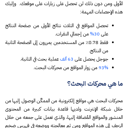
الأولى ومن دون ذلك لن تحصل على زيارات على موقعك. وإليك
هذه الإحصاءات المهمة:
تحصل المواقع في الثلاث نتائج الأولى من صفحة النتائج
على
من إجمالي النقرات.
30%
فقط 0.78٪ من المستخدمين يمررون إلى الصفحة الثانية
من النتائج.
جوجل يحصل على
عملية بحث في الثانية.
63 ألف
من زوار المواقع من محركات البحث.
93%
ما هي محركات البحث؟
محركات البحث هي مواقع إلكترونية من الممكّن الوصول إليها من
خلال شبكة الإنترنت ولديها قاعدة بيانات كبيرة من المحتوى
المنشور والمواقع المُضافة إليها، والذي تعمل على جمعه من خلال
الزحف إلى هذه المواقع ومن ثم معالجته ووضعه في فهرس ضخم