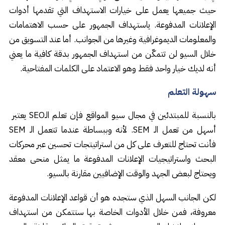
حيث جميعها يعمل على خيارات الاستهداف التي تقدمها أدوات
الإعلانات المدفوعة. ياستهداف الجمهور على حسب الاهتمامات
والمعلومات الديموغرافية وغيرها من الجوانب. أما عند التسويق من
خلال السيو لن تتمكّن من استهداف الجمهور بدقة كافية ما يعني
أنه لديك خيار واحد فقط وهو الاعتماد على الكلمات المفتاحية.
سهولة التعلم
بالنسبة للمبتدئين في مجال سيو المواقع فإن تعلم الـSEO يعتبر
أسهل من تعمل الـ SEM. لأنه وببساطة عندما تتعمل الـ SEM
فأنت تحتاج للتعرف على كل من استراتيتجات تحسين عبر محركات
البحث واستراتيجيات الإعلانات المدفوعة ما يمثل منحى معقد
ويحتاج لبعض الجهد والوقت الإضافيين مقارنة بالسيو.
لكن الجانب السهل الذي ستجده هو أن قواعد الإعلانات المدفوعة
معروفة، فمن خلال الأدوات الخاصة بها ستتمكن من استهداف