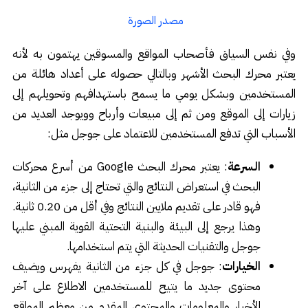
مصدر الصورة
وفي نفس السياق فأصحاب المواقع والمسوقين يهتمون به لأنه
يعتبر محرك البحث الأشهر وبالتالي حصوله على أعداد هائلة من
المستخدمين وبشكل يومي ما يسمح باستهدافهم وتحويلهم إلى
زيارات إلى الموقع ومن ثم إلى مبيعات وأرباح وويوجد العديد من
الأسباب التي تدفع المستخدمين للاعتماد على جوجل مثل:
السرعة
: يعتبر محرك البحث Google من أسرع محركات
البحث في استعراض النتائج والتي تحتاج إلى جزء من الثانية،
فهو قادر على تقديم ملايين النتائج وفي أقل من 0.20 ثانية.
وهذا يرجع إلى البيئة والبنية التحتية القوية المبني عليها
جوجل والتقنيات الحديثة التي يتم استخدامها.
الخيارات
: جوجل في كل جزء من الثانية يفهرس ويضيف
محتوى جديد ما يتيح للمستخدمين الاطلاع على آخر
الأخبار والمعلومات والمحتوى المقدم من معظم المواقع