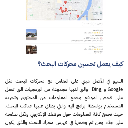
كيف يعمل تحسين محركات البحث؟
السيو في الأصل مبني على التعامل مع محركات البحث مثل
Google و Bing والتي لديها مجموعة من البرمجيات التي تعمل
على فحص المواقع وجمع المعلومات من المحتوى وتجربة
المستخدم بواسطة برامج آليه والتي يطلق عليها عناكب البحث.
حيث تجمع كافة المعلومات حول موقعك الإلكتروني ولكل صفحة
على حِدّة ومن ثم وضعها في فهرس محرك البحث والذي يكون