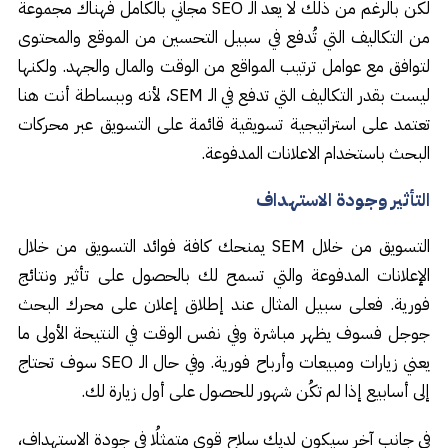
لكن بالرغم من ذلك لا يعد الـ SEO مجاني بالكامل فهناك مجموعة
من التكاليف التي تُدفع في سبيل التحسين من الموقع والمحتوى
لتوافق مع عوامل ترتيب المواقع من الوقت والمال والجهد. ولكنها
ليست بقدر التكاليف التي تدفع في الـ SEM، لأنه وببساطة أنت هنا
تعتمد على استراتيجية تسويقية قائمة على التسويق عبر محركات
البحث باستخدام الاعلانات المدفوعة.
التأثير وجودة الاستهداف
التسويق من خلال SEM يمنحك كافة فوائد التسويق من خلال
الإعلانات المدفوعة والتي تسمح لك بالحصول على تأثير ونتائج
فورية. فعلى سبيل المثال عند إطلاق إعلان على محرك البحث
جوجل فسوف يظهر مباشرة وفي نفس الوقت في النتيحة الأولى ما
يعني زيارات ومبيعات وأرباح فورية. وفي حال الـ SEO سوف تحتاج
إلى أسابيع إذا لم تكُن شهور للحصول على أول زيارة لك.
في جانب آخر سيكون لديك سلاح قوي متمثلُا في جودة الاستهداف،