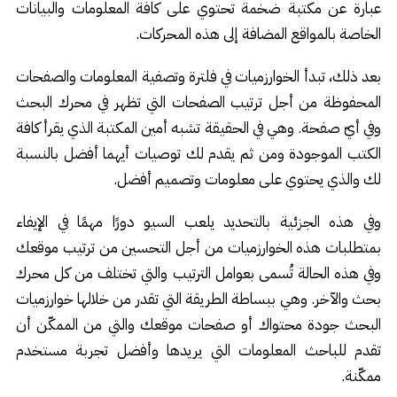
عبارة عن مكتبة ضخمة تحتوي على كافة المعلومات والبيانات
الخاصة بالمواقع المضافة إلى هذه المحركات.
بعد ذلك، تبدأ الخوارزميات في فلترة وتصفية المعلومات والصفحات
المحفوظة من أجل ترتيب الصفحات التي تظهر في محرك البحث
وفي أيّ صفحة. وهي في الحقيقة تشبه أمين المكتبة الذي يقرأ كافة
الكتب الموجودة ومن ثم يقدم لك توصيات أيهما أفضل بالنسبة
لك والذي يحتوي على معلومات وتصميم أفضل.
وفي هذه الجزئية بالتحديد يلعب السيو دورًا مهمًا في الإيفاء
بمتطلبات هذه الخوارزميات من أجل التحسين من ترتيب موقعك
وفي هذه الحالة تُسمى بعوامل الترتيب والتي تختلف من كل محرك
بحث والآخر. وهي ببساطة الطريقة التي تقدر من خلالها خوارزميات
البحث جودة محتواك أو صفحات موقعك والتي من الممكّن أن
تقدم للباحث المعلومات التي يريدها وأفضل تجربة مستخدم
ممكّنة.