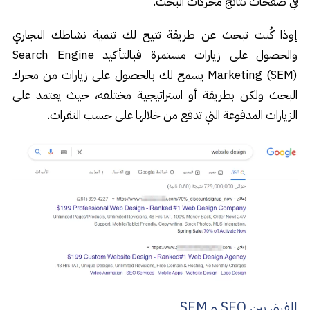
في صفحات نتائج محركات البحث.
إوذا كُنت تبحث عن طريقة تتيح لك تنمية نشاطك التجاري
والحصول على زيارات مستمرة فبالتأكيد Search Engine
Marketing (SEM) يسمح لك بالحصول على زيارات من محرك
البحث ولكن بطريقة أو استراتيجية مختلفة، حيث يعتمد على
الزيارات المدفوعة التي تدفع من خلالها على حسب النقرات.
الفرق
بين SEO و SEM