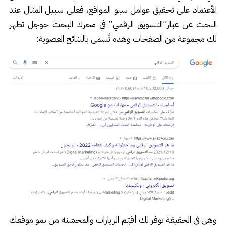
الأعتماد على تحقيق عوامل سيو المواقع، فعلى سبيل المثال عند
البحث عن عبار”التسويق الرقمي” في محرك البحث جوجل تظهر
لك مجموعة من الصفحات وهذه تُسمى بالنتائج العضوية:
وهي في الحقيقة توفر لك أقيّم الزيارات والمحسّنة من نمو موقعك