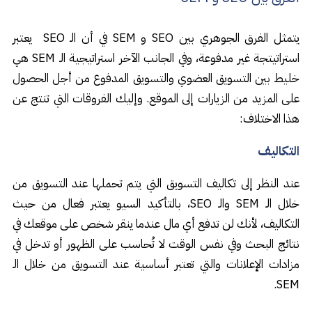
يتمثل الفرق الجوهري
بين SEO و SEM
في أن الـ SEO يعتبر
استراتيتجة غير مدفوعة، وفي الجانب الآخر استراتيجية الـ SEM هي
خليط بين التسويق العضوي والتسويق المدفوع من أجل الحصول
على المزيد من الزيارات إلى الموقع. وإليك الفروقات التي تنتج عن
هذا الاختلاف:
التكاليف
عند النظر إلى تكاليف التسويق التي يتم تحملها عند التسويق من
خلال الـ SEM والـ SEO، بالتأكيد السيو يعتبر فعال من حيث
التكاليف، لأنك لن تدفع أي مال عندما ينقر شخص على موقعك في
نتائج البحث وفي نفس الوقت لا تُحاسب على الظهور أو تدخل في
مزادات الإعلانات والتي تعتبر أساسية عند التسويق من خلال الـ
SEM.