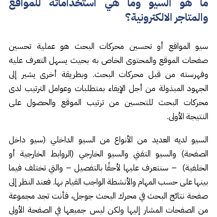
ما هو السيو وما هي استخداماته للمواقع
والمتاجر الالكترونية؟
سيو المواقع أو تحسين محركات البحث هو عملية تحسين
صفحات الموقع والمحتوى الخاص به بحيث يسهل التعرف عليه
وفهرسته من قبل محركات البحث. وبطريقة أخرى يشير إلى
الجهود المبذولة من أجل الإيفاء بمتطلبات وعوامل الترتيب لدى
محركات البحث للتحسين من ترتيب الموقع والحصول على
النتيجة الأولى.
السيو لديه العديد من الأنواع من السيو الداخلي (سيو داخل
الصفحة) والسيو التقني والسيو الخارجي (الروابط الخارجية أو
الخلفية) – سنتعرف عليها لأحقًا بالتفصيل – والتي تختلف فيما
بينها على حسب المهام والأنشطة الواجب القيام بها. فعند النظر إلى
صفحة نتائج البحث في محرك البحث جوجل، فأنت تجد مجموعة
من الصفحات المشار إليها ولكن ليس جميعها في الصفحة الأولى