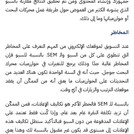
جمهورك وإنشاء المحتوى ومن ثم تحقيق النتائج مقارنة بالسيو
الذي يشوبه الكثير من الغموض حول طريقة عمل محركات البحث
أو خوارزمياتها وما إلى ذلك.
المخاطر
عند التسويق لموقعك الإلكتروني من المهم التعرف على المخاطر
التي تنطوي على كل من السيو والـ SEM. بالنسبة للسيو فإن
المخاطر عالية جدًا وذلك يرجع للتغيرات في خوارزميات محرك
البحث جوجل. حيث أنه في السنة الواحدة تكون هناك العديد من
التحديثات على الخوارزميات ما يعني أنه من الممكّن أن يفقد
موقعك الترتيب والزيارات في أيّ وقت.
بالنسبة للـ SEM فالخطر الأكبر هو تكاليف الإعلانات، فمن الممكّن
أن تزيد تكلفة النقرة عام بعد عام، وإذا كُنت فقط تعتمد على
الإعلانات المدفوعة من دون السيو فبالتأكيد ستظل تكاليف هذه
الإعلانات إلى مستوى قد يكون غير مقبول بالنسبة لك وهذا يعني