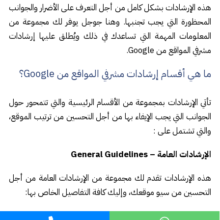
هذه الإرشادات بشكل كامل من أجل التعرف على الأضرار والجوانب
المحظورة التي يجب تجنبها. وهنا جوجل يوفر لك مجموعة من
المعلومات المهمة التي تساعدك في ذلك ويُطلق عليها إرشادات
مشرفي المواقع من Google.
ما هي أقسام إرشادات مشرفي المواقع من Google؟
تأتي الإرشادات بمجموعة من الأقسام الرئيسية والتي تتمحور حول
الجوانب التي يجب الإيفاء بها من أجل التحسين من ترتيب الموقع،
والتي تشتمل على :
الإرشادات العامة – General Guidelines
هذه الإرشادات تقدم لك مجموعة من الإرشادات العامة من أجل
التحسين من سيو موقعك، وإليك كافة التفاصيل الخاص بها:
حافظ على بساطة بنية الروابط