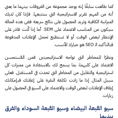
كما طالعت سابقًا إنه يوجد مجموعة من الفروقات بينهما ما يعني
أنه من المهم تقرير الاستراتيجية التي ستتبعها. فإذا كان لديك
الميزانية الكافية وتريد الحصول على نتائج سريعة ففي هذه الحالة
سيكون من المناسب الاعتماد على SEM. أما إذا كُنت قادر على
الإنتطار لبعض الوقت أو لا تستطيع تحمل الإعلانات المدفوعة
فبالتأكيد الـ SEO هو خيارك الأنسب.
ونظرًا للمخاطر التي تواجه الاستراتيجيتين فمن المٌستحسن
الاعتماد على كليهما، بما يسمح لك بالاستفادة من مميزات كل
استراتيجية والتقليل من المخاطر التي تحدث في المستقبل. فعلى
سبيل المثال إذا ما زادت تكلفة النقرة على إعلانك فبإمكانك
إيقاف الإعلانات لبعض الوقت والاعتماد على السيو في الحصول على
زيارات.
سيو القبعة البيضاء وسيو القبعة السوداء والفرق
بينهما