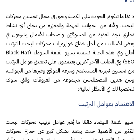
دائمًا ما تتفوق الجودة على الكمية وحتى في مجال تحسين محركات
البحث، ولأنه من الجوانب المهمة والمعززة من نجاح أيّ نشاط
تجاري نجد العديد من المسوقيّن واصحاب الأعمال يشرعون في
بعض الأساليب من أجل خداع خوارزميات محركات البحث للترتيب
أعلى وفي هذه الحالة نسميه بسيو القبعة السوداء (Black Hat
SEO) وفي الجانب الآخر آخرين يعتمدون على تحقيق عوامل الترتيب
من تحسين تجربة المستخدم وسرعة الموقع وغيرها من الجوانب،
وبين هذين المصطلحين مجموعة من الفروقات والتي سوف
نلخصها لك في الأسطُر التالية:
الاهتمام بعوامل الترتيب
سيو القبعة البيضاء دائمًا ما يُعير عوامل ترتيب محركات البحث
الكثير من الأهمية حيث يبتعد بشكل كبير عن خداع محركات