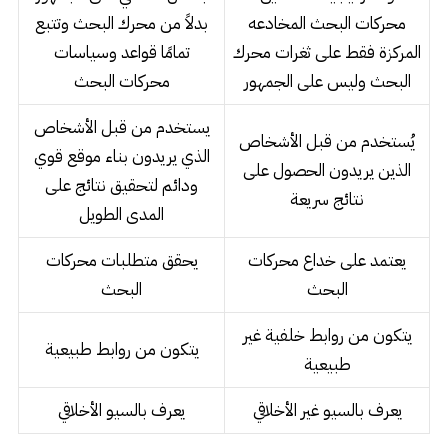
محركات البحث المخادعه
بدلاً من محرك البحث وتتبع
المركزة فقط على ثغرات محرك
تمامًا قواعد وسياسات
البحث وليس على الجمهور
محركات البحث
يستخدم من قبل الأشخاص
يُستخدم من قبل الأشخاص
الذي يريدون بناء موقع قوي
الذين يريدون الحصول على
ودائم لتحقيق نتائج على
نتائج سريعة
المدى الطويل
يعتمد على خداع محركات
يحقق متطلبات محركات
البحث
البحث
يتكون من روابط خلفية غير
يتكون من روابط طبيعية
طبيعية
يعرف بالسيو غير الأخلاقي
يعرف بالسيو الأخلاقي