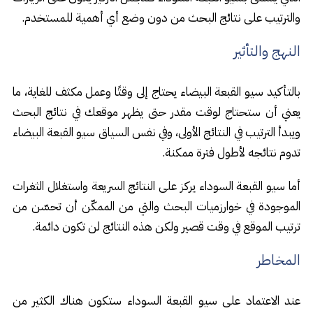
والترتيب على نتائج البحث من دون وضع أي أهمية للمستخدم.
النهج والتأثير
بالتأكيد سيو القبعة البيضاء يحتاج إلى وقتًا وعمل مكثف للغاية، ما
يعني أن ستحتاج لوقت مقدر حتى يظهر موقعك في نتائج البحث
ويبدأ الترتيب في النتائج الأولى، وفي نفس السياق سيو القبعة البيضاء
تدوم نتائجه لأطول فترة ممكنة.
أما سيو القبعة السوداء يركز على النتائج السريعة واستغلال الثغرات
الموجودة في خوارزميات البحث والتي من الممكّن أن تحسّن من
ترتيب الموقع في وقت قصير ولكن هذه النتائج لن تكون دائمة.
المخاطر
عند الاعتماد على سيو القبعة السوداء ستكون هناك الكثير من