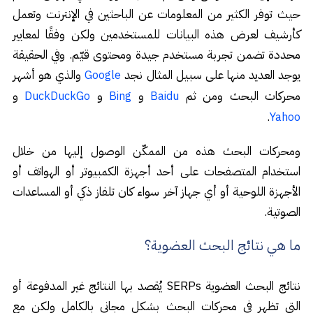
حيث توفر الكثير من المعلومات عن الباحثين في الإنترنت وتعمل
كأرشيف لعرض هذه البيانات للمستخدمين ولكن وفقًا لمعايير
محددة تضمن تجربة مستخدم جيدة ومحتوى قيّم. وفي الحقيقة
يوجد العديد منها على سبيل المثال نجد
والذي هو أشهر
Google
محركات البحث ومن ثم
و
و
و
DuckDuckGo
Bing
Baidu
.
Yahoo
ومحركات البحث هذه من الممكّن الوصول إليها من خلال
استخدام المتصفحات على أحد أجهزة الكمبيوتر أو الهواتف أو
الأجهزة اللوحية أو أي جهاز آخر سواء كان تلفاز ذكي أو المساعدات
الصوتية.
ما هي نتائج البحث العضوية؟
نتائج البحث العضوية SERPs يُقصد بها النتائج غير المدفوعة أو
التي تظهر في محركات البحث بشكل مجاني بالكامل ولكن مع