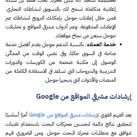
تخصيصة ستجد أنه ليس محرك بحث فقط بل شبكة
إعلانية متكاملة تسمح لك بالتسويق لنشاطك التجاري.
فمن خلال إعلانات جوجل بإمكانك الترويج لنشاطك عبر
الإعلانات المدفوعة. وعبر أدوات مشرفي المواقع و تحليلات
جوجل ستعزز من نجاح موقعك.
خدمة العملاء
: بالنسبة للدعم جوجل يقدم أفضل خدمة
متاحة في السوق حاليًا، وفي نفس الوقت من الممكّن
الوصول إلى مكتبة ضخمة من الكورسات والدورات
التدريبية والشروحات التي تساعد في الاستفادة الكاملة من
المنصات والأدوات التي يتيحها جوجل.
إرشادات مشرفي المواقع من Google
يعد الفهم القوي
أمرًا أساسيًا
لإرشادات مشرفي المواقع من Google
لتحقيق نتائج دائمة لتحسين محركات البحث باستخدام تقنيات
تتوافق مع متطلبات محرك البحث جوجل. ومن الضروري فهم