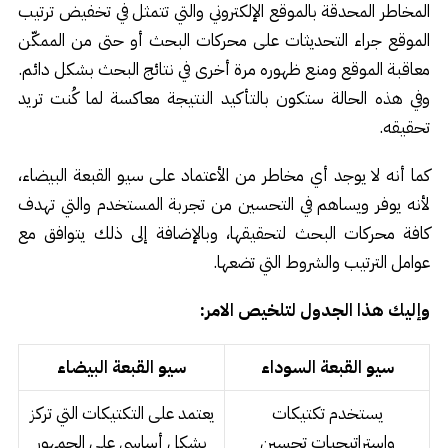
المخاطر المحدقة بالموقع الإلكتروني والتي تتمثل في تخفيض ترتيب
الموقع جراء التحديثات على محركات البحث أو حتى من الممكّن
معاقبة الموقع ومنع ظهوره مرة أخرى في نتائج البحث بشكل دائم.
وفي هذه الحالة ستكون بالتأكيد النتيجة معاكسة لما كُنت تريد
تحقيقه.
كما أنه لا يوجد أي مخاطر من الأعتماد على سيو القبعة البيضاء،
لأنه يوفر ويساهم في التحسين من تجربة المستخدم والتي تهدف
كافة محركات البحث لتحقيقها، وبالإضافة إلى ذلك يتوافق مع
عوامل الترتيب والشروط التي تضعها.
وإليك هذا الجدول لتلخيص الامر:
سيو القبعة السوداء
سيو القبعة البيضاء
يستخدم تكتيكات
يعتمد على التكتيكات التي تركز
واستراتيجيات تحسين
بشكل أساسي على الجمهور