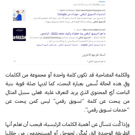
والكلمة المفتاحية قد تكون كلمة واحدة أو مجموعة من الكلمات
وفي هذه الحالة تُسمى بعبارة البحث، كما لديها صلة قوية بنية
الباحث أيّ المحتوى الذي يريد التعرف عليه. فعلى سبيل المثال
من يبحث عن كلمة “تسويق رقمي” ليس كمن يبحث عن
“خدمات تسويق رقمي”.
وإذا كُنت تتسأل عن أهمية الكلمات الرئيسية، فيجب أن تعلم أنها
الطريقة الوحيدة التي يُمكّن لجوجل أو المستخدمين من خلالها