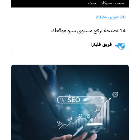
تحسين محركات البحث
20 فبراير، 2024
14 نصيحة لرفع مستوى سيو موقعك
فريق فلينزا