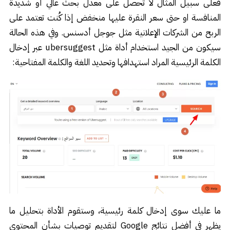
فعلى سبيل المثال لا تحصل على معدل بحث عالي أو شديدة
المنافسة او حتى سعر النقرة عليها منخفض إذا كُنت تعتمد على
الربح من الشركات الإعلانية مثل جوجل أدسنس. وفي هذه الحالة
سيكون من الجيد استخدام أداة مثل ubersuggest عبر إدخال
الكلمة الرئيسية المراد استهدافها وتحديد اللغة والكلمة المفتاحية:
ما عليك سوى إدخال كلمة رئيسية، وستقوم الأداة بتحليل ما
يظهر في أفضل نتائج Google لتقديم توصيات بشأن المحتوى