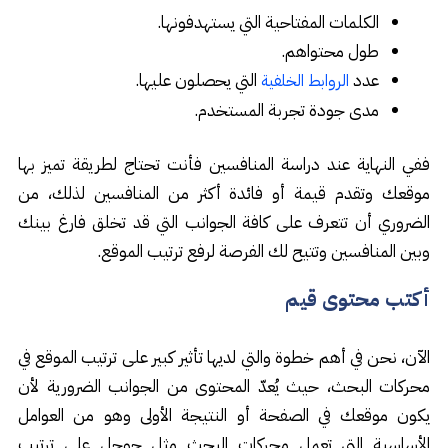
الكلمات المفتاحية التي يستهدفونها.
طول محتواهم.
عدد
التي يحصلون عليها.
الروابط الخلفية
مدى جودة تجربة المستخدم.
ففي النهاية عند دراسة المنافسين فأنت تحتاج لطريقة تميز بها
موقعك وتقدم قيمة أو فائدة أكثر من المنافسين لذلك، من
الضروري أن تتعرف على كافة الجوانب التي قد تخلق فارغ بينك
وبين المنافسين وتتيح لك الفرصة لرفع ترتيب الموقع.
أكتب محتوى قيم
الآن، نحن في أهم خطوة والتي لديها تأثير كبير على ترتيب الموقع في
محركات البحث، حيث يُعدّ المحتوى من الجوانب الضرورية لأن
يكون موقعك في الصفحة أو النتيجة الأولى وهو من العوامل
الأساسية التي تعمل محركات البحث مثل جوجل على ترتيب