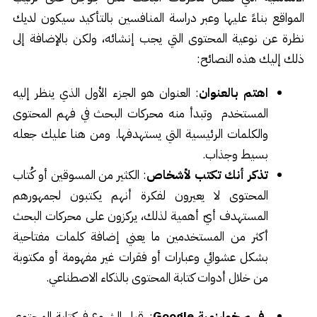
المواقع بناءً عليها وعبر دراسة المنافسين بالتأكيد سيكون لديك
نظرة عن نوعية المحتوى التي يجب إنشائه، ولكن بالإضافة إلى
ذلك إليك هذه النصائح:
اهتم بالعنوان
: العنوان هو الجزء الأول الذي ينظر إليه
المستخدم وتبدأ منه محركات البحث في فهم المحتوى
والكلمات الرئيسية التي يستهدفها. ومن هنا عليك جعله
بسيط وجذاب.
تذكر أنك تكتب لأشخاص
: الكثير من المسوقين أو كُتاب
المحتوى لا يعيرون لفكرة أنهم يكتبون لجمهورهم
المستهدف أيّ أهمية لذلك، يركزون على محركات البحث
أكثر من المستخدمين ما يعني إضافة كلمات مفتاحية
بشكل عشوائي وعبارات أو فقرات غير مفهومة أو مكتوبة
من خلال أدوات كتابة المحتوى بالذكاء الاصطناعي.
فهم خوارزمية Google
: قبل الشروع في كتابة المحتوى