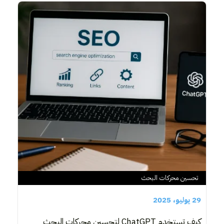
تحسين محركات البحث
29 يوليو، 2025
كيف تستخدم ChatGPT لتحسين محركات البحث