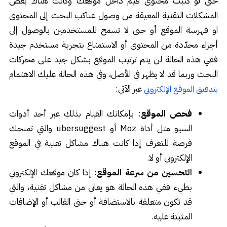
حتى لو كتبت محتوى قيم داخل موقعك وكانت هناك بعض
المشكلات التقنية المعيقة من وصول عناكب البحث إلى المحتوى
او فهرسة الموقع أو حتى لا تسمح للمستخدمين بالوصول إلى
أجزاء محدّدة من المحتوى أو الاستمتاع بتجربة مستخدم جيدة
ففي هذه الحالة لن يتم ترتيب الموقع بشكل جيد على محركات
البحث وربما قد لا يظهر في الأصل، وفي هذه الحالة عليك الاهتمام
عبر الآتي:
بتدقيق الموقع الإلكتروني
فحص الموقع
: بإمكانك القيام بذلك عبر أحد أدوات
السيو مثل أداة Moz أو ubersuggest والتي تمنحك
فرصة للتعرف إذا كانت هناك مشاكل تقنية في الموقع
الإلكتروني أو لا.
التحسين من سرعة الموقع
: إذا كان موقعك الإلكتروني
بطيء ففي هذه الحالة هو يعاني من مشاكل تقنية، والتي
قد تكون متعلقة بالاستضافة أو حتى القالب أو الإضافات
المثبتة عليه.