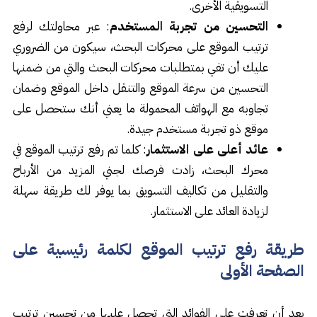
التسويقية الأخرى.
التحسين من تجربة المستخدم
: عبر محاولتك لرفع
ترتيب الموقع على محركات البحث، سيكون من الضروري
عليك أن تفي بمتطلبات محركات البحث والتي من ضمنها
التحسين من سرعة الموقع والتنقل داخل الموقع وضمان
تجاوبه مع الهواتف المحمولة ما يعني أنك ستحصل على
موقع ذو تجربة مستخدم جيدة.
عائد أعلى على الاستثمار
: كلما تم رفع ترتيب الموقع في
محرك البحث، زادت فرصك لجني المزيد من الأرباح
والتقليل من تكاليف التسويق بما يوفر لك طريقة سهلة
لزيادة العائد على الاستثمار.
طريقة رفع ترتيب الموقع لكلمة رئيسية على
الصفحة الأولى
بعد أن تعرفت على الفوائد التي تحصل عليها من تحسين ترتيب