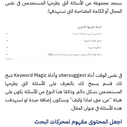
ستجد مجموعة من الأسئلة التي يطرحها المستخدمين في نفس
المجال أو الكلمة المفتاحية التي تستهدفها:
في نفس الوقت أداة ubersuggest وأداة Keyword Magic تتيح
لك قسم يسمح لك بالتعرف على الأسئلة التي يطرحها
المستخدمين بشكل دائم. ودائمًا هذا النوع من الأسئلة يكون على
هيئة “من، متى، لماذا وكيف” وستكون إضافة جيدة لو استهدفت
هذه الأسئلة في عنوان المقال.
اجعل المحتوى مفهوم لمحركات البحث