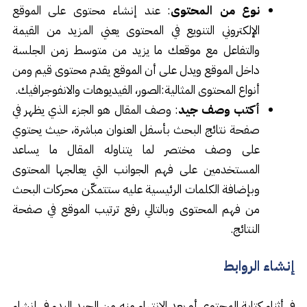
نوع من المحتوى
: عند إنشاء محتوى على الموقع
الإلكتروني التنويع في المحتوى يعني المزيد من القيمة
والتفاعل مع موقعك ما يزيد من متوسط زمن الجلسة
داخل الموقع ويدل على أن الموقع يقدم محتوى قيم ومن
أنواع المحتوى المثالية:الصور، الفيديوهات والانفوجرافيك.
أكتب وصف جيد
: وصف المقال هو الجزء الذي يظهر في
صفحة نتائج البحث بأسفل العنوان مباشرة، حيث يحتوي
على وصف مختصر لما يتناوله المقال ما يساعد
المستخدمين على فهم الجوانب التي يعالجها المحتوى
وبإضافة الكلمات الرئيسية عليه ستتمكّن محركات البحث
من فهم المحتوى وبالتالي رفع ترتيب الموقع في صفحة
النتائج.
إنشاء الروابط
في أثناء كتابة المحتوى أو بعد الإنتهاء منه من الجيد البدء في إنشاء