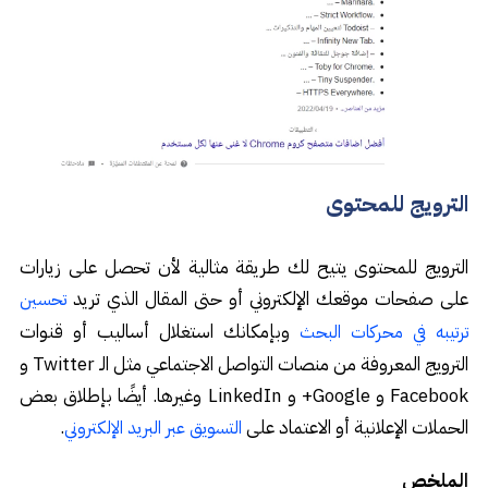
الترويج للمحتوى
الترويج للمحتوى يتيح لك طريقة مثالية لأن تحصل على زيارات
على صفحات موقعك الإلكتروني أو حتى المقال الذي تريد
تحسين
وبإمكانك استغلال أساليب أو قنوات
ترتيبه في محركات البحث
الترويج المعروفة من منصات التواصل الاجتماعي مثل الـ Twitter و
Facebook و Google+ و LinkedIn وغيرها. أيضًا بإطلاق بعض
الحملات الإعلانية أو الاعتماد على
.
التسويق عبر البريد الإلكتروني
الملخص