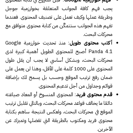
يجب فهم كافة الجوانب المتعلقة بخوارزمية جوجل
وطريقة عملها وكيف تعمل على تصنيف المحتوى. فعندما
تفهم هذه الجوانب ستتمكّن من كتابة محتوى متوافق مع
محركات البحث.
أكتب محتوى طويل
: منذ تحديث خوارزمية Google
Panda 4.1 أصبح للمحتوى الطويل أهمية كبيرة لدى
محركات البحث، وبشكل أساسي لا يجب أن يقل طول
المحتوى على 1000 كلمة على الأقل، وهذا لن يعمل على
ضمان رفع ترتيب الموقع وحسب بل يسمح لك بإضافة
قوائم وجداول من أجل تدعيم المحتوى.
قدم محتوى فريد
: المحتوى المنسوخ أو المعاد صياغته
دائمًا ما يخالف قواعد محركات البحث، وبالتالي تقليل ترتيب
الموقع في محركات البحث، ولعكس النتيجة ساهم بكتابة
محتوى فريد ومكتوب بالطريقة التي تفضلها وتميزك عن
الآخرين.