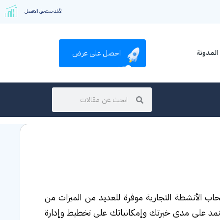
لأنك تستحق الافضل
احصل على عرض
المدونة
صحاب الأنشطة التجارية موفرة للعديد من الميزات من
عتمد على مدى خبرتك وإمكانياتك على تخطيط وإدارة