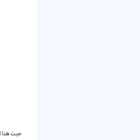
حيث هذا الن