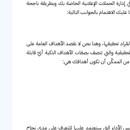
إدارة الحملات الإعلانية الخاصة بك وبطريقة ناجحة
ليك الاهتمام بالجوانب التالية:
المُراد تحقيقها، وهنا نحن لا نقصد الأهداف العامة على
لحقيقية والتي تتصف بصفات الأهداف الذكية أيّ قابلة
ل من الممكّن أن تكون أهدافك هي:
يس الأداء التي ستعتمد عليها للتعرف على مدى نجاح