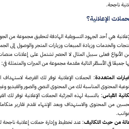
نية ناجحة.
حملات الإعلانية؟
إعلانية هي أحد الجهود التسويقية الهادفة لتحقيق مجموعة من الجوانب
نتجات والخدمات وزيادة المبيعات وزيارات المتجر والوصول إلى الجمه
 الأنواع فعلى سبيل المثال لا الحصر تشتمل على إعلانات منصا
 جميعًا في الأسطُر التالية مقدمة مجموعة من الميزات والمتمثلة في:
خيارات المتعددة
: الحملات الإعلانية توفر لك الفرصة لاستهدا
وعية المحتوى المناسبة لك من المحتوى النصي والصور والفيديو وغي
كانية القياس
: بالنسبة لهذه الجزئية الحملات الإعلانية توفر لك ال
حسين من المحتوى والاستهداف وبعد الإنتهاء تقدم تقارير متكاملة
جوانب.
الة من حيث التكاليف
: عند تخطيط وإدارة حملات إعلانية ناجحة لل