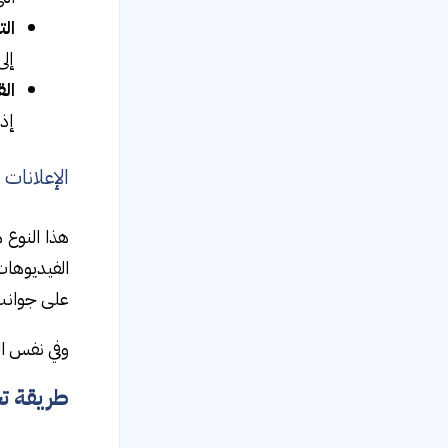
الت
إلى
ال
إذا
الإعلانات
هذا النوع 
الفيديوهات
على جوانب 
وفي نفس ال
طريقة تخ