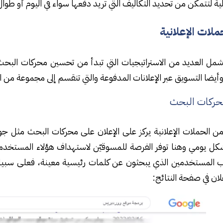
ية لتتمكّن من تحديد التكاليف التي تريد دفعها سواء في اليوم أو طوال 
حملات الإعلانية
مل العديد من الاستراتيجيات التي تبدأ من تحسين محركات البحث
يضا التسويق عبر الإعلانات المدفوعة والتي تنقسم إلى مجموعة من الأن
محركات البحث
من الحملات الإعلانية يركز على الإعلان على محركات البحث مثل 
شكل يومي وهنا توفر الفرصة للمسوقيّن لاستهداف هؤلاء المستخد
ب المستخدمين الذي يبحثون عن كلمات رئيسية معينة، فعلى سبيل 
علان في صفحة النتائج: