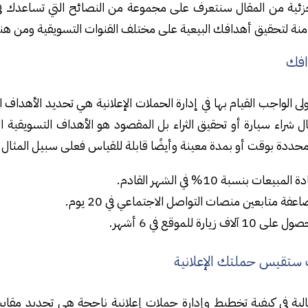
زئية من المقال سنتعرف على مجموعة من النصائح التي تساعدك في 
منة لتحقيق أهدافك البيعية على مختلف القنوات التسويقية ومن هنا ع
افك
لى الواجب القيام بها في إدارة الحملات الإعلانية هي تحديد الأهداف 
ل شراء سيارة أو تحقيق الثراء بل المقصود هو الأهداف التسويقية ا
حددة بوقت أو بمدة معينة وأيضًا قابلة للقياس فعلى سبيل المثا
 المبيعات بنسبة 10% في الشهر القادم.
عفة متابعين منصات التواصل الاجتماعي في 20 يوم.
لى 10 آلاف زيارة للموقع في 6 أشهر.
 ستقيس حملتك الإعلانية
الية في كيفية تخطيط وإدارة حملات إعلانية ناجحة هي تحديد مقاي