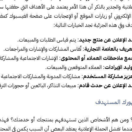
علانية والجدير بالذكر أن هذا الأمر يعتمد على الأهداف التي حققته
 الإلكتروني أو زيارات الموقع أو الإعجابات على صفحة الفيسبوك كمق
وفي هذه الجزئية تجد الخيارات التالية:
د الإعلان عن منتج جديد
: يتم قياس الطلبات والمبيعات.
عريف بالعلامة التجارية
: تُقاس المشاركات والإشارات والمراجعات.
مع ملاحظات العملاء أو المحتوى
: الإشارات الاجتماعية والمشاركة
ليد الإيرادات
: العملاء المتوقعين والمبيعات.
عزيز مشاركة المستخدم
: مشاركات المدونة والمشاركات الاجتماعية وتف
د الإعلان عن حدث قادم
: مبيعات التذاكر، البائعين أو حجوزات الترف
ورك المستهدف
 ومن هم الأشخاص الذين تستهدفهم بمنتجك أو خدمتك؟ فهذه أسئل
فعندما تفشل الحملة الإعلانية يعتقد البعض أن السبب يكمن في المحت