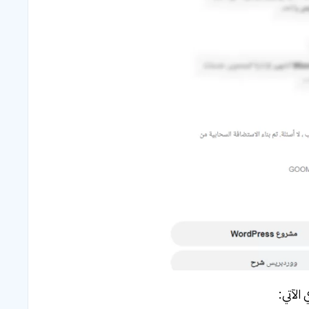
 الآتي: