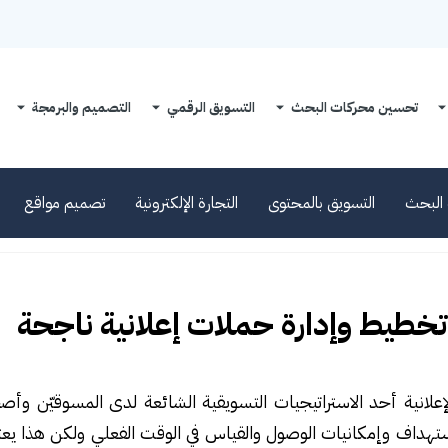
تحسين محركات البحث
التسويق الرقمي
التصميم والبرمجة
البحث
التسويق بالمحتوى
التجارة الإلكترونية
تصميم مواقع
تخطيط وإدارة حملات إعلانية ناجحة
إعلانية أحد الاستراتيجيات التسويقية الشائعة لدى المسوقيّن وأ
ستهداف وإمكانيات الوصول والقياس في الوقت الفعلي ولكن هذا ي