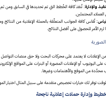
نفيذ والإدارة
: تُنفذ كافة الخُطط التي تم تحديدها في السابق ومن ث
 العملاء المحتملين.
قياس
: تُقاس كافة الجوانب المتعلّقة بالحملة الإعلانية من النتائج و
 لزم الأمر للحصول على أفضل النتائج.
 الصورية
من الإعلانات لا يعتمد على محركات البحث ولا حتى منصات التواصل ال
 على اليوتيوب أو الإعلانات المصورة أو البنرات على المواقع الإلكتر
محدّدة من الموقع والأهتمامات وغيرها.
وقت توفر لك خيارات تخصيص متقدمة على سبيل المثال اختيار الموقع
طيط وإدارة حملات إعلانية ناجحة