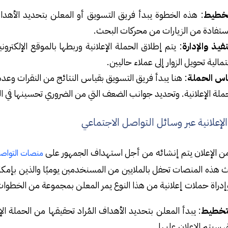
تخطيط
: هذه الخطوة يبدأ فريق التسويق أو المعلن بتحديد الأهدا
ستفادة من الزيارات من محركات البحث.
نفيذ والإدارة
: يتم إطلاق الحملة الإعلانية وربطها بالموقع الإلكترو
مالية تحويل الزوار إلى عملاء حاليين.
اس الحملة
: هنا يبدأ فريق التسويق بقياس النتائج من النقرات وعدد 
ملة الإعلانية. وتحديد جوانب الضعف التي من الضروري تحسينها في ال
لإعلانية عبر وسائل التواصل الاجتماعي
من الإعلان يتم إنشائه من أجل استهداف الجمهور على
منصات التواصل
 هذه المنصات تحفل بالملايين من المسنخدمين يوميًا والذين بإمكا
دراة حملات إعلانية من هذا النوع يمر المعلن بمجموعة من الخطو
خطيط
: يبدأ المعلن بتحديد الأهداف المُراد تحقيقها من الحملة الإ
ي سيتم الإعلان عليها.