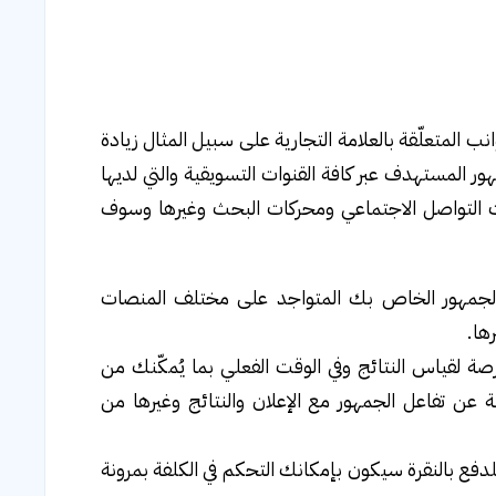
 المتعلّقة بالعلامة التجارية على سبيل المثال زيادة
ور المستهدف عبر كافة القنوات التسويقية والتي لديها
ت التواصل الاجتماعي ومحركات البحث وغيرها وسوف
ف الجمهور الخاص بك المتواجد على مختلف المنصات
رها.
فرصة لقياس النتائج وفي الوقت الفعلي بما يُمكّنك من
 عن تفاعل الجمهور مع الإعلان والنتائج وغيرها من
دفع بالنقرة سيكون بإمكانك التحكم في الكلفة بمرونة