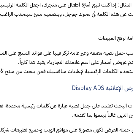
لمثال: إذا كنت تبيع أسرّة أطفال على متجرك، اجعل الكلمة الرئيس
ن هذه الكلمة في محرك جوجل، وبتصميم مميز سينجذب الراغب بالش
ة لرفع المبيعات
تب جمل نصية مقنعة وغير عامة تركز فيها على فوائد المنتج على الم
م عروض أسعار على اسم علامتك التجارية، يفيد هذا كثيراً.
تخدم الكلمات الرئيسية لإعلانات منافسيك فمن يبحث عن منتج لأحد
علانية Display ADS
نات البحث تعتمد على جمل نصية عبارة عن كلمات رئيسية محددة، تعت
الذين غالباً يهتموا بما تقدمه.
ي حملة العرض تكون مصورة على مواقع الويب وجميع تطبيقات شركاء جوجل مثل ail