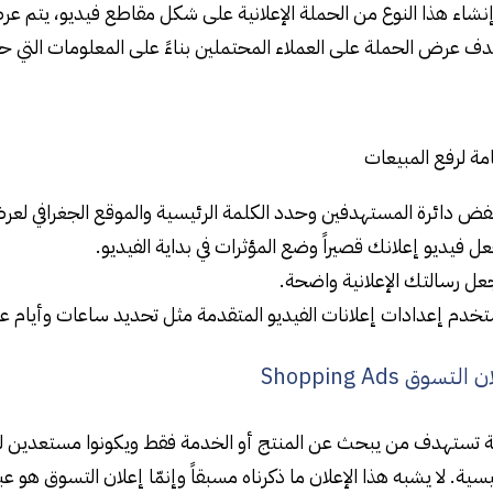
شاء هذا النوع من الحملة الإعلانية على شكل مقاطع فيديو، يتم عرضه
ف عرض الحملة على العملاء المحتملين بناءً على المعلومات التي حد
ة لرفع المبيعات
ض دائرة المستهدفين وحدد الكلمة الرئيسية والموقع الجغرافي لعرض
ل فيديو إعلانك قصيراً وضع المؤثرات في بداية الفيديو.
عل رسالتك الإعلانية واضحة.
خدم إعدادات إعلانات الفيديو المتقدمة مثل تحديد ساعات وأيام عرض
سوق Shopping Ads
ة تستهدف من يبحث عن المنتج أو الخدمة فقط ويكونوا مستعدين ل
ئيسية. لا يشبه هذا الإعلان ما ذكرناه مسبقاً وإنمّا إعلان التسوق ه