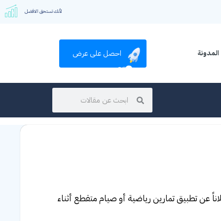
لأنك تستحق الافضل
احصل على عرض
المدونة
ً عن تطبيق تمارين رياضية أو صيام متقطع أثناء