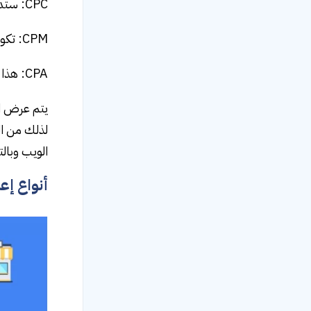
CPC: ستدفع لجوجل مقابل كل نقرة من العملاء ويكون مفيداً بغاية زيادة زوار موقع الويب الخاص بك.
CPM: تكون التكلفة هنا مقابل كل ألف ظهور، يسهم هذا في الترويج لعلامتك التجارية.
CPA: هذا العرض للدفع مقابل كل وصول للموقع، هذه الاستراتيجية مفيدة لزيادة عمليات الاشتراك والشراء.
يتم عرض ال
لذلك من ال
الويب وبالت
أنواع إعلانا