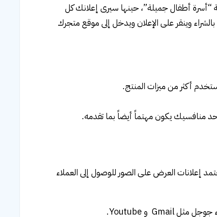
ية “أسرة أطفال جميلة”، حينها سيرى إعلانك كل
راء وينقر على الإعلان ويدخل إلى موقع متجرك
ستخدم أكثر من ميزات المنتج.
 منافسيك يكون مهتماً أيضاً بما تقدمه.
مد إعلانات العرض على الصور للوصول إلى العملاء
Gm و Youtube.