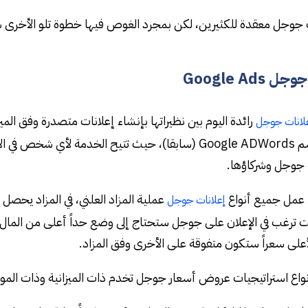
 جوجل معقدة للكثيرين، لكن بمجرد الغوص فيها خطوة تلو الأخرى سيب
Google Ads
رائدة اليوم بين نظيراتها بإنشاء إعلانات متصدرة وفق ال
لانات جوجل
إعلانية باسم Google ADWords (سابقا)، حيث تتيح الخدم
جوجل وشركاؤها.
 عمل جميع أنواع
عملية المزاد العلني، في المزاد يحصل ا
إعلانات جوجل
ت ترغب في الإعلان على جوجل ستحتاج إلى وضع حداً أعلى من المال للم
على سعراً ستكون متفوقة على الأخرى وفق المزاد.
نواع استراتيجيات عروض أسعار جوجل تخدم ذات الميزانية وذات الموقع