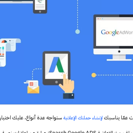
ث عمّا يناسبك
ستواجه عدة أنواع، عليك اختيار ال
لإنشاء حملتك الإعلانية
بحث الإعلانية Search Google ADS: عبارة عن اعلانات نصية.