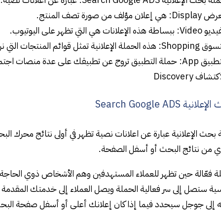
Di: هي إعلان مؤلف من صورة تصف المنتج.
 ببساطة هذه الإعلانات هي التي تظهر على اليوتيوب.
 هذه الحملة الإعلانية تمثل قوائم المنتجات التي نراها على جوجل.
حملة التطبيق تروج عن تطبيقك على عدة منصات اجتماعية.
كتشاف Discovery
ة Search Google ADS
بحث الإعلانية عبارة عن اعلانات نصية تظهر في أولى نتائج محرك 
وي من نتائج البحث أو أسفل الصفحة.
ة فعّالة حين تظهر للعملاء المستهدفين وهم الأشخاص ذوي الحاجة والرغ
ية ستصل إلى سر فعالية الحملة ويصل العملاء إلى خدمتك المقدمة
 إلى جوجل سيحدد فيما إذا كان إعلانك أعلى أو أسفل صفحة البح