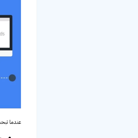
عندما تبح
حملة 