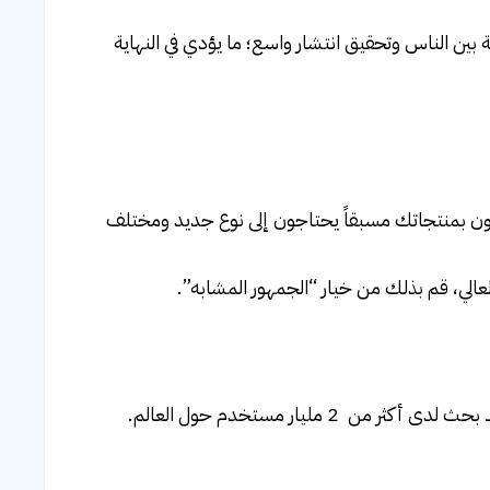
بين الناس وتحقيق انتشار واسع؛ ما يؤدي في النهاية
يعلمون بمنتجاتك مسبقاً يحتاجون إلى نوع جديد ومختلف
عالي، قم بذلك من خيار “الجمهور المشابه”.
يعتبر اليوتيوب أحد مواقع جوجل ويختص بمقاطع الفيديو، وبالتالي يعمل كمحرك بحث لدى أكثر من 2 مليار مستخدم حول العالم.